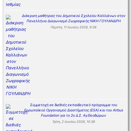
Διάκριση μαθήτριας του Δημοτικού Σχολείου Καλλιάνων στον
Πανελλήνιο Διαγωνισμό Ζωγραφικής ΝΙΚΗ ΓΟΥΛΑΝΔΡΗ
Πέμπτη, 11 Ιουνίου 2026, 9:36
Συμμετοχή σε διεθνές εκπαιδευτικό πρόγραμμα του
Ευρωπαϊκού Οργανισμού Διαστήματος (ESA) και του Airbus
Foundation για το 2ο Δ.Σ. Αγ.Θεοδώρων
Τρίτη, 2 Ιουνίου 2026, 10:38