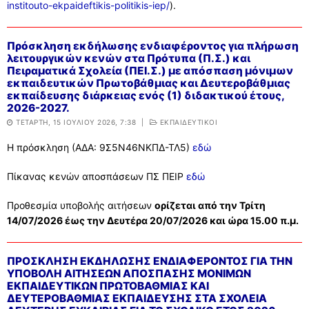
institouto-ekpaideftikis-politikis-iep/
).
Πρόσκληση εκδήλωσης ενδιαφέροντος για πλήρωση
λειτουργικών κενών στα Πρότυπα (Π.Σ.) και
Πειραματικά Σχολεία (ΠΕΙ.Σ.) με απόσπαση μόνιμων
εκπαιδευτικών Πρωτοβάθμιας και Δευτεροβάθμιας
εκπαίδευσης διάρκειας ενός (1) διδακτικού έτους,
2026-2027.
ΤΕΤΆΡΤΗ, 15 ΙΟΥΛΊΟΥ 2026, 7:38
|
ΕΚΠΑΙΔΕΥΤΙΚΟΙ
Η πρόσκληση (ΑΔΑ: 9Σ5Ν46ΝΚΠΔ-ΤΛ5)
εδώ
Πίκανας κενών αποσπάσεων ΠΣ ΠΕΙΡ
εδώ
Προθεσμία υποβολής αιτήσεων
ορίζεται από την Τρίτη
14/07/2026 έως την Δευτέρα 20/07/2026 και ώρα 15.00 π.μ.
ΠΡΟΣΚΛΗΣΗ ΕΚΔΗΛΩΣΗΣ ΕΝΔΙΑΦΕΡΟΝΤΟΣ ΓΙΑ ΤΗΝ
ΥΠΟΒΟΛΗ ΑΙΤΗΣΕΩΝ ΑΠΟΣΠΑΣΗΣ ΜΟΝΙΜΩΝ
ΕΚΠΑΙΔΕΥΤΙΚΩΝ ΠΡΩΤΟΒΑΘΜΙΑΣ ΚΑΙ
ΔΕΥΤΕΡΟΒΑΘΜΙΑΣ ΕΚΠΑΙΔΕΥΣΗΣ ΣΤΑ ΣΧΟΛΕΙΑ