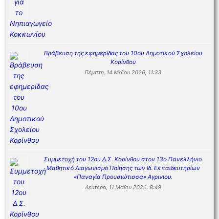
Βράβευση της εφημερίδας του 10ου Δημοτικού Σχολείου
Κορίνθου
Πέμπτη, 14 Μαΐου 2026, 11:33
Συμμετοχή του 12ου Δ.Σ. Κορίνθου στον 13ο Πανελλήνιο
Μαθητικό Διαγωνισμό Ποίησης των Ιδ. Εκπαιδευτηρίων
«Παναγία Προυσιώτισσα» Αγρινίου.
Δευτέρα, 11 Μαΐου 2026, 8:49