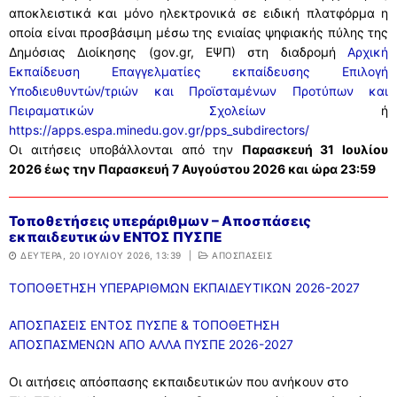
αποκλειστικά και μόνο ηλεκτρονικά σε ειδική πλατφόρμα η
οποία είναι προσβάσιμη μέσω της ενιαίας ψηφιακής πύλης της
Δημόσιας Διοίκησης (gov.gr, ΕΨΠ) στη διαδρομή
Αρχική
Εκπαίδευση Επαγγελματίες εκπαίδευσης Επιλογή
Υποδιευθυντών/τριών και Προϊσταμένων Προτύπων και
Πειραματικών Σχολείων
ή
https://apps.espa.minedu.gov.gr/pps_subdirectors/
Οι αιτήσεις υποβάλλονται από την
Παρασκευή 31 Ιουλίου
2026 έως την Παρασκευή 7 Αυγούστου 2026 και ώρα 23:59
Τοποθετήσεις υπεράριθμων – Αποσπάσεις
εκπαιδευτικών ΕΝΤΟΣ ΠΥΣΠΕ
ΔΕΥΤΈΡΑ, 20 ΙΟΥΛΊΟΥ 2026, 13:39
|
ΑΠΟΣΠΑΣΕΙΣ
ΤΟΠΟΘΕΤΗΣΗ ΥΠΕΡΑΡΙΘΜΩΝ ΕΚΠΑΙΔΕΥΤΙΚΩΝ 2026-2027
ΑΠΟΣΠΑΣΕΙΣ ΕΝΤΟΣ ΠΥΣΠΕ & ΤΟΠΟΘΕΤΗΣΗ
ΑΠΟΣΠΑΣΜΕΝΩΝ ΑΠΟ ΑΛΛΑ ΠΥΣΠΕ 2026-2027
Οι αιτήσεις απόσπασης εκπαιδευτικών που ανήκουν στο