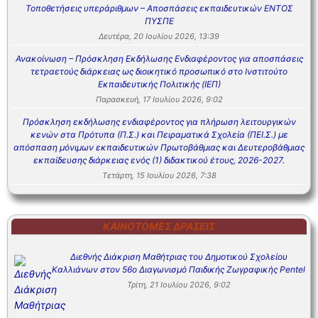
Τοποθετήσεις υπεράριθμων – Αποσπάσεις εκπαιδευτικών ΕΝΤΟΣ
ΠΥΣΠΕ
Δευτέρα, 20 Ιουλίου 2026, 13:39
Ανακοίνωση – Πρόσκληση Εκδήλωσης Ενδιαφέροντος για αποσπάσεις
τετραετούς διάρκειας ως διοικητικό προσωπικό στο Ινστιτούτο
Εκπαιδευτικής Πολιτικής (ΙΕΠ)
Παρασκευή, 17 Ιουλίου 2026, 9:02
Πρόσκληση εκδήλωσης ενδιαφέροντος για πλήρωση λειτουργικών
κενών στα Πρότυπα (Π.Σ.) και Πειραματικά Σχολεία (ΠΕΙ.Σ.) με
απόσπαση μόνιμων εκπαιδευτικών Πρωτοβάθμιας και Δευτεροβάθμιας
εκπαίδευσης διάρκειας ενός (1) διδακτικού έτους, 2026-2027.
Τετάρτη, 15 Ιουλίου 2026, 7:38
ΚΑΙΝΟΤΌΜΕΣ ΔΡΆΣΕΙΣ
Διεθνής Διάκριση Μαθήτριας του Δημοτικού Σχολείου
Καλλιάνων στον 56ο Διαγωνισμό Παιδικής Ζωγραφικής Pentel
Τρίτη, 21 Ιουλίου 2026, 9:02