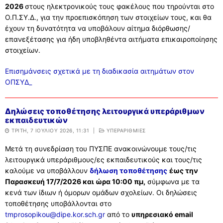
2026
στους ηλεκτρονικούς τους φακέλους που τηρούνται στο
Ο.Π.ΣΥ.Δ., για την προεπισκόπηση των στοιχείων τους, και θα
έχουν τη δυνατότητα να υποβάλουν αίτημα διόρθωσης/
επανεξέτασης για ήδη υποβληθέντα αιτήματα επικαιροποίησης
στοιχείων.
Επισημάνσεις σχετικά με τη διαδικασία αιτημάτων στον
ΟΠΣΥΔ_
Δηλώσεις τοποθέτησης λειτουργικά υπεράριθμων
εκπαιδευτικών
ΤΡΊΤΗ, 7 ΙΟΥΛΊΟΥ 2026, 11:31
|
ΥΠΕΡΑΡΙΘΜΙΕΣ
Μετά τη συνεδρίαση του ΠΥΣΠΕ ανακοινώνουμε τους/τις
λειτουργικά υπεράριθμους/ες εκπαιδευτικούς και τους/τις
καλούμε να υποβάλλουν
δήλωση τοποθέτησης
έως την
Παρασκευή 17/7/2026 και ώρα 10:00 πμ,
σύμφωνα με τα
κενά των ίδιων ή όμορων ομάδων σχολείων. Οι δηλώσεις
τοποθέτησης υποβάλλονται στο
tmprosopikou@dipe.kor.sch.gr
από το
υπηρεσιακό email