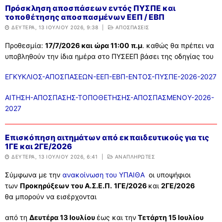
Πρόσκληση αποσπάσεων εντός ΠΥΣΠΕ και
τοποθέτησης αποσπασμένων ΕΕΠ / ΕΒΠ
ΔΕΥΤΈΡΑ, 13 ΙΟΥΛΊΟΥ 2026, 9:38
|
ΑΠΟΣΠΑΣΕΙΣ
Προθεσμία:
17/7/2026 και ώρα 11:00 π.μ
. καθώς θα πρέπει να
υποβληθούν την ίδια ημέρα στο ΠΥΣΕΕΠ βάσει της οδηγίας του
ΕΓΚΥΚΛΙΟΣ-ΑΠΟΣΠΑΣΕΩΝ-ΕΕΠ-ΕΒΠ-ΕΝΤΟΣ-ΠΥΣΠΕ-2026-2027
ΑΙΤΗΣΗ-ΑΠΟΣΠΑΣΗΣ-ΤΟΠΟΘΕΤΗΣΗΣ-ΑΠΟΣΠΑΣΜΕΝΟΥ-2026-
2027
Επισκόπηση αιτημάτων από εκπαιδευτικούς για τις
1ΓΕ και 2ΓΕ/2026
ΔΕΥΤΈΡΑ, 13 ΙΟΥΛΊΟΥ 2026, 6:41
|
ΑΝΑΠΛΗΡΩΤΕΣ
Σύμφωνα με την
ανακοίνωση του ΥΠΑΙΘΑ
οι υποψήφιοι
των
Προκηρύξεων του Α.Σ.Ε.Π.
1ΓΕ/2026
και
2ΓΕ/2026
θα μπορούν να εισέρχονται
από τη
Δευτέρα 13 Ιουλίου
έως και την
Τετάρτη 15 Ιουλίου