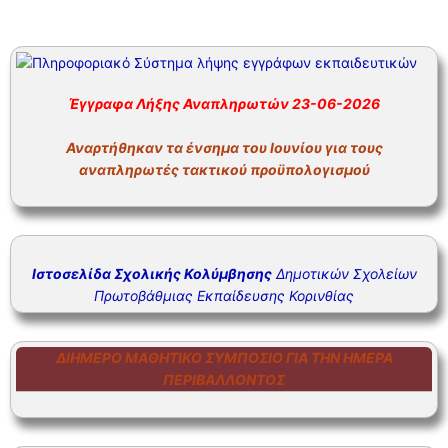
Έγγραφα Λήξης Αναπληρωτών 23-06-2026
Αναρτήθηκαν τα ένσημα του Ιουνίου για τους
αναπληρωτές τακτικού προϋπολογισμού
Ιστοσελίδα Σχολικής Κολύμβησης
Δημοτικών Σχολείων
Πρωτοβάθμιας Εκπαίδευσης Κορινθίας
ΔΙΉΜΕΡΟ ΜΑΘΗΤΙΚΌ ΣΥΜΠΌΣΙΟ ΓΙΑ ΤΗΝ ΗΜΈΡΑ
ΠΕΡΙΒΆΛΛΟΝΤΟΣ