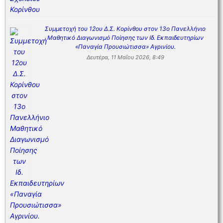
Συμμετοχή του 12ου Δ.Σ. Κορίνθου στον 13ο Πανελλήνιο
Μαθητικό Διαγωνισμό Ποίησης των Ιδ. Εκπαιδευτηρίων
«Παναγία Προυσιώτισσα» Αγρινίου.
Δευτέρα, 11 Μαΐου 2026, 8:49