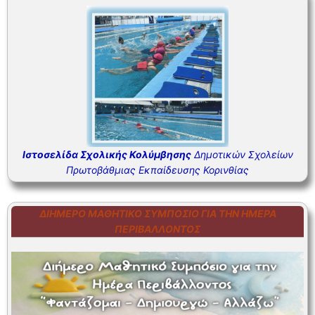
ΣΥΧΝΕΣ ΕΡΩΤΗΣΕΙΣ – ΤΜΗΜΑ ΟΙΚΟΝΟΜΙΚΟΥ
ΣΥΧΝΕΣ ΕΡΩΤΗΣΕΙΣ – ΤΜΗΜΑ ΠΡΟΣΩΠΙΚΟΥ
Ιστοσελίδα Σχολικής Κολύμβησης
Δημοτικών Σχολείων
Πρωτοβάθμιας Εκπαίδευσης Κορινθίας
ΔΙΉΜΕΡΟ ΜΑΘΗΤΙΚΌ ΣΥΜΠΌΣΙΟ ΓΙΑ ΤΗΝ ΗΜΈΡΑ
ΠΕΡΙΒΆΛΛΟΝΤΟΣ