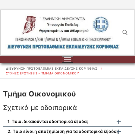
Μετάβαση
στο
περιεχόμενο
Αναζήτηση για:
ΔΙΕΥΘΥΝΣΗ ΠΡΩΤΟΒΑΘΜΙΑΣ ΕΚΠΑΙΔΕΥΣΗΣ ΚΟΡΙΝΘΙΑΣ
ΣΥΧΝΕΣ ΕΡΩΤΗΣΕΙΣ – ΤΜΗΜΑ ΟΙΚΟΝΟΜΙΚΟΥ
Αναζήτηση
Τμήμα Οικονομικού
για:
Σχετικά με οδοιπορικά
ΔΙΟΙΚΗΣΗ
1. Ποιοι δικαιούνται οδοιπορικά έξοδα;
ΔΙΟΙΚΗΣΗ
ΣΧΟΛΕΙΑ
2. Ποιά είναι η αποζημίωση για τα οδοιπορικά έξοδα;
ΟΡΓΑΝΟΓΡΑΜΜΑ
ΣΧΟΛΕΙΑ
ΕΚΠΑΙΔΕΥΤΙΚΟΙ