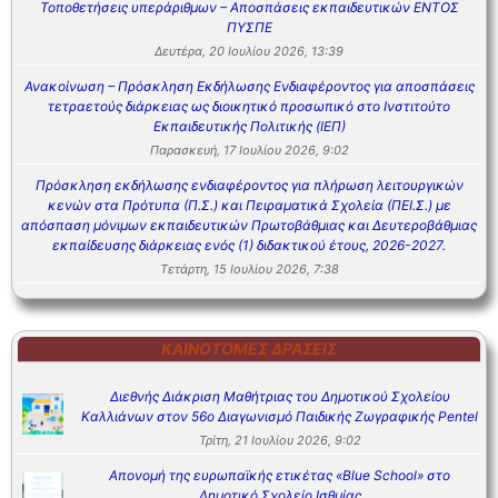
Τοποθετήσεις υπεράριθμων – Αποσπάσεις εκπαιδευτικών ΕΝΤΟΣ
ΠΥΣΠΕ
Δευτέρα, 20 Ιουλίου 2026, 13:39
Ανακοίνωση – Πρόσκληση Εκδήλωσης Ενδιαφέροντος για αποσπάσεις
τετραετούς διάρκειας ως διοικητικό προσωπικό στο Ινστιτούτο
Εκπαιδευτικής Πολιτικής (ΙΕΠ)
Παρασκευή, 17 Ιουλίου 2026, 9:02
Πρόσκληση εκδήλωσης ενδιαφέροντος για πλήρωση λειτουργικών
κενών στα Πρότυπα (Π.Σ.) και Πειραματικά Σχολεία (ΠΕΙ.Σ.) με
απόσπαση μόνιμων εκπαιδευτικών Πρωτοβάθμιας και Δευτεροβάθμιας
εκπαίδευσης διάρκειας ενός (1) διδακτικού έτους, 2026-2027.
Τετάρτη, 15 Ιουλίου 2026, 7:38
ΚΑΙΝΟΤΌΜΕΣ ΔΡΆΣΕΙΣ
Διεθνής Διάκριση Μαθήτριας του Δημοτικού Σχολείου
Καλλιάνων στον 56ο Διαγωνισμό Παιδικής Ζωγραφικής Pentel
Τρίτη, 21 Ιουλίου 2026, 9:02
Απονομή της ευρωπαϊκής ετικέτας «Blue School» στο
Δημοτικό Σχολείο Ισθμίας