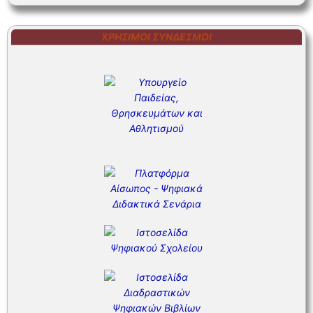
ΧΡΉΣΙΜΟΙ ΣΎΝΔΕΣΜΟΙ