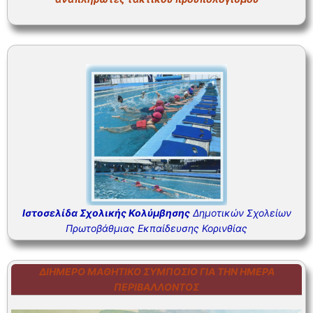
ΣΥΧΝΕΣ ΕΡΩΤΗΣΕΙΣ – ΤΜΗΜΑ ΟΙΚΟΝΟΜΙΚΟΥ
ΣΥΧΝΕΣ ΕΡΩΤΗΣΕΙΣ – ΤΜΗΜΑ ΠΡΟΣΩΠΙΚΟΥ
Ιστοσελίδα Σχολικής Κολύμβησης
Δημοτικών Σχολείων
Πρωτοβάθμιας Εκπαίδευσης Κορινθίας
ΔΙΉΜΕΡΟ ΜΑΘΗΤΙΚΌ ΣΥΜΠΌΣΙΟ ΓΙΑ ΤΗΝ ΗΜΈΡΑ
ΠΕΡΙΒΆΛΛΟΝΤΟΣ