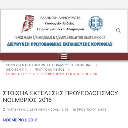
Μετάβαση
στο
περιεχόμενο
Αναζήτηση για:
ΔΙΕΥΘΥΝΣΗ ΠΡΩΤΟΒΑΘΜΙΑΣ ΕΚΠΑΙΔΕΥΣΗΣ ΚΟΡΙΝΘΙΑΣ
ΟΙΚΟΝΟΜΙΚΑ
ΠΡΟΥΠΟΛΟΓΙΣΜΟΣ
ΣΤΟΙΧΕΙΑ ΕΚΤΕΛΕΣΗΣ ΠΡΟΫΠΟΛΟΓΙΣΜΟΥ ΝΟΕΜΒΡΙΟΣ 2016
Αναζήτηση
ΣΤΟΙΧΕΙΑ ΕΚΤΕΛΕΣΗΣ ΠΡΟΫΠΟΛΟΓΙΣΜΟΥ
για:
ΝΟΕΜΒΡΙΟΣ 2016
ΔΙΟΙΚΗΣΗ
ΠΑΡΑΣΚΕΥΉ, 2 ΔΕΚΕΜΒΡΊΟΥ 2016, 13:06
ΠΡΟΥΠΟΛΟΓΙΣΜΟΣ
ΔΙΟΙΚΗΣΗ
ΣΧΟΛΕΙΑ
ΝΟΕΜΒΡΙΟΣ 2016
ΟΡΓΑΝΟΓΡΑΜΜΑ
ΣΧΟΛΕΙΑ
ΕΚΠΑΙΔΕΥΤΙΚΟΙ