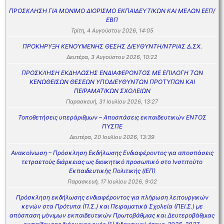
ΠΡΟΣΚΛΗΣΗ ΓΙΑ ΜΟΝΙΜΟ ΔΙΟΡΙΣΜΟ ΕΚΠΑΙΔΕΥΤΙΚΩΝ ΚΑΙ ΜΕΛΩΝ ΕΕΠ/
ΕΒΠ
Τρίτη, 4 Αυγούστου 2026, 14:05
ΠΡΟΚΗΡΥΞΗ ΚΕΝΟΥΜΕΝΗΣ ΘΕΣΗΣ ΔΙΕΥΘΥΝΤΗ/ΝΤΡΙΑΣ Δ.ΣΧ.
Δευτέρα, 3 Αυγούστου 2026, 10:22
ΠΡΟΣΚΛΗΣΗ ΕΚΔΗΛΩΣΗΣ ΕΝΔΙΑΦΕΡΟΝΤΟΣ ΜΕ ΕΠΙΛΟΓΗ ΤΩΝ
ΚΕΝΩΘΕΙΣΩΝ ΘΕΣΕΩΝ ΥΠΟΔΙΕΥΘΥΝΤΩΝ ΠΡΟΤΥΠΩΝ ΚΑΙ
ΠΕΙΡΑΜΑΤΙΚΩΝ ΣΧΟΛΕΙΩΝ
Παρασκευή, 31 Ιουλίου 2026, 13:27
Τοποθετήσεις υπεράριθμων – Αποσπάσεις εκπαιδευτικών ΕΝΤΟΣ
ΠΥΣΠΕ
Δευτέρα, 20 Ιουλίου 2026, 13:39
Ανακοίνωση – Πρόσκληση Εκδήλωσης Ενδιαφέροντος για αποσπάσεις
τετραετούς διάρκειας ως διοικητικό προσωπικό στο Ινστιτούτο
Εκπαιδευτικής Πολιτικής (ΙΕΠ)
Παρασκευή, 17 Ιουλίου 2026, 9:02
Πρόσκληση εκδήλωσης ενδιαφέροντος για πλήρωση λειτουργικών
κενών στα Πρότυπα (Π.Σ.) και Πειραματικά Σχολεία (ΠΕΙ.Σ.) με
απόσπαση μόνιμων εκπαιδευτικών Πρωτοβάθμιας και Δευτεροβάθμιας