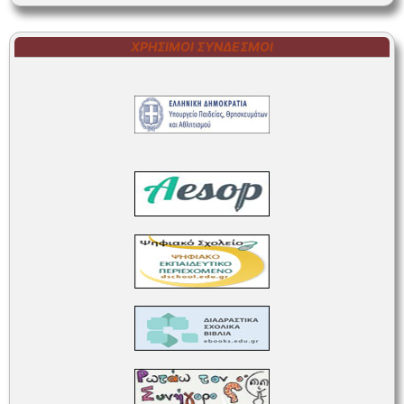
ΧΡΉΣΙΜΟΙ ΣΎΝΔΕΣΜΟΙ