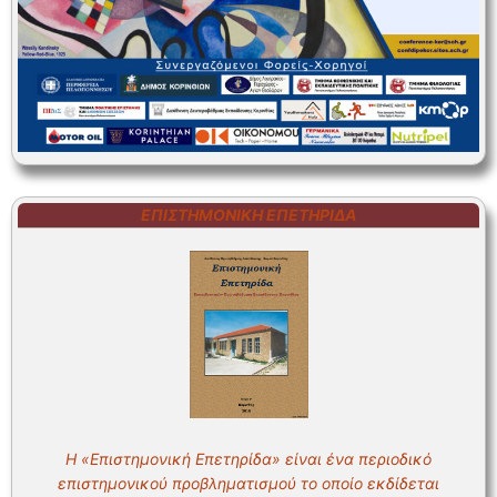
ΕΠΙΣΤΗΜΟΝΙΚΗ ΕΠΕΤΗΡΙΔΑ
Η «Επιστημονική Επετηρίδα» είναι ένα περιοδικό
επιστημονικού προβληματισμού το οποίο εκδίδεται