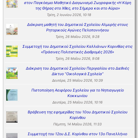
στον Παγκόσμιο Μαθητικό Διαγωνισμό Ζωγραφικής «Η Κόρη
της Θήρας στο Χθες, στο Σήμερα και στο Αύριο»
Τρίτη, 2 Ιουνίου 2026, 10:18
Διάκριση μαθητή του Δημοτικού Σχολείου Αλμυρής στους
Ρητορικούς Αγώνες Πελοποννήσου
Τρίτη, 26 Μαΐου 2026, 9:28
Συμμετοχή του Δημοτικού Σχολείου Καλλιάνων Κορινθίας στις
«Πράσινες Πολιτιστικές Διαδρομές 2026»
Τρίτη, 26 Μαΐου 2026, 9:08
Διάκριση του Δημοτικού Σχολείου Περιγιαλίου στο Διεθνές
Δίκτυο “Οικολογικά Σχολεία”
Δευτέρα, 25 Μαΐου 2026, 10:39
Πιστοποίηση Αειφόρου Σχολείου για το Νηπιαγωγείο
Κοκκωνίου
Δευτέρα, 25 Μαΐου 2026, 10:16
Βράβευση της εφημερίδας του 10ου Δημοτικού Σχολείου
Κορίνθου
Πέμπτη, 14 Μαΐου 2026, 11:33
Συμμετοχή του 12ου Δ.Σ. Κορίνθου στον 13ο Πανελλήνιο