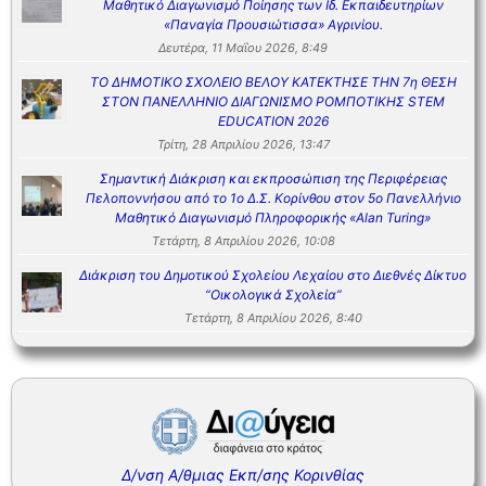
Μαθητικό Διαγωνισμό Ποίησης των Ιδ. Εκπαιδευτηρίων
«Παναγία Προυσιώτισσα» Αγρινίου.
Δευτέρα, 11 Μαΐου 2026, 8:49
ΤΟ ΔΗΜΟΤΙΚΟ ΣΧΟΛΕΙΟ ΒΕΛΟΥ ΚΑΤΕΚΤΗΣΕ ΤΗΝ 7η ΘΕΣΗ
ΣΤΟΝ ΠΑΝΕΛΛΗΝΙΟ ΔΙΑΓΩΝΙΣΜΟ ΡΟΜΠΟΤΙΚΗΣ STEM
EDUCATION 2026
Τρίτη, 28 Απριλίου 2026, 13:47
Σημαντική Διάκριση και εκπροσώπιση της Περιφέρειας
Πελοποννήσου από το 1ο Δ.Σ. Κορίνθου στον 5ο Πανελλήνιο
Μαθητικό Διαγωνισμό Πληροφορικής «Alan Turing»
Τετάρτη, 8 Απριλίου 2026, 10:08
Διάκριση του Δημοτικού Σχολείου Λεχαίου στο Διεθνές Δίκτυο
“Οικολογικά Σχολεία”
Τετάρτη, 8 Απριλίου 2026, 8:40
Δ/νση Α/θμιας Εκπ/σης Κορινθίας