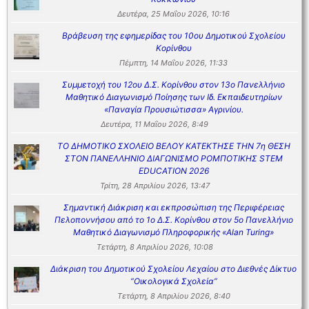
Δευτέρα, 25 Μαΐου 2026, 10:16
Βράβευση της εφημερίδας του 10ου Δημοτικού Σχολείου
Κορίνθου
Πέμπτη, 14 Μαΐου 2026, 11:33
Συμμετοχή του 12ου Δ.Σ. Κορίνθου στον 13ο Πανελλήνιο
Μαθητικό Διαγωνισμό Ποίησης των Ιδ. Εκπαιδευτηρίων
«Παναγία Προυσιώτισσα» Αγρινίου.
Δευτέρα, 11 Μαΐου 2026, 8:49
ΤΟ ΔΗΜΟΤΙΚΟ ΣΧΟΛΕΙΟ ΒΕΛΟΥ ΚΑΤΕΚΤΗΣΕ ΤΗΝ 7η ΘΕΣΗ
ΣΤΟΝ ΠΑΝΕΛΛΗΝΙΟ ΔΙΑΓΩΝΙΣΜΟ ΡΟΜΠΟΤΙΚΗΣ STEM
EDUCATION 2026
Τρίτη, 28 Απριλίου 2026, 13:47
Σημαντική Διάκριση και εκπροσώπιση της Περιφέρειας
Πελοποννήσου από το 1ο Δ.Σ. Κορίνθου στον 5ο Πανελλήνιο
Μαθητικό Διαγωνισμό Πληροφορικής «Alan Turing»
Τετάρτη, 8 Απριλίου 2026, 10:08
Διάκριση του Δημοτικού Σχολείου Λεχαίου στο Διεθνές Δίκτυο
“Οικολογικά Σχολεία”
Τετάρτη, 8 Απριλίου 2026, 8:40