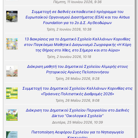
Πέμπτη, 11 Ιουνίου 2026, 9:36
Συμμετοχή σε διεθνές εκπαιδευτικό πρόγραμμα του
Ευρωπαϊκού Οργανισμού Διαστήματος (ESA) και του Airbus
Foundation για το 2ο Δ.Σ. Αγ.Θεοδώρων
Τρίτη, 2 Ιουνίου 2026, 10:38
13 διακρίσεις για το Δημοτικό Σχολείο Καλλιάνων Κορινθίας
στον Παγκόσμιο Μαθητικό Διαγωνισμό Ζωγραφικής «Η Κόρη
της Θήρας στο Χθες, στο Σήμερα και στο Αύριο»
Τρίτη, 2 Ιουνίου 2026, 10:18
Διάκριση μαθητή του Δημοτικού Σχολείου Αλμυρής στους
Ρητορικούς Αγώνες Πελοποννήσου
Τρίτη, 26 Μαΐου 2026, 9:28
Συμμετοχή του Δημοτικού Σχολείου Καλλιάνων Κορινθίας στις
«Πράσινες Πολιτιστικές Διαδρομές 2026»
Τρίτη, 26 Μαΐου 2026, 9:08
Διάκριση του Δημοτικού Σχολείου Περιγιαλίου στο Διεθνές
Δίκτυο “Οικολογικά Σχολεία”
Δευτέρα, 25 Μαΐου 2026, 10:39
Πιστοποίηση Αειφόρου Σχολείου για το Νηπιαγωγείο
Κοκκωνίου