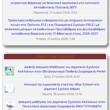
τετραετούς διάρκειας ως διοικητικό προσωπικό στο Ινστιτούτο
Εκπαιδευτικής Πολιτικής (ΙΕΠ)
Παρασκευή, 17 Ιουλίου 2026, 9:02
Πρόσκληση εκδήλωσης ενδιαφέροντος για πλήρωση λειτουργικών
κενών στα Πρότυπα (Π.Σ.) και Πειραματικά Σχολεία (ΠΕΙ.Σ.) με
απόσπαση μόνιμων εκπαιδευτικών Πρωτοβάθμιας και Δευτεροβάθμιας
εκπαίδευσης διάρκειας ενός (1) διδακτικού έτους, 2026-2027.
Τετάρτη, 15 Ιουλίου 2026, 7:38
ΚΑΙΝΟΤΌΜΕΣ ΔΡΆΣΕΙΣ
Διεθνής Διάκριση Μαθήτριας του Δημοτικού Σχολείου
Καλλιάνων στον 56ο Διαγωνισμό Παιδικής Ζωγραφικής Pentel
Τρίτη, 21 Ιουλίου 2026, 9:02
Απονομή της ευρωπαϊκής ετικέτας «Blue School» στο
Δημοτικό Σχολείο Ισθμίας
Πέμπτη, 18 Ιουνίου 2026, 13:19
Διάκριση μαθήτριας του Δημοτικού Σχολείου Καλλιάνων στον
Πανελλήνιο Διαγωνισμό Ζωγραφικής ΝΙΚΗ ΓΟΥΛΑΝΔΡΗ