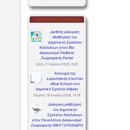
ΚΑΙΝΟΤΌΜΕΣ ΔΡΆΣΕΙΣ
Διεθνής Διάκριση
Μαθήτριας του
Δημοτικού Σχολείου
Καλλιάνων στον 56ο
Διαγωνισμό Παιδικής
Ζωγραφικής Pentel
Τρίτη, 21 Ιουλίου 2026, 9:02
Απονομή της
ευρωπαϊκής ετικέτας
«Blue School» στο
Δημοτικό Σχολείο Ισθμίας
Πέμπτη, 18 Ιουνίου 2026, 13:19
Διάκριση μαθήτριας
του Δημοτικού
Σχολείου Καλλιάνων
στον Πανελλήνιο Διαγωνισμό
Ζωγραφικής ΝΙΚΗ ΓΟΥΛΑΝΔΡΗ