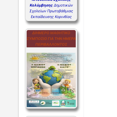
Κολύμβησης
Δημοτικών
ΣΥΧΝΕΣ Ε
Σχολείων Πρωτοβάθμιας
ΣΥΧΝΕΣ Ε
Εκπαίδευσης Κορινθίας
ΔΙΉΜΕΡΟ ΜΑΘΗΤΙΚΌ
ΣΥΜΠΌΣΙΟ ΓΙΑ ΤΗΝ ΗΜΈΡΑ
ΠΕΡΙΒΆΛΛΟΝΤΟΣ