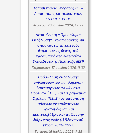
Τοποθετήσεις υπεράριθμων –
Αποσπάσεις εκπαιδευτικών
ΕΝΤΟΣ ΠΥΣΠΕ
Δευτέρα, 20 Ιουλίου 2026, 13:39
Ανακοίνωση – Πρόσκληση
Εκδήλωσης Ενδιαφέροντος για
αποσπάσεις τετραετούς
διάρκειας ως διοικητικό
προσωπικό στο Ινστιτούτο
Εκπαιδευτικής Πολιτικής (ΙΕΠ)
Παρασκευή, 17 Ιουλίου 2026, 9:02
Πρόσκληση εκδήλωσης
ενδιαφέροντος για πλήρωση
λειτουργικών κενών στα
Πρότυπα (Π.Σ.) και Πειραματικά
Σχολεία (ΠΕΙ.Σ.) με απόσπαση
μόνιμων εκπαιδευτικών
Πρωτοβάθμιας και
Δευτεροβάθμιας εκπαίδευσης
διάρκειας ενός (1) διδακτικού
έτους, 2026-2027.
Τετάρτη, 15 Ιουλίου 2026, 7:38