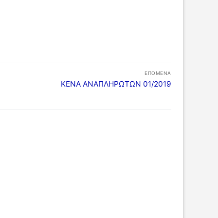
ΕΠΌΜΕΝΑ
Επόμενο
ΚΕΝΑ ΑΝΑΠΛΗΡΩΤΩΝ 01/2019
άρθρο: