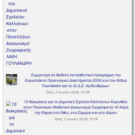
Συμμετοχή σε διεθνές εκπαιδευτικό πρόγραμμα του
Ευρωπαϊκού Οργανισμού Διαστήματος (ESA) και του Airbus
Foundation για το 2ο Δ.Σ. Αγ.Θεοδώρων
Τρίτη, 2 Ιουνίου 2026, 10:38
13 διακρίσεις για το Δημοτικό Σχολείο Καλλιάνων Κορινθίας
στον Παγκόσμιο Μαθητικό Διαγωνισμό Ζωγραφικής «Η Κόρη
της Θήρας στο Χθες, στο Σήμερα και στο Αύριο»
Τρίτη, 2 Ιουνίου 2026, 10:18