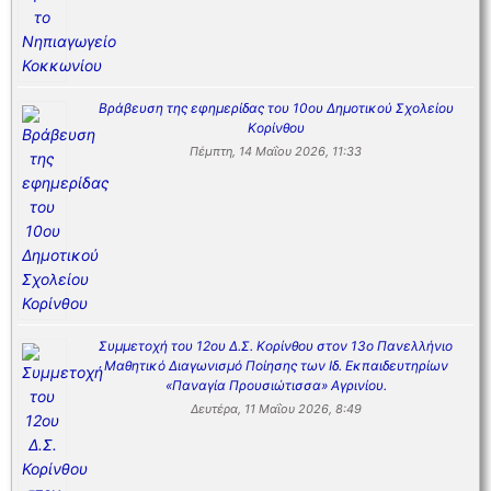
Βράβευση της εφημερίδας του 10ου Δημοτικού Σχολείου
Κορίνθου
Πέμπτη, 14 Μαΐου 2026, 11:33
Συμμετοχή του 12ου Δ.Σ. Κορίνθου στον 13ο Πανελλήνιο
Μαθητικό Διαγωνισμό Ποίησης των Ιδ. Εκπαιδευτηρίων
«Παναγία Προυσιώτισσα» Αγρινίου.
Δευτέρα, 11 Μαΐου 2026, 8:49