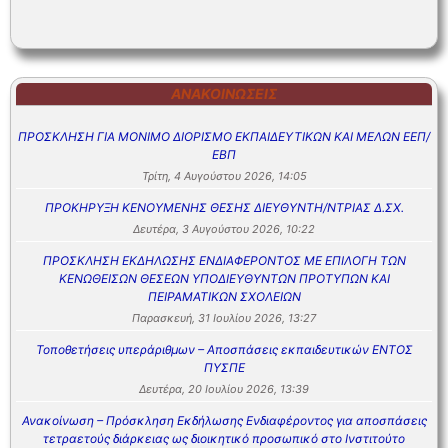
ΑΝΑΚΟΙΝΏΣΕΙΣ
ΠΡΟΣΚΛΗΣΗ ΓΙΑ ΜΟΝΙΜΟ ΔΙΟΡΙΣΜΟ ΕΚΠΑΙΔΕΥΤΙΚΩΝ ΚΑΙ ΜΕΛΩΝ ΕΕΠ/
ΕΒΠ
Τρίτη, 4 Αυγούστου 2026, 14:05
ΠΡΟΚΗΡΥΞΗ ΚΕΝΟΥΜΕΝΗΣ ΘΕΣΗΣ ΔΙΕΥΘΥΝΤΗ/ΝΤΡΙΑΣ Δ.ΣΧ.
Δευτέρα, 3 Αυγούστου 2026, 10:22
ΠΡΟΣΚΛΗΣΗ ΕΚΔΗΛΩΣΗΣ ΕΝΔΙΑΦΕΡΟΝΤΟΣ ΜΕ ΕΠΙΛΟΓΗ ΤΩΝ
ΚΕΝΩΘΕΙΣΩΝ ΘΕΣΕΩΝ ΥΠΟΔΙΕΥΘΥΝΤΩΝ ΠΡΟΤΥΠΩΝ ΚΑΙ
ΠΕΙΡΑΜΑΤΙΚΩΝ ΣΧΟΛΕΙΩΝ
Παρασκευή, 31 Ιουλίου 2026, 13:27
Τοποθετήσεις υπεράριθμων – Αποσπάσεις εκπαιδευτικών ΕΝΤΟΣ
ΠΥΣΠΕ
Δευτέρα, 20 Ιουλίου 2026, 13:39
Ανακοίνωση – Πρόσκληση Εκδήλωσης Ενδιαφέροντος για αποσπάσεις
τετραετούς διάρκειας ως διοικητικό προσωπικό στο Ινστιτούτο