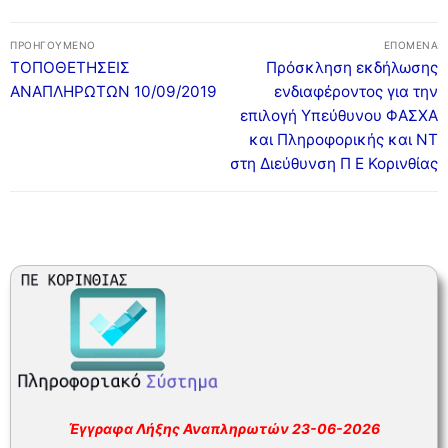
ΣΥΧΝΕΣ ΕΡΩΤΗΣΕΙΣ – ΤΜΗΜΑ ΟΙΚΟΝΟΜΙΚΟΥ
Πλοήγηση
ΠΡΟΗΓΟΎΜΕΝΟ
ΕΠΌΜΕΝΑ
ΣΥΧΝΕΣ ΕΡΩΤΗΣΕΙΣ – ΤΜΗΜΑ ΠΡΟΣΩΠΙΚΟΥ
άρθρων
Προηγούμενο
Επόμενο
ΤΟΠΟΘΕΤΗΣΕΙΣ
Πρόσκληση εκδήλωσης
άρθρο:
άρθρο:
ΑΝΑΠΛΗΡΩΤΩΝ 10/09/2019
ενδιαφέροντος για την
επιλογή Υπεύθυνου ΦΑΣΧΑ
και Πληροφορικής και ΝΤ
στη Διεύθυνση Π Ε Κορινθίας
Έγγραφα Λήξης Αναπληρωτών 23-06-2026