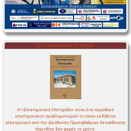
ΕΠΙΣΤΗΜΟΝΙΚΗ ΕΠΕΤΗΡΙΔΑ
Η «Επιστημονική Επετηρίδα» είναι ένα περιοδικό
επιστημονικού προβληματισμού το οποίο εκδίδεται
ηλεκτρονικά από την Διεύθυνση Πρωτοβάθμιας Εκπαίδευσης
Κορινθίας δύο φορές το χρόνο.