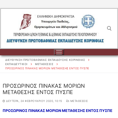
Μετάβαση
στο
περιεχόμενο
Αναζήτηση για:
ΔΙΕΥΘΥΝΣΗ ΠΡΩΤΟΒΑΘΜΙΑΣ ΕΚΠΑΙΔΕΥΣΗΣ ΚΟΡΙΝΘΙΑΣ
ΕΚΠΑΙΔΕΥΤΙΚΟΙ
ΜΕΤΑΘΕΣΕΙΣ
ΠΡΟΣΩΡΙΝΟΣ ΠΙΝΑΚΑΣ ΜΟΡΙΩΝ ΜΕΤΑΘΕΣΗΣ ΕΝΤΟΣ ΠΥΣΠΕ
Αναζήτηση
ΠΡΟΣΩΡΙΝΟΣ ΠΙΝΑΚΑΣ ΜΟΡΙΩΝ
για:
ΜΕΤΑΘΕΣΗΣ ΕΝΤΟΣ ΠΥΣΠΕ
ΔΙΟΙΚΗΣΗ
ΔΕΥΤΈΡΑ, 24 ΦΕΒΡΟΥΑΡΊΟΥ 2020, 10:15
ΜΕΤΑΘΕΣΕΙΣ
ΔΙΟΙΚΗΣΗ
ΣΧΟΛΕΙΑ
ΠΡΟΣΩΡΙΝΟΣ ΠΙΝΑΚΑΣ ΜΟΡΙΩΝ ΜΕΤΑΘΕΣΗΣ ΕΝΤΟΣ ΠΥΣΠΕ
ΟΡΓΑΝΟΓΡΑΜΜΑ
ΣΧΟΛΕΙΑ
ΕΚΠΑΙΔΕΥΤΙΚΟΙ