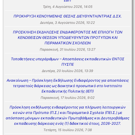
ΕΒΠ
Τρίτη, 4 Αυγούστου 2026, 14:05
ΠΡΟΚΗΡΥΞΗ ΚΕΝΟΥΜΕΝΗΣ ΘΕΣΗΣ ΔΙΕΥΘΥΝΤΗ/ΝΤΡΙΑΣ Δ.ΣΧ.
Δευτέρα, 3 Αυγούστου 2026, 10:22
ΠΡΟΣΚΛΗΣΗ ΕΚΔΗΛΩΣΗΣ ΕΝΔΙΑΦΕΡΟΝΤΟΣ ΜΕ ΕΠΙΛΟΓΗ ΤΩΝ
ΚΕΝΩΘΕΙΣΩΝ ΘΕΣΕΩΝ ΥΠΟΔΙΕΥΘΥΝΤΩΝ ΠΡΟΤΥΠΩΝ ΚΑΙ
ΠΕΙΡΑΜΑΤΙΚΩΝ ΣΧΟΛΕΙΩΝ
Παρασκευή, 31 Ιουλίου 2026, 13:27
Τοποθετήσεις υπεράριθμων – Αποσπάσεις εκπαιδευτικών ΕΝΤΟΣ
ΠΥΣΠΕ
Δευτέρα, 20 Ιουλίου 2026, 13:39
Ανακοίνωση – Πρόσκληση Εκδήλωσης Ενδιαφέροντος για αποσπάσεις
τετραετούς διάρκειας ως διοικητικό προσωπικό στο Ινστιτούτο
Εκπαιδευτικής Πολιτικής (ΙΕΠ)
Παρασκευή, 17 Ιουλίου 2026, 9:02
Πρόσκληση εκδήλωσης ενδιαφέροντος για πλήρωση λειτουργικών
κενών στα Πρότυπα (Π.Σ.) και Πειραματικά Σχολεία (ΠΕΙ.Σ.) με
απόσπαση μόνιμων εκπαιδευτικών Πρωτοβάθμιας και Δευτεροβάθμιας
εκπαίδευσης διάρκειας ενός (1) διδακτικού έτους, 2026-2027.
Τετάρτη, 15 Ιουλίου 2026, 7:38