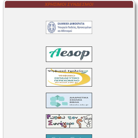
ΧΡΉΣΙΜΟΙ ΣΎΝΔΕΣΜΟΙ