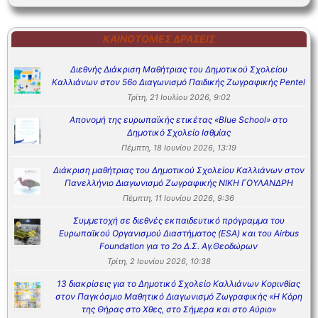
ΚΑΙΝΟΤΌΜΕΣ ΔΡΆΣΕΙΣ
Διεθνής Διάκριση Μαθήτριας του Δημοτικού Σχολείου
Καλλιάνων στον 56ο Διαγωνισμό Παιδικής Ζωγραφικής Pentel
Τρίτη, 21 Ιουλίου 2026, 9:02
Απονομή της ευρωπαϊκής ετικέτας «Blue School» στο
Δημοτικό Σχολείο Ισθμίας
Πέμπτη, 18 Ιουνίου 2026, 13:19
Διάκριση μαθήτριας του Δημοτικού Σχολείου Καλλιάνων στον
Πανελλήνιο Διαγωνισμό Ζωγραφικής ΝΙΚΗ ΓΟΥΛΑΝΔΡΗ
Πέμπτη, 11 Ιουνίου 2026, 9:36
Συμμετοχή σε διεθνές εκπαιδευτικό πρόγραμμα του
Ευρωπαϊκού Οργανισμού Διαστήματος (ESA) και του Airbus
Foundation για το 2ο Δ.Σ. Αγ.Θεοδώρων
Τρίτη, 2 Ιουνίου 2026, 10:38
13 διακρίσεις για το Δημοτικό Σχολείο Καλλιάνων Κορινθίας
στον Παγκόσμιο Μαθητικό Διαγωνισμό Ζωγραφικής «Η Κόρη
της Θήρας στο Χθες, στο Σήμερα και στο Αύριο»