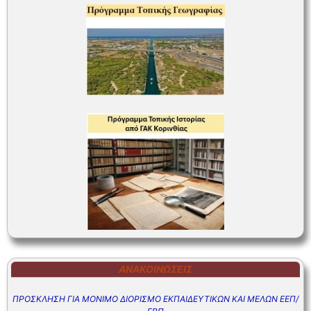
ΑΝΑΚΟΙΝΏΣΕΙΣ
ΠΡΟΣΚΛΗΣΗ ΓΙΑ ΜΟΝΙΜΟ ΔΙΟΡΙΣΜΟ ΕΚΠΑΙΔΕΥΤΙΚΩΝ ΚΑΙ ΜΕΛΩΝ ΕΕΠ/