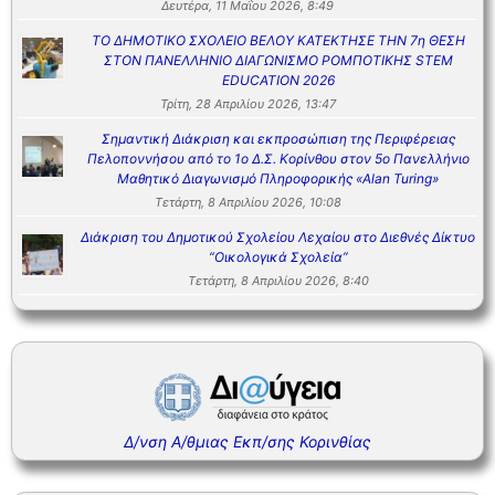
Δευτέρα, 11 Μαΐου 2026, 8:49
ΤΟ ΔΗΜΟΤΙΚΟ ΣΧΟΛΕΙΟ ΒΕΛΟΥ ΚΑΤΕΚΤΗΣΕ ΤΗΝ 7η ΘΕΣΗ
ΣΤΟΝ ΠΑΝΕΛΛΗΝΙΟ ΔΙΑΓΩΝΙΣΜΟ ΡΟΜΠΟΤΙΚΗΣ STEM
EDUCATION 2026
Τρίτη, 28 Απριλίου 2026, 13:47
Σημαντική Διάκριση και εκπροσώπιση της Περιφέρειας
Πελοποννήσου από το 1ο Δ.Σ. Κορίνθου στον 5ο Πανελλήνιο
Μαθητικό Διαγωνισμό Πληροφορικής «Alan Turing»
Τετάρτη, 8 Απριλίου 2026, 10:08
Διάκριση του Δημοτικού Σχολείου Λεχαίου στο Διεθνές Δίκτυο
“Οικολογικά Σχολεία”
Τετάρτη, 8 Απριλίου 2026, 8:40
Δ/νση Α/θμιας Εκπ/σης Κορινθίας