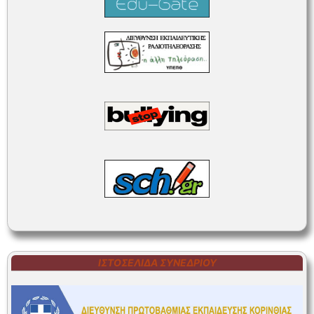
ΙΣΤΟΣΕΛΊΔΑ ΣΥΝΕΔΡΊΟΥ