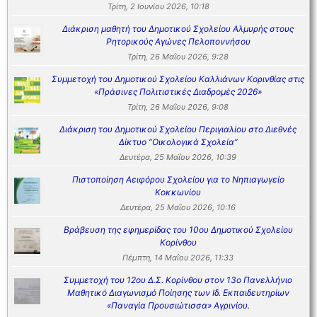
Τρίτη, 2 Ιουνίου 2026, 10:18
Διάκριση μαθητή του Δημοτικού Σχολείου Αλμυρής στους
Ρητορικούς Αγώνες Πελοποννήσου
Τρίτη, 26 Μαΐου 2026, 9:28
Συμμετοχή του Δημοτικού Σχολείου Καλλιάνων Κορινθίας στις
«Πράσινες Πολιτιστικές Διαδρομές 2026»
Τρίτη, 26 Μαΐου 2026, 9:08
Διάκριση του Δημοτικού Σχολείου Περιγιαλίου στο Διεθνές
Δίκτυο “Οικολογικά Σχολεία”
Δευτέρα, 25 Μαΐου 2026, 10:39
Πιστοποίηση Αειφόρου Σχολείου για το Νηπιαγωγείο
Κοκκωνίου
Δευτέρα, 25 Μαΐου 2026, 10:16
Βράβευση της εφημερίδας του 10ου Δημοτικού Σχολείου
Κορίνθου
Πέμπτη, 14 Μαΐου 2026, 11:33
Συμμετοχή του 12ου Δ.Σ. Κορίνθου στον 13ο Πανελλήνιο
Μαθητικό Διαγωνισμό Ποίησης των Ιδ. Εκπαιδευτηρίων
«Παναγία Προυσιώτισσα» Αγρινίου.