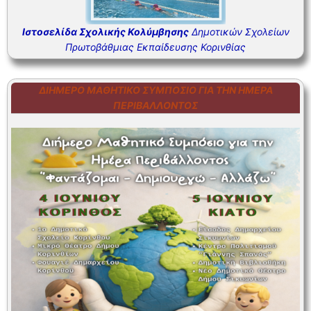
Ιστοσελίδα Σχολικής Κολύμβησης
Δημοτικών Σχολείων
Πρωτοβάθμιας Εκπαίδευσης Κορινθίας
ΔΙΉΜΕΡΟ ΜΑΘΗΤΙΚΌ ΣΥΜΠΌΣΙΟ ΓΙΑ ΤΗΝ ΗΜΈΡΑ
ΠΕΡΙΒΆΛΛΟΝΤΟΣ