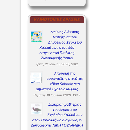
ΚΑΙΝΟΤΌΜΕΣ ΔΡΆΣΕΙΣ
Διεθνής Διάκριση
Μαθήτριας του
Δημοτικού Σχολείου
Καλλιάνων στον 56ο
Διαγωνισμό Παιδικής
Ζωγραφικής Pentel
Τρίτη, 21 Ιουλίου 2026, 9:02
Απονομή της
ευρωπαϊκής ετικέτας
«Blue School» στο
Δημοτικό Σχολείο Ισθμίας
Πέμπτη, 18 Ιουνίου 2026, 13:19
Διάκριση μαθήτριας
του Δημοτικού
Σχολείου Καλλιάνων
στον Πανελλήνιο Διαγωνισμό
Ζωγραφικής ΝΙΚΗ ΓΟΥΛΑΝΔΡΗ