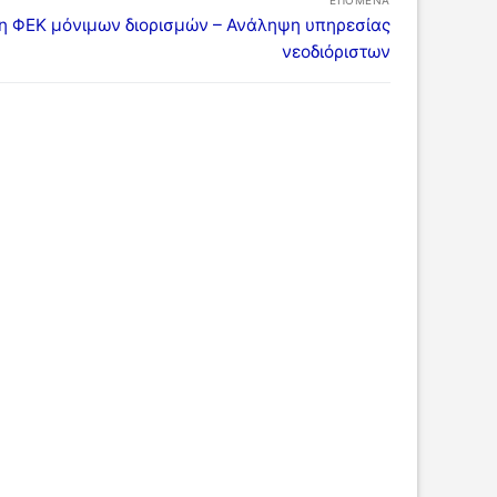
ΕΠΌΜΕΝΑ
η ΦΕΚ μόνιμων διορισμών – Ανάληψη υπηρεσίας
νεοδιόριστων