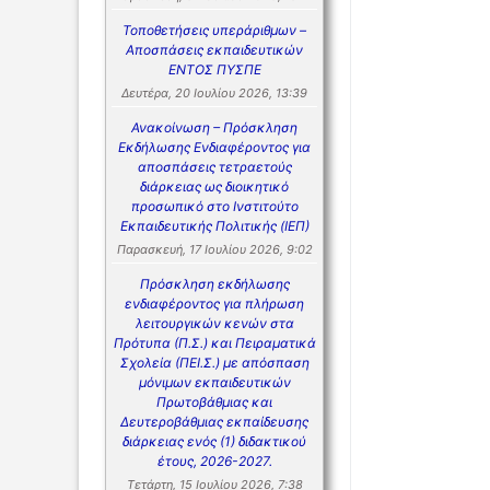
Τοποθετήσεις υπεράριθμων –
Αποσπάσεις εκπαιδευτικών
ΕΝΤΟΣ ΠΥΣΠΕ
Δευτέρα, 20 Ιουλίου 2026, 13:39
Ανακοίνωση – Πρόσκληση
Εκδήλωσης Ενδιαφέροντος για
αποσπάσεις τετραετούς
διάρκειας ως διοικητικό
προσωπικό στο Ινστιτούτο
Εκπαιδευτικής Πολιτικής (ΙΕΠ)
Παρασκευή, 17 Ιουλίου 2026, 9:02
Πρόσκληση εκδήλωσης
ενδιαφέροντος για πλήρωση
λειτουργικών κενών στα
Πρότυπα (Π.Σ.) και Πειραματικά
Σχολεία (ΠΕΙ.Σ.) με απόσπαση
μόνιμων εκπαιδευτικών
Πρωτοβάθμιας και
Δευτεροβάθμιας εκπαίδευσης
διάρκειας ενός (1) διδακτικού
έτους, 2026-2027.
Τετάρτη, 15 Ιουλίου 2026, 7:38