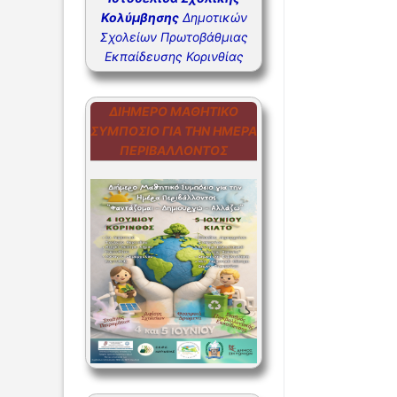
Κολύμβησης
Δημοτικών
ΣΥΧΝΕΣ Ε
Σχολείων Πρωτοβάθμιας
ΣΥΧΝΕΣ Ε
Εκπαίδευσης Κορινθίας
ΔΙΉΜΕΡΟ ΜΑΘΗΤΙΚΌ
ΣΥΜΠΌΣΙΟ ΓΙΑ ΤΗΝ ΗΜΈΡΑ
ΠΕΡΙΒΆΛΛΟΝΤΟΣ