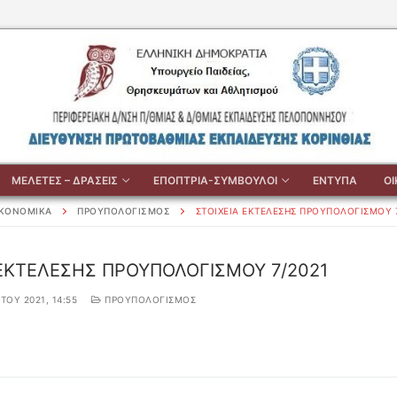
ΜΕΛΕΤΕΣ – ΔΡΑΣΕΙΣ
ΕΠΟΠΤΡΙΑ-ΣΥΜΒΟΥΛΟΙ
ΕΝΤΥΠΑ
Ο
ΙΚΟΝΟΜΙΚΑ
ΠΡΟΥΠΟΛΟΓΙΣΜΟΣ
ΣΤΟΙΧΕΙΑ ΕΚΤΕΛΕΣΗΣ ΠΡΟΥΠΟΛΟΓΙΣΜΟΥ 
 ΕΚΤΕΛΕΣΗΣ ΠΡΟΥΠΟΛΟΓΙΣΜΟΥ 7/2021
ΤΟΥ 2021, 14:55
ΠΡΟΥΠΟΛΟΓΙΣΜΟΣ
ηση