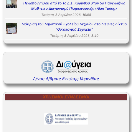
Πελοποννήσου από το 1ο Δ.Σ. Κορίνθου στον 5ο Πανελλήνιο
Μαθητικό Διαγωνισμό Πληροφορικής «Alan Turing»
Τετάρτη, 8 Απριλίου 2026, 10:08
Διάκριση του Δημοτικού Σχολείου Λεχαίου στο Διεθνές Δίκτυο
“Οικολογικά Σχολεία”
Τετάρτη, 8 Απριλίου 2026, 8:40
Δ/νση Α/θμιας Εκπ/σης Κορινθίας
ΧΡΉΣΙΜΟΙ ΣΎΝΔΕΣΜΟΙ