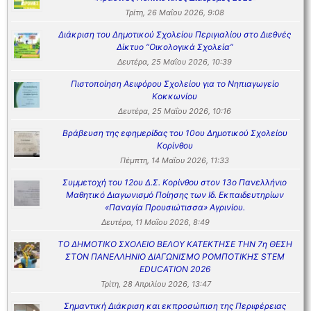
Τρίτη, 26 Μαΐου 2026, 9:08
Διάκριση του Δημοτικού Σχολείου Περιγιαλίου στο Διεθνές
Δίκτυο “Οικολογικά Σχολεία”
Δευτέρα, 25 Μαΐου 2026, 10:39
Πιστοποίηση Αειφόρου Σχολείου για το Νηπιαγωγείο
Κοκκωνίου
Δευτέρα, 25 Μαΐου 2026, 10:16
Βράβευση της εφημερίδας του 10ου Δημοτικού Σχολείου
Κορίνθου
Πέμπτη, 14 Μαΐου 2026, 11:33
Συμμετοχή του 12ου Δ.Σ. Κορίνθου στον 13ο Πανελλήνιο
Μαθητικό Διαγωνισμό Ποίησης των Ιδ. Εκπαιδευτηρίων
«Παναγία Προυσιώτισσα» Αγρινίου.
Δευτέρα, 11 Μαΐου 2026, 8:49
ΤΟ ΔΗΜΟΤΙΚΟ ΣΧΟΛΕΙΟ ΒΕΛΟΥ ΚΑΤΕΚΤΗΣΕ ΤΗΝ 7η ΘΕΣΗ
ΣΤΟΝ ΠΑΝΕΛΛΗΝΙΟ ΔΙΑΓΩΝΙΣΜΟ ΡΟΜΠΟΤΙΚΗΣ STEM
EDUCATION 2026
Τρίτη, 28 Απριλίου 2026, 13:47
Σημαντική Διάκριση και εκπροσώπιση της Περιφέρειας