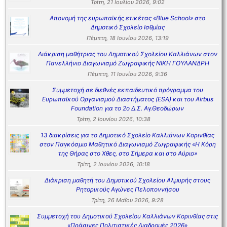
Τρίτη, 21 Ιουλίου 2026, 9:02
Απονομή της ευρωπαϊκής ετικέτας «Blue School» στο
Δημοτικό Σχολείο Ισθμίας
Πέμπτη, 18 Ιουνίου 2026, 13:19
Διάκριση μαθήτριας του Δημοτικού Σχολείου Καλλιάνων στον
Πανελλήνιο Διαγωνισμό Ζωγραφικής ΝΙΚΗ ΓΟΥΛΑΝΔΡΗ
Πέμπτη, 11 Ιουνίου 2026, 9:36
Συμμετοχή σε διεθνές εκπαιδευτικό πρόγραμμα του
Ευρωπαϊκού Οργανισμού Διαστήματος (ESA) και του Airbus
Foundation για το 2ο Δ.Σ. Αγ.Θεοδώρων
Τρίτη, 2 Ιουνίου 2026, 10:38
13 διακρίσεις για το Δημοτικό Σχολείο Καλλιάνων Κορινθίας
στον Παγκόσμιο Μαθητικό Διαγωνισμό Ζωγραφικής «Η Κόρη
της Θήρας στο Χθες, στο Σήμερα και στο Αύριο»
Τρίτη, 2 Ιουνίου 2026, 10:18
Διάκριση μαθητή του Δημοτικού Σχολείου Αλμυρής στους
Ρητορικούς Αγώνες Πελοποννήσου
Τρίτη, 26 Μαΐου 2026, 9:28
Συμμετοχή του Δημοτικού Σχολείου Καλλιάνων Κορινθίας στις
«Πράσινες Πολιτιστικές Διαδρομές 2026»