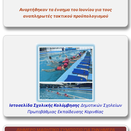
ΣΥΧΝΕΣ ΕΡΩΤΗΣΕΙΣ – ΤΜΗΜΑ ΟΙΚΟΝΟΜΙΚΟΥ
Αναρτήθηκαν τα ένσημα του Ιουνίου για τους
ΣΥΧΝΕΣ ΕΡΩΤΗΣΕΙΣ – ΤΜΗΜΑ ΠΡΟΣΩΠΙΚΟΥ
αναπληρωτές τακτικού προϋπολογισμού
Ιστοσελίδα Σχολικής Κολύμβησης
Δημοτικών Σχολείων
Πρωτοβάθμιας Εκπαίδευσης Κορινθίας
ΔΙΉΜΕΡΟ ΜΑΘΗΤΙΚΌ ΣΥΜΠΌΣΙΟ ΓΙΑ ΤΗΝ ΗΜΈΡΑ