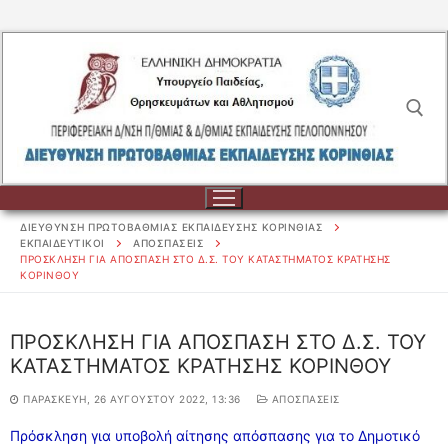
Μετάβαση
στο
περιεχόμενο
Αναζήτηση για:
ΔΙΕΥΘΥΝΣΗ ΠΡΩΤΟΒΑΘΜΙΑΣ ΕΚΠΑΙΔΕΥΣΗΣ ΚΟΡΙΝΘΙΑΣ
ΕΚΠΑΙΔΕΥΤΙΚΟΙ
ΑΠΟΣΠΑΣΕΙΣ
ΠΡΟΣΚΛΗΣΗ ΓΙΑ ΑΠΟΣΠΑΣΗ ΣΤΟ Δ.Σ. ΤΟΥ ΚΑΤΑΣΤΗΜΑΤΟΣ ΚΡΑΤΗΣΗΣ
ΚΟΡΙΝΘΟΥ
Αναζήτηση
για:
ΠΡΟΣΚΛΗΣΗ ΓΙΑ ΑΠΟΣΠΑΣΗ ΣΤΟ Δ.Σ. ΤΟΥ
ΚΑΤΑΣΤΗΜΑΤΟΣ ΚΡΑΤΗΣΗΣ ΚΟΡΙΝΘΟΥ
ΔΙΟΙΚΗΣΗ
ΠΑΡΑΣΚΕΥΉ, 26 ΑΥΓΟΎΣΤΟΥ 2022, 13:36
ΑΠΟΣΠΑΣΕΙΣ
ΔΙΟΙΚΗΣΗ
ΣΧΟΛΕΙΑ
Πρόσκληση για υποβολή αίτησης απόσπασης για το Δημοτικό
ΟΡΓΑΝΟΓΡΑΜΜΑ
ΣΧΟΛΕΙΑ
ΕΚΠΑΙΔΕΥΤΙΚΟΙ