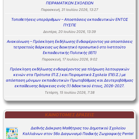
ΠΕΙΡΑΜΑΤΙΚΩΝ ΣΧΟΛΕΙΩΝ
Παρασκευή, 31 Ιουλίου 2026, 13:27
Τοποθετήσεις υπεράριθμων – Αποσπάσεις εκπαιδευτικών ΕΝΤΟΣ
ΠΥΣΠΕ
Δευτέρα, 20 Ιουλίου 2026, 13:39
Ανακοίνωση – Πρόσκληση Εκδήλωσης Ενδιαφέροντος για αποσπάσεις
τετραετούς διάρκειας ως διοικητικό προσωπικό στο Ινστιτούτο
Εκπαιδευτικής Πολιτικής (ΙΕΠ)
Παρασκευή, 17 Ιουλίου 2026, 9:02
Πρόσκληση εκδήλωσης ενδιαφέροντος για πλήρωση λειτουργικών
κενών στα Πρότυπα (Π.Σ.) και Πειραματικά Σχολεία (ΠΕΙ.Σ.) με
απόσπαση μόνιμων εκπαιδευτικών Πρωτοβάθμιας και Δευτεροβάθμιας
εκπαίδευσης διάρκειας ενός (1) διδακτικού έτους, 2026-2027.
Τετάρτη, 15 Ιουλίου 2026, 7:38
ΚΑΙΝΟΤΌΜΕΣ ΔΡΆΣΕΙΣ
Διεθνής Διάκριση Μαθήτριας του Δημοτικού Σχολείου
Καλλιάνων στον 56ο Διαγωνισμό Παιδικής Ζωγραφικής Pentel