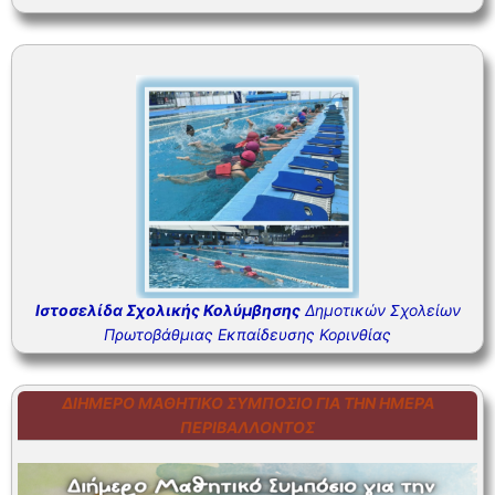
ΣΥΧΝΕΣ ΕΡΩΤΗΣΕΙΣ – ΤΜΗΜΑ ΟΙΚΟΝΟΜΙΚΟΥ
ΣΥΧΝΕΣ ΕΡΩΤΗΣΕΙΣ – ΤΜΗΜΑ ΠΡΟΣΩΠΙΚΟΥ
Ιστοσελίδα Σχολικής Κολύμβησης
Δημοτικών Σχολείων
Πρωτοβάθμιας Εκπαίδευσης Κορινθίας
ΔΙΉΜΕΡΟ ΜΑΘΗΤΙΚΌ ΣΥΜΠΌΣΙΟ ΓΙΑ ΤΗΝ ΗΜΈΡΑ
ΠΕΡΙΒΆΛΛΟΝΤΟΣ