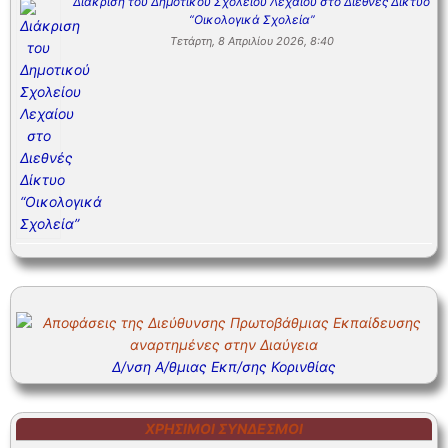
Διάκριση του Δημοτικού Σχολείου Λεχαίου στο Διεθνές Δίκτυο
“Οικολογικά Σχολεία”
Τετάρτη, 8 Απριλίου 2026, 8:40
Δ/νση Α/θμιας Εκπ/σης Κορινθίας
ΧΡΉΣΙΜΟΙ ΣΎΝΔΕΣΜΟΙ