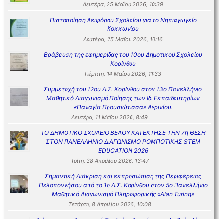
Δευτέρα, 25 Μαΐου 2026, 10:39
Πιστοποίηση Αειφόρου Σχολείου για το Νηπιαγωγείο
Κοκκωνίου
Δευτέρα, 25 Μαΐου 2026, 10:16
Βράβευση της εφημερίδας του 10ου Δημοτικού Σχολείου
Κορίνθου
Πέμπτη, 14 Μαΐου 2026, 11:33
Συμμετοχή του 12ου Δ.Σ. Κορίνθου στον 13ο Πανελλήνιο
Μαθητικό Διαγωνισμό Ποίησης των Ιδ. Εκπαιδευτηρίων
«Παναγία Προυσιώτισσα» Αγρινίου.
Δευτέρα, 11 Μαΐου 2026, 8:49
ΤΟ ΔΗΜΟΤΙΚΟ ΣΧΟΛΕΙΟ ΒΕΛΟΥ ΚΑΤΕΚΤΗΣΕ ΤΗΝ 7η ΘΕΣΗ
ΣΤΟΝ ΠΑΝΕΛΛΗΝΙΟ ΔΙΑΓΩΝΙΣΜΟ ΡΟΜΠΟΤΙΚΗΣ STEM
EDUCATION 2026
Τρίτη, 28 Απριλίου 2026, 13:47
Σημαντική Διάκριση και εκπροσώπιση της Περιφέρειας
Πελοποννήσου από το 1ο Δ.Σ. Κορίνθου στον 5ο Πανελλήνιο
Μαθητικό Διαγωνισμό Πληροφορικής «Alan Turing»
Τετάρτη, 8 Απριλίου 2026, 10:08