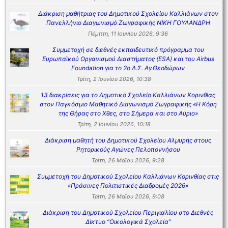
Διάκριση μαθήτριας του Δημοτικού Σχολείου Καλλιάνων στον
Πανελλήνιο Διαγωνισμό Ζωγραφικής ΝΙΚΗ ΓΟΥΛΑΝΔΡΗ
Πέμπτη, 11 Ιουνίου 2026, 9:36
Συμμετοχή σε διεθνές εκπαιδευτικό πρόγραμμα του
Ευρωπαϊκού Οργανισμού Διαστήματος (ESA) και του Airbus
Foundation για το 2ο Δ.Σ. Αγ.Θεοδώρων
Τρίτη, 2 Ιουνίου 2026, 10:38
13 διακρίσεις για το Δημοτικό Σχολείο Καλλιάνων Κορινθίας
στον Παγκόσμιο Μαθητικό Διαγωνισμό Ζωγραφικής «Η Κόρη
της Θήρας στο Χθες, στο Σήμερα και στο Αύριο»
Τρίτη, 2 Ιουνίου 2026, 10:18
Διάκριση μαθητή του Δημοτικού Σχολείου Αλμυρής στους
Ρητορικούς Αγώνες Πελοποννήσου
Τρίτη, 26 Μαΐου 2026, 9:28
Συμμετοχή του Δημοτικού Σχολείου Καλλιάνων Κορινθίας στις
«Πράσινες Πολιτιστικές Διαδρομές 2026»
Τρίτη, 26 Μαΐου 2026, 9:08
Διάκριση του Δημοτικού Σχολείου Περιγιαλίου στο Διεθνές
Δίκτυο “Οικολογικά Σχολεία”