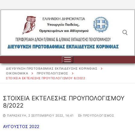
Μετάβαση
στο
περιεχόμενο
Αναζήτηση για:
ΔΙΕΥΘΥΝΣΗ ΠΡΩΤΟΒΑΘΜΙΑΣ ΕΚΠΑΙΔΕΥΣΗΣ ΚΟΡΙΝΘΙΑΣ
ΟΙΚΟΝΟΜΙΚΑ
ΠΡΟΥΠΟΛΟΓΙΣΜΟΣ
ΣΤΟΙΧΕΙΑ ΕΚΤΕΛΕΣΗΣ ΠΡΟΥΠΟΛΟΓΙΣΜΟΥ 8/2022
Αναζήτηση
ΣΤΟΙΧΕΙΑ ΕΚΤΕΛΕΣΗΣ ΠΡΟΥΠΟΛΟΓΙΣΜΟΥ
για:
8/2022
ΔΙΟΙΚΗΣΗ
ΠΑΡΑΣΚΕΥΉ, 2 ΣΕΠΤΕΜΒΡΊΟΥ 2022, 14:41
ΠΡΟΥΠΟΛΟΓΙΣΜΟΣ
ΔΙΟΙΚΗΣΗ
ΣΧΟΛΕΙΑ
ΑΥΓΟΥΣΤΟΣ 2022
ΟΡΓΑΝΟΓΡΑΜΜΑ
ΣΧΟΛΕΙΑ
ΕΚΠΑΙΔΕΥΤΙΚΟΙ