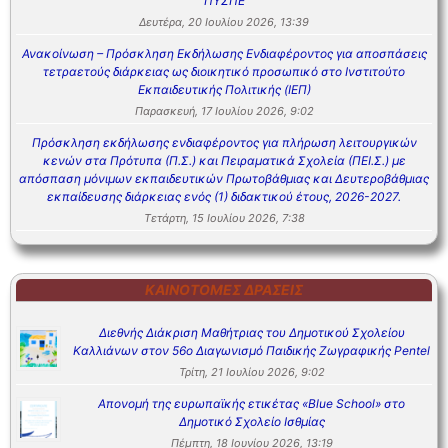
ΠΥΣΠΕ
Δευτέρα, 20 Ιουλίου 2026, 13:39
Ανακοίνωση – Πρόσκληση Εκδήλωσης Ενδιαφέροντος για αποσπάσεις
τετραετούς διάρκειας ως διοικητικό προσωπικό στο Ινστιτούτο
Εκπαιδευτικής Πολιτικής (ΙΕΠ)
Παρασκευή, 17 Ιουλίου 2026, 9:02
Πρόσκληση εκδήλωσης ενδιαφέροντος για πλήρωση λειτουργικών
κενών στα Πρότυπα (Π.Σ.) και Πειραματικά Σχολεία (ΠΕΙ.Σ.) με
απόσπαση μόνιμων εκπαιδευτικών Πρωτοβάθμιας και Δευτεροβάθμιας
εκπαίδευσης διάρκειας ενός (1) διδακτικού έτους, 2026-2027.
Τετάρτη, 15 Ιουλίου 2026, 7:38
ΚΑΙΝΟΤΌΜΕΣ ΔΡΆΣΕΙΣ
Διεθνής Διάκριση Μαθήτριας του Δημοτικού Σχολείου
Καλλιάνων στον 56ο Διαγωνισμό Παιδικής Ζωγραφικής Pentel
Τρίτη, 21 Ιουλίου 2026, 9:02
Απονομή της ευρωπαϊκής ετικέτας «Blue School» στο
Δημοτικό Σχολείο Ισθμίας
Πέμπτη, 18 Ιουνίου 2026, 13:19