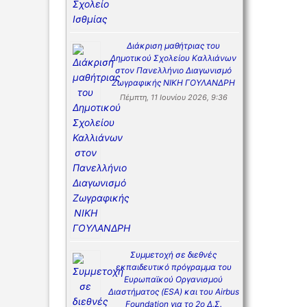
Διάκριση μαθήτριας του
Δημοτικού Σχολείου Καλλιάνων
στον Πανελλήνιο Διαγωνισμό
Ζωγραφικής ΝΙΚΗ ΓΟΥΛΑΝΔΡΗ
Πέμπτη, 11 Ιουνίου 2026, 9:36
Συμμετοχή σε διεθνές
εκπαιδευτικό πρόγραμμα του
Ευρωπαϊκού Οργανισμού
Διαστήματος (ESA) και του Airbus
Foundation για το 2ο Δ.Σ.