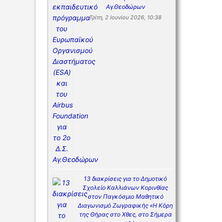
Αγ.Θεοδώρων
Τρίτη, 2 Ιουνίου 2026, 10:38
13 διακρίσεις για το Δημοτικό
Σχολείο Καλλιάνων Κορινθίας
στον Παγκόσμιο Μαθητικό
Διαγωνισμό Ζωγραφικής «Η Κόρη
της Θήρας στο Χθες, στο Σήμερα