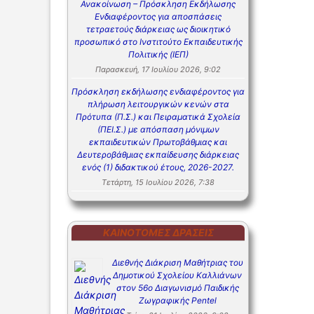
Ανακοίνωση – Πρόσκληση Εκδήλωσης
Ενδιαφέροντος για αποσπάσεις
τετραετούς διάρκειας ως διοικητικό
προσωπικό στο Ινστιτούτο Εκπαιδευτικής
Πολιτικής (ΙΕΠ)
Παρασκευή, 17 Ιουλίου 2026, 9:02
Πρόσκληση εκδήλωσης ενδιαφέροντος για
πλήρωση λειτουργικών κενών στα
Πρότυπα (Π.Σ.) και Πειραματικά Σχολεία
(ΠΕΙ.Σ.) με απόσπαση μόνιμων
εκπαιδευτικών Πρωτοβάθμιας και
Δευτεροβάθμιας εκπαίδευσης διάρκειας
ενός (1) διδακτικού έτους, 2026-2027.
Τετάρτη, 15 Ιουλίου 2026, 7:38
ΚΑΙΝΟΤΌΜΕΣ ΔΡΆΣΕΙΣ
Διεθνής Διάκριση Μαθήτριας του
Δημοτικού Σχολείου Καλλιάνων
στον 56ο Διαγωνισμό Παιδικής
Ζωγραφικής Pentel