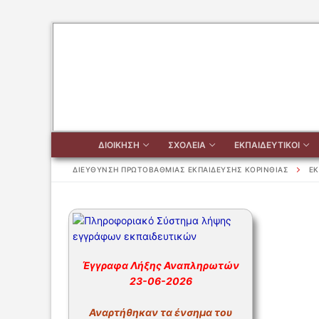
Μετάβαση
στο
περιεχόμενο
ΔΙΟΙΚΗΣΗ
ΣΧΟΛΕΙΑ
ΕΚΠΑΙΔΕΥΤΙΚΟΙ
ΔΙΕΥΘΥΝΣΗ ΠΡΩΤΟΒΑΘΜΙΑΣ ΕΚΠΑΙΔΕΥΣΗΣ ΚΟΡΙΝΘΙΑΣ
ΕΚ
Αναζήτηση
για:
Έγγραφα Λήξης Αναπληρωτών
ΔΙΟΙΚΗΣΗ
23-06-2026
ΔΙΟΙΚΗΣΗ
ΣΧΟΛΕΙΑ
Αναρτήθηκαν τα ένσημα του