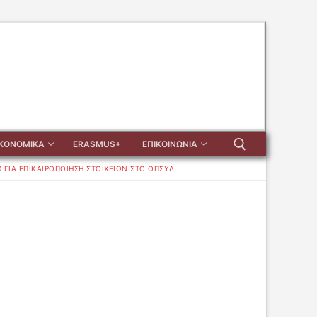
ΙΚΟΝΟΜΙΚΑ
ERASMUS+
ΕΠΙΚΟΙΝΩΝΙΑ
 ΓΙΑ ΕΠΙΚΑΙΡΟΠΟΊΗΣΗ ΣΤΟΙΧΕΊΩΝ ΣΤΟ ΟΠΣΥΔ
Αναζήτηση για: