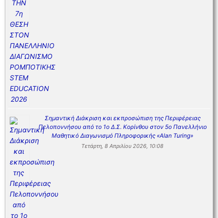
Σημαντική Διάκριση και εκπροσώπιση της Περιφέρειας
Πελοποννήσου από το 1ο Δ.Σ. Κορίνθου στον 5ο Πανελλήνιο
Μαθητικό Διαγωνισμό Πληροφορικής «Alan Turing»
Τετάρτη, 8 Απριλίου 2026, 10:08