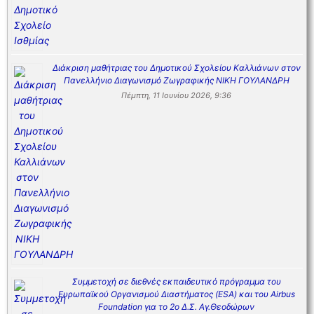
Διάκριση μαθήτριας του Δημοτικού Σχολείου Καλλιάνων στον
Πανελλήνιο Διαγωνισμό Ζωγραφικής ΝΙΚΗ ΓΟΥΛΑΝΔΡΗ
Πέμπτη, 11 Ιουνίου 2026, 9:36
Συμμετοχή σε διεθνές εκπαιδευτικό πρόγραμμα του
Ευρωπαϊκού Οργανισμού Διαστήματος (ESA) και του Airbus
Foundation για το 2ο Δ.Σ. Αγ.Θεοδώρων