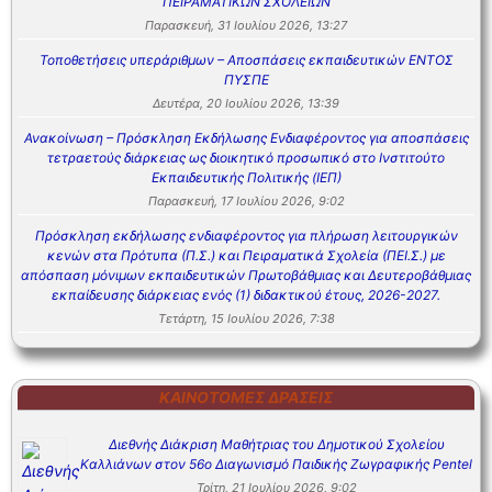
ΠΕΙΡΑΜΑΤΙΚΩΝ ΣΧΟΛΕΙΩΝ
Παρασκευή, 31 Ιουλίου 2026, 13:27
Τοποθετήσεις υπεράριθμων – Αποσπάσεις εκπαιδευτικών ΕΝΤΟΣ
ΠΥΣΠΕ
Δευτέρα, 20 Ιουλίου 2026, 13:39
Ανακοίνωση – Πρόσκληση Εκδήλωσης Ενδιαφέροντος για αποσπάσεις
τετραετούς διάρκειας ως διοικητικό προσωπικό στο Ινστιτούτο
Εκπαιδευτικής Πολιτικής (ΙΕΠ)
Παρασκευή, 17 Ιουλίου 2026, 9:02
Πρόσκληση εκδήλωσης ενδιαφέροντος για πλήρωση λειτουργικών
κενών στα Πρότυπα (Π.Σ.) και Πειραματικά Σχολεία (ΠΕΙ.Σ.) με
απόσπαση μόνιμων εκπαιδευτικών Πρωτοβάθμιας και Δευτεροβάθμιας
εκπαίδευσης διάρκειας ενός (1) διδακτικού έτους, 2026-2027.
Τετάρτη, 15 Ιουλίου 2026, 7:38
ΚΑΙΝΟΤΌΜΕΣ ΔΡΆΣΕΙΣ
Διεθνής Διάκριση Μαθήτριας του Δημοτικού Σχολείου
Καλλιάνων στον 56ο Διαγωνισμό Παιδικής Ζωγραφικής Pentel
Τρίτη, 21 Ιουλίου 2026, 9:02