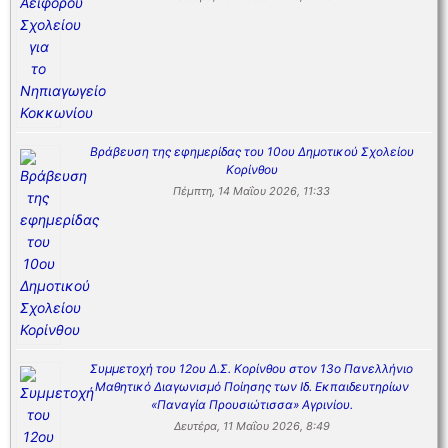
Βράβευση της εφημερίδας του 10ου Δημοτικού Σχολείου
Κορίνθου
Πέμπτη, 14 Μαΐου 2026, 11:33
Συμμετοχή του 12ου Δ.Σ. Κορίνθου στον 13ο Πανελλήνιο
Μαθητικό Διαγωνισμό Ποίησης των Ιδ. Εκπαιδευτηρίων
«Παναγία Προυσιώτισσα» Αγρινίου.
Δευτέρα, 11 Μαΐου 2026, 8:49