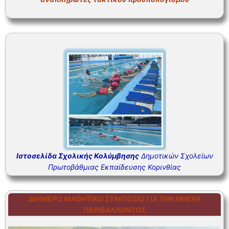
ΣΥΧΝΕΣ ΕΡΩΤΗΣΕΙΣ – ΤΜΗΜΑ ΟΙΚΟΝΟΜΙΚΟΥ
ΣΥΧΝΕΣ ΕΡΩΤΗΣΕΙΣ – ΤΜΗΜΑ ΠΡΟΣΩΠΙΚΟΥ
Ιστοσελίδα Σχολικής Κολύμβησης
Δημοτικών Σχολείων
Πρωτοβάθμιας Εκπαίδευσης Κορινθίας
ΔΙΉΜΕΡΟ ΜΑΘΗΤΙΚΌ ΣΥΜΠΌΣΙΟ ΓΙΑ ΤΗΝ ΗΜΈΡΑ
ΠΕΡΙΒΆΛΛΟΝΤΟΣ