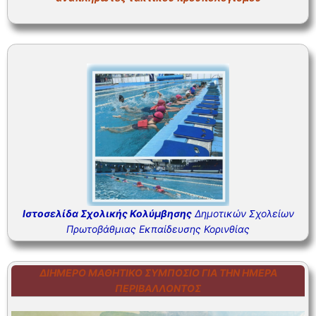
ΣΥΧΝΕΣ ΕΡΩΤΗΣΕΙΣ – ΤΜΗΜΑ ΟΙΚΟΝΟΜΙΚΟΥ
ΣΥΧΝΕΣ ΕΡΩΤΗΣΕΙΣ – ΤΜΗΜΑ ΠΡΟΣΩΠΙΚΟΥ
Ιστοσελίδα Σχολικής Κολύμβησης
Δημοτικών Σχολείων
Πρωτοβάθμιας Εκπαίδευσης Κορινθίας
ΔΙΉΜΕΡΟ ΜΑΘΗΤΙΚΌ ΣΥΜΠΌΣΙΟ ΓΙΑ ΤΗΝ ΗΜΈΡΑ
ΠΕΡΙΒΆΛΛΟΝΤΟΣ