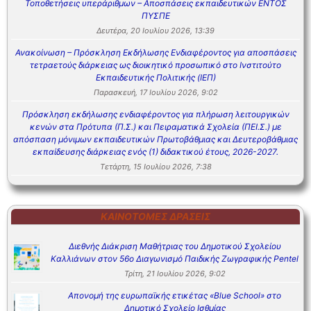
Τοποθετήσεις υπεράριθμων – Αποσπάσεις εκπαιδευτικών ΕΝΤΟΣ
ΠΥΣΠΕ
Δευτέρα, 20 Ιουλίου 2026, 13:39
Ανακοίνωση – Πρόσκληση Εκδήλωσης Ενδιαφέροντος για αποσπάσεις
τετραετούς διάρκειας ως διοικητικό προσωπικό στο Ινστιτούτο
Εκπαιδευτικής Πολιτικής (ΙΕΠ)
Παρασκευή, 17 Ιουλίου 2026, 9:02
Πρόσκληση εκδήλωσης ενδιαφέροντος για πλήρωση λειτουργικών
κενών στα Πρότυπα (Π.Σ.) και Πειραματικά Σχολεία (ΠΕΙ.Σ.) με
απόσπαση μόνιμων εκπαιδευτικών Πρωτοβάθμιας και Δευτεροβάθμιας
εκπαίδευσης διάρκειας ενός (1) διδακτικού έτους, 2026-2027.
Τετάρτη, 15 Ιουλίου 2026, 7:38
ΚΑΙΝΟΤΌΜΕΣ ΔΡΆΣΕΙΣ
Διεθνής Διάκριση Μαθήτριας του Δημοτικού Σχολείου
Καλλιάνων στον 56ο Διαγωνισμό Παιδικής Ζωγραφικής Pentel
Τρίτη, 21 Ιουλίου 2026, 9:02
Απονομή της ευρωπαϊκής ετικέτας «Blue School» στο
Δημοτικό Σχολείο Ισθμίας