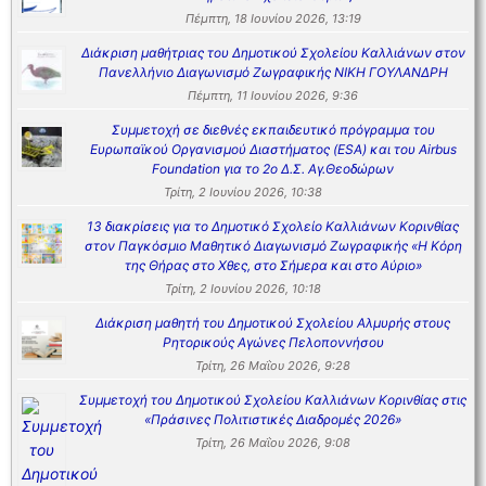
Πέμπτη, 18 Ιουνίου 2026, 13:19
Διάκριση μαθήτριας του Δημοτικού Σχολείου Καλλιάνων στον
Πανελλήνιο Διαγωνισμό Ζωγραφικής ΝΙΚΗ ΓΟΥΛΑΝΔΡΗ
Πέμπτη, 11 Ιουνίου 2026, 9:36
Συμμετοχή σε διεθνές εκπαιδευτικό πρόγραμμα του
Ευρωπαϊκού Οργανισμού Διαστήματος (ESA) και του Airbus
Foundation για το 2ο Δ.Σ. Αγ.Θεοδώρων
Τρίτη, 2 Ιουνίου 2026, 10:38
13 διακρίσεις για το Δημοτικό Σχολείο Καλλιάνων Κορινθίας
στον Παγκόσμιο Μαθητικό Διαγωνισμό Ζωγραφικής «Η Κόρη
της Θήρας στο Χθες, στο Σήμερα και στο Αύριο»
Τρίτη, 2 Ιουνίου 2026, 10:18
Διάκριση μαθητή του Δημοτικού Σχολείου Αλμυρής στους
Ρητορικούς Αγώνες Πελοποννήσου
Τρίτη, 26 Μαΐου 2026, 9:28
Συμμετοχή του Δημοτικού Σχολείου Καλλιάνων Κορινθίας στις
«Πράσινες Πολιτιστικές Διαδρομές 2026»
Τρίτη, 26 Μαΐου 2026, 9:08