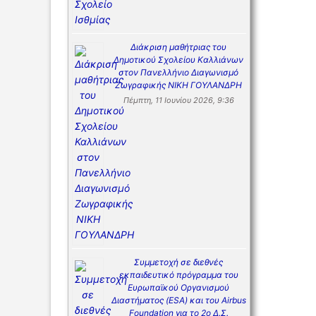
Διάκριση μαθήτριας του
Δημοτικού Σχολείου Καλλιάνων
στον Πανελλήνιο Διαγωνισμό
Ζωγραφικής ΝΙΚΗ ΓΟΥΛΑΝΔΡΗ
Πέμπτη, 11 Ιουνίου 2026, 9:36
Συμμετοχή σε διεθνές
εκπαιδευτικό πρόγραμμα του
Ευρωπαϊκού Οργανισμού
Διαστήματος (ESA) και του Airbus
Foundation για το 2ο Δ.Σ.