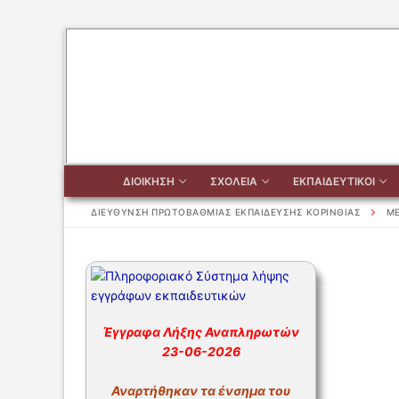
Μετάβαση
στο
περιεχόμενο
ΔΙΟΙΚΗΣΗ
ΣΧΟΛΕΙΑ
ΕΚΠΑΙΔΕΥΤΙΚΟΙ
ΔΙΕΥΘΥΝΣΗ ΠΡΩΤΟΒΑΘΜΙΑΣ ΕΚΠΑΙΔΕΥΣΗΣ ΚΟΡΙΝΘΙΑΣ
ΜΕ
Αναζήτηση
για:
Έγγραφα Λήξης Αναπληρωτών
ΔΙΟΙΚΗΣΗ
23-06-2026
ΔΙΟΙΚΗΣΗ
ΣΧΟΛΕΙΑ
Αναρτήθηκαν τα ένσημα του