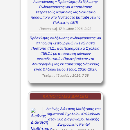
Ανακοίνωση – Πρόσκληση Εκδήλωσης
Ενδιαφέροντος για αποσπάσεις
τετραετούς διάρκειας ως διοικητικό
προσωπικό στο Ινστιτούτο Εκπαιδευτικής
Πολιτικής (ΙΕΠ)
Παρασκευή, 17 Ιουλίου 2026, 9:02
Πρόσκληση εκδήλωσης ενδιαφέροντος για
πλήρωση λειτουργικών κενών στα
Πρότυπα (Π.Σ.) και Πειραματικά Σχολεία
(ΠΕΙ.Σ.) με απόσπαση μόνιμων
εκπαιδευτικών Πρωτοβάθμιας και
Δευτεροβάθμιας εκπαίδευσης διάρκειας
ενός (1) διδακτικού έτους, 2026-2027.
Τετάρτη, 15 Ιουλίου 2026, 7:38
ΚΑΙΝΟΤΌΜΕΣ ΔΡΆΣΕΙΣ
Διεθνής Διάκριση Μαθήτριας του
Δημοτικού Σχολείου Καλλιάνων
στον 56ο Διαγωνισμό Παιδικής
Ζωγραφικής Pentel