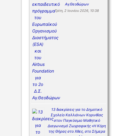
Αγ.Θεοδώρων
Τρίτη, 2 Ιουνίου 2026, 10:38
13 διακρίσεις για το Δημοτικό
Σχολείο Καλλιάνων Κορινθίας
στον Παγκόσμιο Μαθητικό
Διαγωνισμό Ζωγραφικής «Η Κόρη
της Θήρας στο Χθες, στο Σήμερα