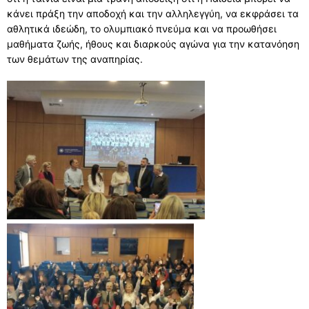
ΣΥΧΝΕΣ ΕΡΩΤΗΣΕΙΣ – ΤΜΗΜΑ ΟΙΚΟΝΟΜΙΚΟΥ
κάνει πράξη την αποδοχή και την αλληλεγγύη, να εκφράσει τα
αθλητικά ιδεώδη, το ολυμπιακό πνεύμα και να προωθήσει
ΣΥΧΝΕΣ ΕΡΩΤΗΣΕΙΣ – ΤΜΗΜΑ ΠΡΟΣΩΠΙΚΟΥ
μαθήματα ζωής, ήθους και διαρκούς αγώνα για την κατανόηση
των θεμάτων της αναπηρίας.