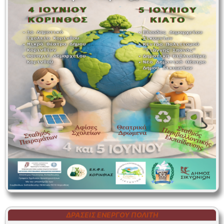
ΔΡΆΣΕΙΣ ΕΝΕΡΓΟΎ ΠΟΛΊΤΗ