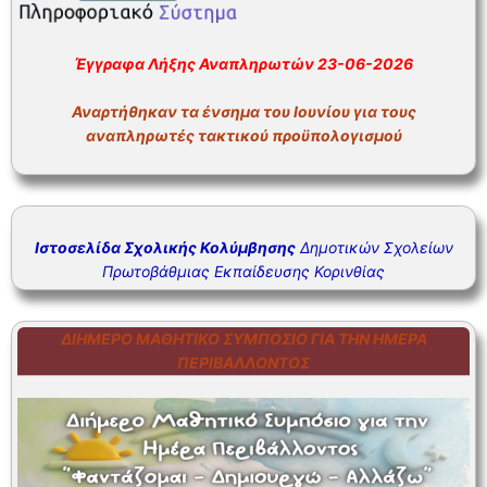
Έγγραφα Λήξης Αναπληρωτών 23-06-2026
Αναρτήθηκαν τα ένσημα του Ιουνίου για τους
αναπληρωτές τακτικού προϋπολογισμού
Ιστοσελίδα Σχολικής Κολύμβησης
Δημοτικών Σχολείων
Πρωτοβάθμιας Εκπαίδευσης Κορινθίας
ΔΙΉΜΕΡΟ ΜΑΘΗΤΙΚΌ ΣΥΜΠΌΣΙΟ ΓΙΑ ΤΗΝ ΗΜΈΡΑ
ΠΕΡΙΒΆΛΛΟΝΤΟΣ