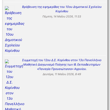
Βράβευση της εφημερίδας του 10ου Δημοτικού Σχολείου
Κορίνθου
Πέμπτη, 14 Μαΐου 2026, 11:33
Συμμετοχή του 12ου Δ.Σ. Κορίνθου στον 13ο Πανελλήνιο
Μαθητικό Διαγωνισμό Ποίησης των Ιδ. Εκπαιδευτηρίων
«Παναγία Προυσιώτισσα» Αγρινίου.
Δευτέρα, 11 Μαΐου 2026, 8:49