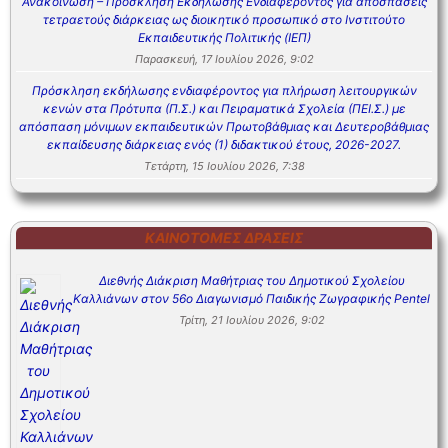
Ανακοίνωση – Πρόσκληση Εκδήλωσης Ενδιαφέροντος για αποσπάσεις
τετραετούς διάρκειας ως διοικητικό προσωπικό στο Ινστιτούτο
Εκπαιδευτικής Πολιτικής (ΙΕΠ)
Παρασκευή, 17 Ιουλίου 2026, 9:02
Πρόσκληση εκδήλωσης ενδιαφέροντος για πλήρωση λειτουργικών
κενών στα Πρότυπα (Π.Σ.) και Πειραματικά Σχολεία (ΠΕΙ.Σ.) με
απόσπαση μόνιμων εκπαιδευτικών Πρωτοβάθμιας και Δευτεροβάθμιας
εκπαίδευσης διάρκειας ενός (1) διδακτικού έτους, 2026-2027.
Τετάρτη, 15 Ιουλίου 2026, 7:38
ΚΑΙΝΟΤΌΜΕΣ ΔΡΆΣΕΙΣ
Διεθνής Διάκριση Μαθήτριας του Δημοτικού Σχολείου
Καλλιάνων στον 56ο Διαγωνισμό Παιδικής Ζωγραφικής Pentel
Τρίτη, 21 Ιουλίου 2026, 9:02