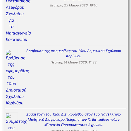
Δευτέρα, 25 Μαΐου 2026, 10:16
Βράβευση της εφημερίδας του 10ου Δημοτικού Σχολείου
Κορίνθου
Πέμπτη, 14 Μαΐου 2026, 11:33
Συμμετοχή του 12ου Δ.Σ. Κορίνθου στον 13ο Πανελλήνιο
Μαθητικό Διαγωνισμό Ποίησης των Ιδ. Εκπαιδευτηρίων
«Παναγία Προυσιώτισσα» Αγρινίου.
Δευτέρα, 11 Μαΐου 2026, 8:49