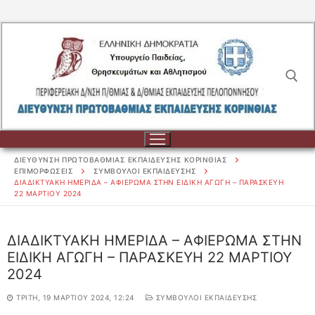
Μετάβαση
στο
περιεχόμενο
Αναζήτηση για:
ΔΙΕΥΘΥΝΣΗ ΠΡΩΤΟΒΑΘΜΙΑΣ ΕΚΠΑΙΔΕΥΣΗΣ ΚΟΡΙΝΘΙΑΣ
ΕΠΙΜΟΡΦΩΣΕΙΣ
ΣΥΜΒΟΥΛΟΙ ΕΚΠΑΙΔΕΥΣΗΣ
ΔΙΑΔΙΚΤΥΑΚΗ ΗΜΕΡΙΔΑ – ΑΦΙΕΡΩΜΑ ΣΤΗΝ ΕΙΔΙΚΗ ΑΓΩΓΗ – ΠΑΡΑΣΚΕΥΗ
22 ΜΑΡΤΙΟΥ 2024
Αναζήτηση
για:
ΔΙΑΔΙΚΤΥΑΚΗ ΗΜΕΡΙΔΑ – ΑΦΙΕΡΩΜΑ ΣΤΗΝ
ΕΙΔΙΚΗ ΑΓΩΓΗ – ΠΑΡΑΣΚΕΥΗ 22 ΜΑΡΤΙΟΥ
ΔΙΟΙΚΗΣΗ
2024
ΔΙΟΙΚΗΣΗ
ΣΧΟΛΕΙΑ
ΤΡΊΤΗ, 19 ΜΑΡΤΊΟΥ 2024, 12:24
ΣΥΜΒΟΥΛΟΙ ΕΚΠΑΙΔΕΥΣΗΣ
ΟΡΓΑΝΟΓΡΑΜΜΑ
ΣΧΟΛΕΙΑ
ΕΚΠΑΙΔΕΥΤΙΚΟΙ