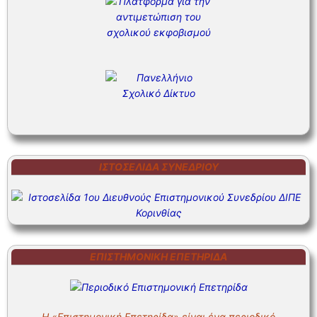
ΙΣΤΟΣΕΛΊΔΑ ΣΥΝΕΔΡΊΟΥ
ΕΠΙΣΤΗΜΟΝΙΚΗ ΕΠΕΤΗΡΙΔΑ
Η «Επιστημονική Επετηρίδα» είναι ένα περιοδικό