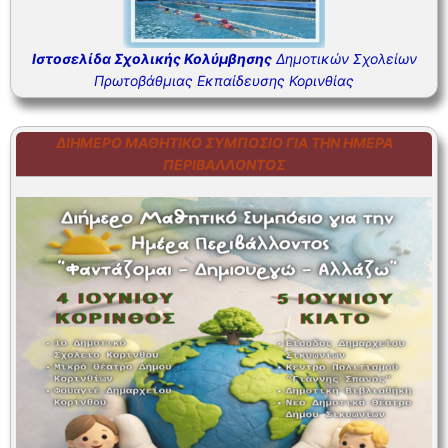
Ιστοσελίδα Σχολικής Κολύμβησης
Δημοτικών Σχολείων
Πρωτοβάθμιας Εκπαίδευσης Κορινθίας
ΔΙΉΜΕΡΟ ΜΑΘΗΤΙΚΌ ΣΥΜΠΌΣΙΟ ΓΙΑ ΤΗΝ ΗΜΈΡΑ
ΠΕΡΙΒΆΛΛΟΝΤΟΣ