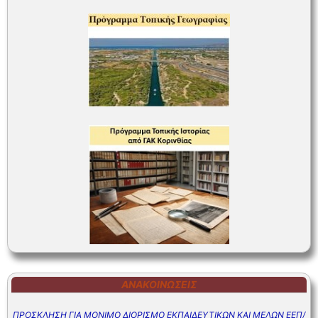
ΑΝΑΚΟΙΝΏΣΕΙΣ
ΠΡΟΣΚΛΗΣΗ ΓΙΑ ΜΟΝΙΜΟ ΔΙΟΡΙΣΜΟ ΕΚΠΑΙΔΕΥΤΙΚΩΝ ΚΑΙ ΜΕΛΩΝ ΕΕΠ/