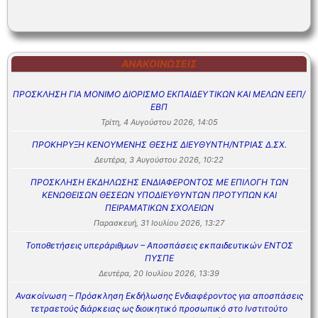
ΑΝΑΚΟΙΝΏΣΕΙΣ
ΠΡΟΣΚΛΗΣΗ ΓΙΑ ΜΟΝΙΜΟ ΔΙΟΡΙΣΜΟ ΕΚΠΑΙΔΕΥΤΙΚΩΝ ΚΑΙ ΜΕΛΩΝ ΕΕΠ/
ΕΒΠ
Τρίτη, 4 Αυγούστου 2026, 14:05
ΠΡΟΚΗΡΥΞΗ ΚΕΝΟΥΜΕΝΗΣ ΘΕΣΗΣ ΔΙΕΥΘΥΝΤΗ/ΝΤΡΙΑΣ Δ.ΣΧ.
Δευτέρα, 3 Αυγούστου 2026, 10:22
ΠΡΟΣΚΛΗΣΗ ΕΚΔΗΛΩΣΗΣ ΕΝΔΙΑΦΕΡΟΝΤΟΣ ΜΕ ΕΠΙΛΟΓΗ ΤΩΝ
ΚΕΝΩΘΕΙΣΩΝ ΘΕΣΕΩΝ ΥΠΟΔΙΕΥΘΥΝΤΩΝ ΠΡΟΤΥΠΩΝ ΚΑΙ
ΠΕΙΡΑΜΑΤΙΚΩΝ ΣΧΟΛΕΙΩΝ
Παρασκευή, 31 Ιουλίου 2026, 13:27
Τοποθετήσεις υπεράριθμων – Αποσπάσεις εκπαιδευτικών ΕΝΤΟΣ
ΠΥΣΠΕ
Δευτέρα, 20 Ιουλίου 2026, 13:39
Ανακοίνωση – Πρόσκληση Εκδήλωσης Ενδιαφέροντος για αποσπάσεις
τετραετούς διάρκειας ως διοικητικό προσωπικό στο Ινστιτούτο