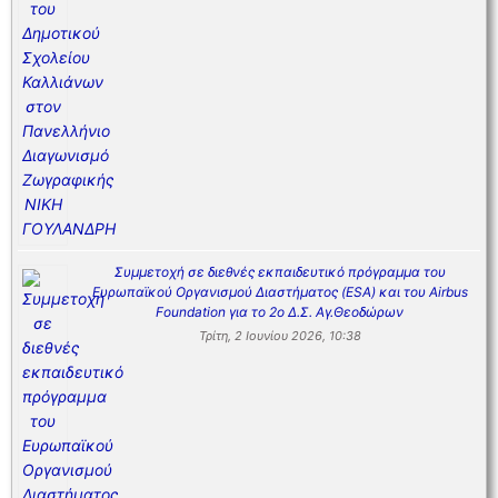
Συμμετοχή σε διεθνές εκπαιδευτικό πρόγραμμα του
Ευρωπαϊκού Οργανισμού Διαστήματος (ESA) και του Airbus
Foundation για το 2ο Δ.Σ. Αγ.Θεοδώρων
Τρίτη, 2 Ιουνίου 2026, 10:38