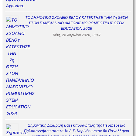
ΤΟ ΔΗΜΟΤΙΚΟ ΣΧΟΛΕΙΟ ΒΕΛΟΥ ΚΑΤΕΚΤΗΣΕ ΤΗΝ 7η ΘΕΣΗ
ΣΤΟΝ ΠΑΝΕΛΛΗΝΙΟ ΔΙΑΓΩΝΙΣΜΟ ΡΟΜΠΟΤΙΚΗΣ STEM
EDUCATION 2026
Τρίτη, 28 Απριλίου 2026, 13:47
Σημαντική Διάκριση και εκπροσώπιση της Περιφέρειας
Πελοποννήσου από το 1ο Δ.Σ. Κορίνθου στον 5ο Πανελλήνιο