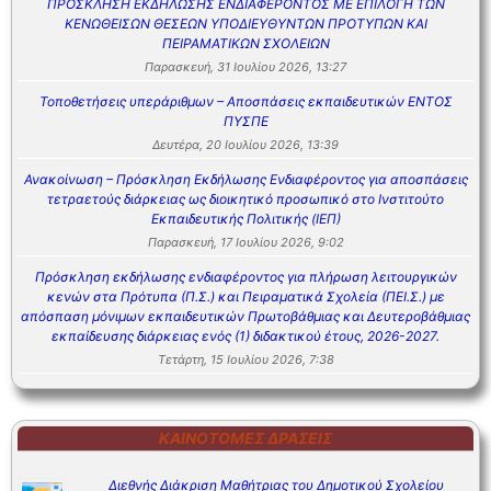
ΠΡΟΣΚΛΗΣΗ ΕΚΔΗΛΩΣΗΣ ΕΝΔΙΑΦΕΡΟΝΤΟΣ ΜΕ ΕΠΙΛΟΓΗ ΤΩΝ
ΚΕΝΩΘΕΙΣΩΝ ΘΕΣΕΩΝ ΥΠΟΔΙΕΥΘΥΝΤΩΝ ΠΡΟΤΥΠΩΝ ΚΑΙ
ΠΕΙΡΑΜΑΤΙΚΩΝ ΣΧΟΛΕΙΩΝ
Παρασκευή, 31 Ιουλίου 2026, 13:27
Τοποθετήσεις υπεράριθμων – Αποσπάσεις εκπαιδευτικών ΕΝΤΟΣ
ΠΥΣΠΕ
Δευτέρα, 20 Ιουλίου 2026, 13:39
Ανακοίνωση – Πρόσκληση Εκδήλωσης Ενδιαφέροντος για αποσπάσεις
τετραετούς διάρκειας ως διοικητικό προσωπικό στο Ινστιτούτο
Εκπαιδευτικής Πολιτικής (ΙΕΠ)
Παρασκευή, 17 Ιουλίου 2026, 9:02
Πρόσκληση εκδήλωσης ενδιαφέροντος για πλήρωση λειτουργικών
κενών στα Πρότυπα (Π.Σ.) και Πειραματικά Σχολεία (ΠΕΙ.Σ.) με
απόσπαση μόνιμων εκπαιδευτικών Πρωτοβάθμιας και Δευτεροβάθμιας
εκπαίδευσης διάρκειας ενός (1) διδακτικού έτους, 2026-2027.
Τετάρτη, 15 Ιουλίου 2026, 7:38
ΚΑΙΝΟΤΌΜΕΣ ΔΡΆΣΕΙΣ
Διεθνής Διάκριση Μαθήτριας του Δημοτικού Σχολείου