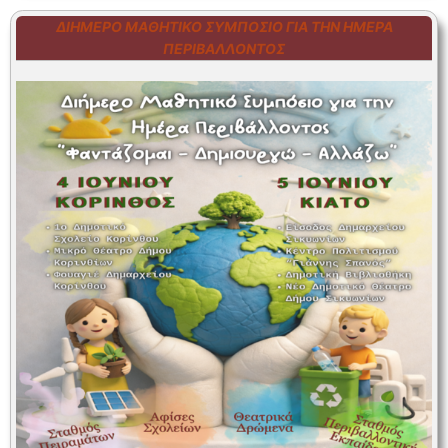
ΔΙΉΜΕΡΟ ΜΑΘΗΤΙΚΌ ΣΥΜΠΌΣΙΟ ΓΙΑ ΤΗΝ ΗΜΈΡΑ
ΠΕΡΙΒΆΛΛΟΝΤΟΣ