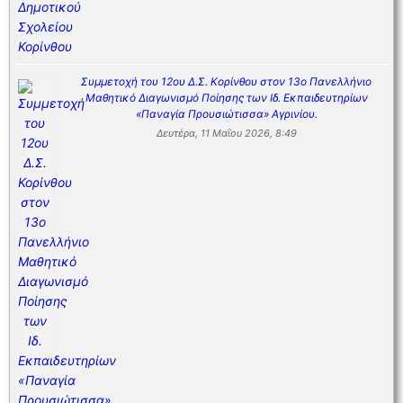
Συμμετοχή του 12ου Δ.Σ. Κορίνθου στον 13ο Πανελλήνιο
Μαθητικό Διαγωνισμό Ποίησης των Ιδ. Εκπαιδευτηρίων
«Παναγία Προυσιώτισσα» Αγρινίου.
Δευτέρα, 11 Μαΐου 2026, 8:49