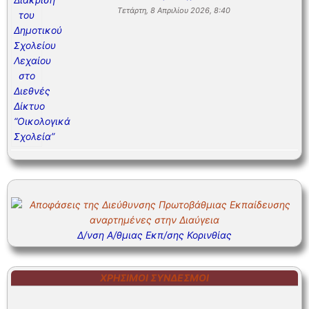
Τετάρτη, 8 Απριλίου 2026, 8:40
Δ/νση Α/θμιας Εκπ/σης Κορινθίας
ΧΡΉΣΙΜΟΙ ΣΎΝΔΕΣΜΟΙ