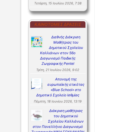
Τετάρτη, 15 Ιουλίου 2026, 7:38
ΚΑΙΝΟΤΌΜΕΣ ΔΡΆΣΕΙΣ
Διεθνής Διάκριση
Μαθήτριας του
Δημοτικού Σχολείου
Καλλιάνων στον 56ο
Διαγωνισμό Παιδικής
Ζωγραφικής Pentel
Τρίτη, 21 Ιουλίου 2026, 9:02
Απονομή της
ευρωπαϊκής ετικέτας
«Blue School» στο
Δημοτικό Σχολείο Ισθμίας
Πέμπτη, 18 Ιουνίου 2026, 13:19
Διάκριση μαθήτριας
του Δημοτικού
Σχολείου Καλλιάνων
στον Πανελλήνιο Διαγωνισμό
Ζωγραφικής ΝΙΚΗ ΓΟΥΛΑΝΔΡΗ