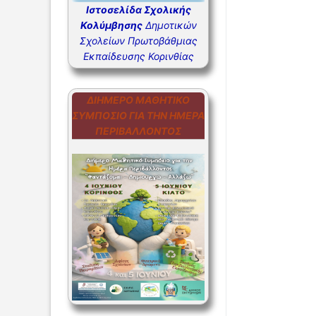
Ιστοσελίδα Σχολικής
ΣΥΧΝΕΣ Ε
Κολύμβησης
Δημοτικών
Σχολείων Πρωτοβάθμιας
ΣΥΧΝΕΣ Ε
Εκπαίδευσης Κορινθίας
ΔΙΉΜΕΡΟ ΜΑΘΗΤΙΚΌ
ΣΥΜΠΌΣΙΟ ΓΙΑ ΤΗΝ ΗΜΈΡΑ
ΠΕΡΙΒΆΛΛΟΝΤΟΣ