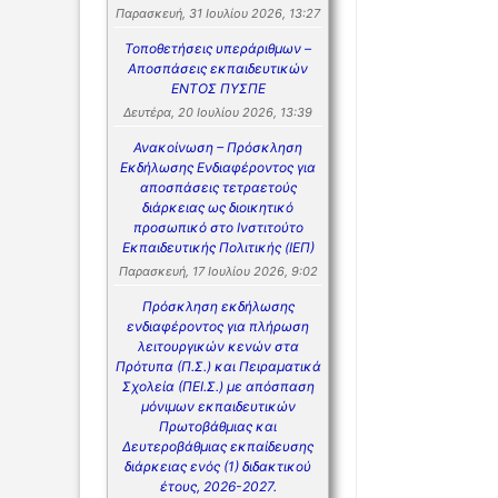
Παρασκευή, 31 Ιουλίου 2026, 13:27
Τοποθετήσεις υπεράριθμων –
Αποσπάσεις εκπαιδευτικών
ΕΝΤΟΣ ΠΥΣΠΕ
Δευτέρα, 20 Ιουλίου 2026, 13:39
Ανακοίνωση – Πρόσκληση
Εκδήλωσης Ενδιαφέροντος για
αποσπάσεις τετραετούς
διάρκειας ως διοικητικό
προσωπικό στο Ινστιτούτο
Εκπαιδευτικής Πολιτικής (ΙΕΠ)
Παρασκευή, 17 Ιουλίου 2026, 9:02
Πρόσκληση εκδήλωσης
ενδιαφέροντος για πλήρωση
λειτουργικών κενών στα
Πρότυπα (Π.Σ.) και Πειραματικά
Σχολεία (ΠΕΙ.Σ.) με απόσπαση
μόνιμων εκπαιδευτικών
Πρωτοβάθμιας και
Δευτεροβάθμιας εκπαίδευσης
διάρκειας ενός (1) διδακτικού
έτους, 2026-2027.