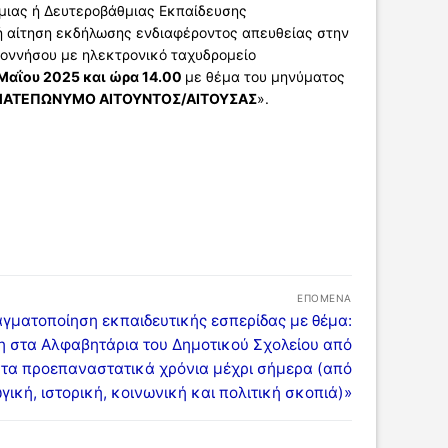
θμιας ή Δευτεροβάθμιας Εκπαίδευσης
κή αίτηση εκδήλωσης ενδιαφέροντος απευθείας στην
οννήσου με ηλεκτρονικό ταχυδρομείο
 Μαΐου 2025 και ώρα 14.00
με θέμα του μηνύματος
ΟΜΑΤΕΠΩΝΥΜΟ ΑΙΤΟΥΝΤΟΣ/ΑΙΤΟΥΣΑΣ
».
ΕΠΌΜΕΝΑ
μενο
γματοποίηση εκπαιδευτικής εσπερίδας με θέμα:
ρο:
η στα Αλφαβητάρια του Δημοτικού Σχολείου από
τα προεπαναστατικά χρόνια μέχρι σήμερα (από
γική, ιστορική, κοινωνική και πολιτική σκοπιά)»