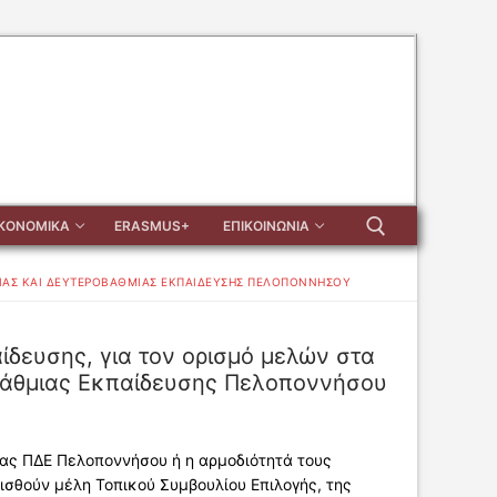
ΙΚΟΝΟΜΙΚΑ
ERASMUS+
ΕΠΙΚΟΙΝΩΝΙΑ
ΙΑΣ ΚΑΙ ΔΕΥΤΕΡΟΒΆΘΜΙΑΣ ΕΚΠΑΊΔΕΥΣΗΣ ΠΕΛΟΠΟΝΝΉΣΟΥ
Αναζήτηση για:
ευσης, για τον ορισμό μελών στα
βάθμιας Εκπαίδευσης Πελοποννήσου
τας ΠΔΕ Πελοποννήσου ή η αρμοδιότητά τους
ρισθούν μέλη Τοπικού Συμβουλίου Επιλογής, της