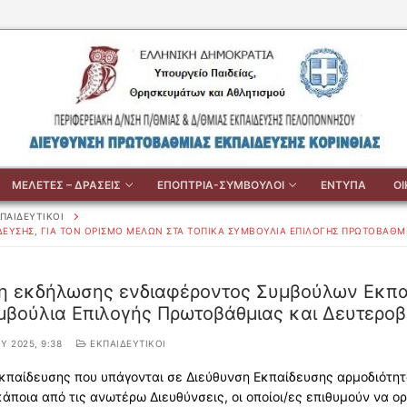
ΜΕΛΕΤΕΣ – ΔΡΑΣΕΙΣ
ΕΠΟΠΤΡΙΑ-ΣΥΜΒΟΥΛΟΙ
ΕΝΤΥΠΑ
Ο
ΠΑΙΔΕΥΤΙΚΟΙ
ΥΣΗΣ, ΓΙΑ ΤΟΝ ΟΡΙΣΜΌ ΜΕΛΏΝ ΣΤΑ ΤΟΠΙΚΆ ΣΥΜΒΟΎΛΙΑ ΕΠΙΛΟΓΉΣ ΠΡΩΤΟΒΆΘΜ
 εκδήλωσης ενδιαφέροντος Συμβούλων Εκπαίδ
μβούλια Επιλογής Πρωτοβάθμιας και Δευτερο
ΟΥ 2025, 9:38
ΕΚΠΑΙΔΕΥΤΙΚΟΙ
Εκπαίδευσης που υπάγονται σε Διεύθυνση Εκπαίδευσης αρμοδιότη
κάποια από τις ανωτέρω Διευθύνσεις, οι οποίοι/ες επιθυμούν να ο