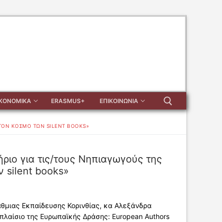
ΙΚΟΝΟΜΙΚΑ
ERASMUS+
ΕΠΙΚΟΙΝΩΝΙΑ
 ΤΟΝ ΚΌΣΜΟ ΤΩΝ SILENT BOOKS»
Αναζήτηση για:
ιο για τις/τους Νηπιαγωγούς της
 silent books»
θμιας Εκπαίδευσης Κορινθίας, κα Αλεξάνδρα
πλαίσιο της Ευρωπαϊκής Δράσης: European Authors