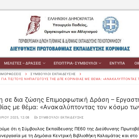
ΜΕΛΕΤΕΣ – ΔΡΑΣΕΙΣ
ΕΠΟΠΤΡΙΑ-ΣΥΜΒΟΥΛΟΙ
ΕΝΤΥΠΑ
Ο
ΙΜΟΡΦΩΣΕΙΣ
ΣΥΜΒΟΥΛΟΙ ΕΚΠΑΙΔΕΥΣΗΣ
Ο ΓΙΑ ΤΙΣ/ΤΟΥΣ ΝΗΠΙΑΓΩΓΟΎΣ ΤΗΣ ΔΠΕ ΚΟΡΙΝΘΊΑΣ ΜΕ ΘΈΜΑ: «ΑΝΑΚΑΛΎΠΤΟΝΤΑΣ
 σε δια ζώσης Επιμορφωτική Δράση – Εργαστήρ
θίας με θέμα: «Ανακαλύπτοντας τον κόσμο των
ΡΊΟΥ 2025, 12:08
ΣΥΜΒΟΥΛΟΙ ΕΚΠΑΙΔΕΥΣΗΣ
ούμε ότι η Σύμβουλος Εκπαίδευσης ΠΕ60 της Διεύθυνσης Πρωτοβά
νεργασία με τη Δημόσια Κεντρική Βιβλιοθήκη Καλαμάτας και στο 