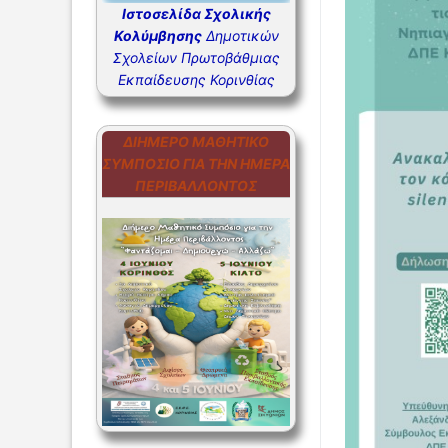
Ιστοσελίδα Σχολικής
ΣΥΧΝΕΣ Ε
Κολύμβησης
Δημοτικών
Σχολείων Πρωτοβάθμιας
ΣΥΧΝΕΣ Ε
Εκπαίδευσης Κορινθίας
ΔΙΉΜΕΡΟ ΜΑΘΗΤΙΚΌ
ΣΥΜΠΌΣΙΟ ΓΙΑ ΤΗΝ ΗΜΈΡΑ
ΠΕΡΙΒΆΛΛΟΝΤΟΣ