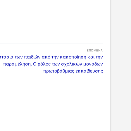
ΕΠΌΜΕΝΑ
ενο
τασία των παιδιών από την κακοποίηση και την
ο:
παραμέληση. Ο ρόλος των σχολικών μονάδων
πρωτοβάθμιας εκπαίδευσης