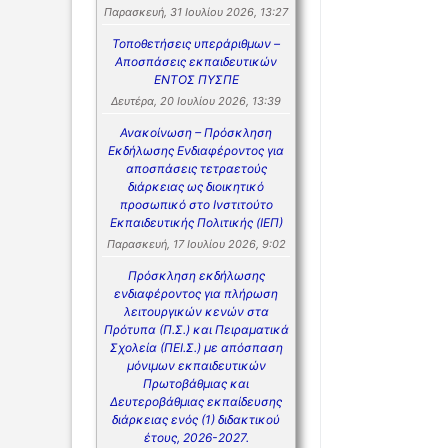
Παρασκευή, 31 Ιουλίου 2026, 13:27
Τοποθετήσεις υπεράριθμων –
Αποσπάσεις εκπαιδευτικών
ΕΝΤΟΣ ΠΥΣΠΕ
Δευτέρα, 20 Ιουλίου 2026, 13:39
Ανακοίνωση – Πρόσκληση
Εκδήλωσης Ενδιαφέροντος για
αποσπάσεις τετραετούς
διάρκειας ως διοικητικό
προσωπικό στο Ινστιτούτο
Εκπαιδευτικής Πολιτικής (ΙΕΠ)
Παρασκευή, 17 Ιουλίου 2026, 9:02
Πρόσκληση εκδήλωσης
ενδιαφέροντος για πλήρωση
λειτουργικών κενών στα
Πρότυπα (Π.Σ.) και Πειραματικά
Σχολεία (ΠΕΙ.Σ.) με απόσπαση
μόνιμων εκπαιδευτικών
Πρωτοβάθμιας και
Δευτεροβάθμιας εκπαίδευσης
διάρκειας ενός (1) διδακτικού
έτους, 2026-2027.