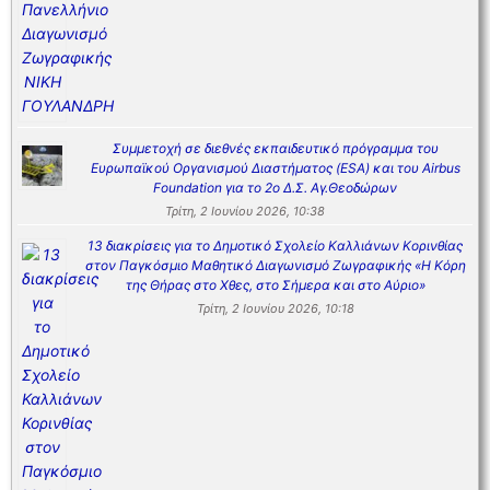
Συμμετοχή σε διεθνές εκπαιδευτικό πρόγραμμα του
Ευρωπαϊκού Οργανισμού Διαστήματος (ESA) και του Airbus
Foundation για το 2ο Δ.Σ. Αγ.Θεοδώρων
Τρίτη, 2 Ιουνίου 2026, 10:38
13 διακρίσεις για το Δημοτικό Σχολείο Καλλιάνων Κορινθίας
στον Παγκόσμιο Μαθητικό Διαγωνισμό Ζωγραφικής «Η Κόρη
της Θήρας στο Χθες, στο Σήμερα και στο Αύριο»
Τρίτη, 2 Ιουνίου 2026, 10:18