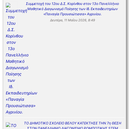
Συμμετοχή του 12ου Δ.Σ. Κορίνθου στον 13ο Πανελλήνιο
Μαθητικό Διαγωνισμό Ποίησης των Ιδ. Εκπαιδευτηρίων
«Παναγία Προυσιώτισσα» Αγρινίου.
Δευτέρα, 11 Μαΐου 2026, 8:49
ΤΟ ΔΗΜΟΤΙΚΟ ΣΧΟΛΕΙΟ ΒΕΛΟΥ ΚΑΤΕΚΤΗΣΕ ΤΗΝ 7η ΘΕΣΗ
ΣΤΟΝ ΠΑΝΕΛΛΗΝΙΟ ΔΙΑΓΩΝΙΣΜΟ ΡΟΜΠΟΤΙΚΗΣ STEM