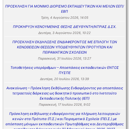
ΠΡΟΣΚΛΗΣΗ ΓΙΑ ΜΟΝΙΜΟ ΔΙΟΡΙΣΜΟ ΕΚΠΑΙΔΕΥΤΙΚΩΝ ΚΑΙ ΜΕΛΩΝ ΕΕΠ/
ΕΒΠ
Τρίτη, 4 Αυγούστου 2026, 14:05
ΠΡΟΚΗΡΥΞΗ ΚΕΝΟΥΜΕΝΗΣ ΘΕΣΗΣ ΔΙΕΥΘΥΝΤΗ/ΝΤΡΙΑΣ Δ.ΣΧ.
Δευτέρα, 3 Αυγούστου 2026, 10:22
ΠΡΟΣΚΛΗΣΗ ΕΚΔΗΛΩΣΗΣ ΕΝΔΙΑΦΕΡΟΝΤΟΣ ΜΕ ΕΠΙΛΟΓΗ ΤΩΝ
ΚΕΝΩΘΕΙΣΩΝ ΘΕΣΕΩΝ ΥΠΟΔΙΕΥΘΥΝΤΩΝ ΠΡΟΤΥΠΩΝ ΚΑΙ
ΠΕΙΡΑΜΑΤΙΚΩΝ ΣΧΟΛΕΙΩΝ
Παρασκευή, 31 Ιουλίου 2026, 13:27
Τοποθετήσεις υπεράριθμων – Αποσπάσεις εκπαιδευτικών ΕΝΤΟΣ
ΠΥΣΠΕ
Δευτέρα, 20 Ιουλίου 2026, 13:39
Ανακοίνωση – Πρόσκληση Εκδήλωσης Ενδιαφέροντος για αποσπάσεις
τετραετούς διάρκειας ως διοικητικό προσωπικό στο Ινστιτούτο
Εκπαιδευτικής Πολιτικής (ΙΕΠ)
Παρασκευή, 17 Ιουλίου 2026, 9:02
Πρόσκληση εκδήλωσης ενδιαφέροντος για πλήρωση λειτουργικών
κενών στα Πρότυπα (Π.Σ.) και Πειραματικά Σχολεία (ΠΕΙ.Σ.) με
απόσπαση μόνιμων εκπαιδευτικών Πρωτοβάθμιας και Δευτεροβάθμιας