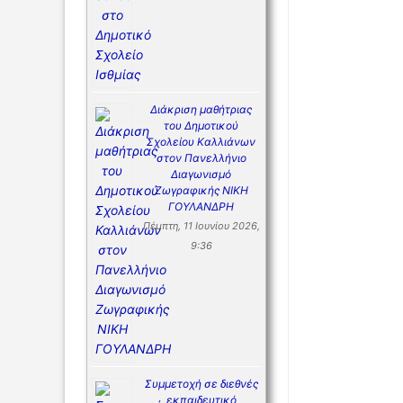
Διάκριση μαθήτριας
του Δημοτικού
Σχολείου Καλλιάνων
στον Πανελλήνιο
Διαγωνισμό
Ζωγραφικής ΝΙΚΗ
ΓΟΥΛΑΝΔΡΗ
Πέμπτη, 11 Ιουνίου 2026,
9:36
Συμμετοχή σε διεθνές
εκπαιδευτικό