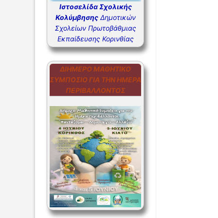
Ιστοσελίδα Σχολικής
ΣΥΧΝΕΣ Ε
Κολύμβησης
Δημοτικών
Σχολείων Πρωτοβάθμιας
ΣΥΧΝΕΣ Ε
Εκπαίδευσης Κορινθίας
ΔΙΉΜΕΡΟ ΜΑΘΗΤΙΚΌ
ΣΥΜΠΌΣΙΟ ΓΙΑ ΤΗΝ ΗΜΈΡΑ
ΠΕΡΙΒΆΛΛΟΝΤΟΣ