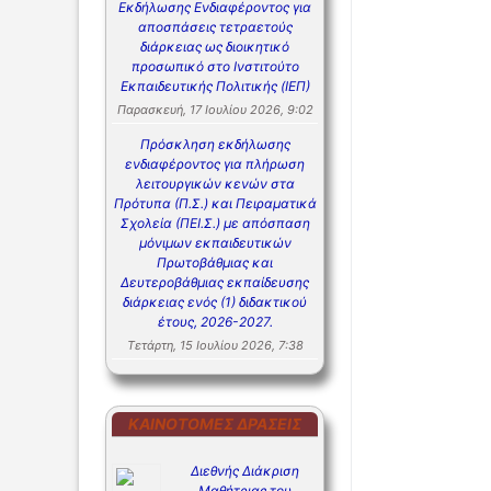
Εκδήλωσης Ενδιαφέροντος για
αποσπάσεις τετραετούς
διάρκειας ως διοικητικό
προσωπικό στο Ινστιτούτο
Εκπαιδευτικής Πολιτικής (ΙΕΠ)
Παρασκευή, 17 Ιουλίου 2026, 9:02
Πρόσκληση εκδήλωσης
ενδιαφέροντος για πλήρωση
λειτουργικών κενών στα
Πρότυπα (Π.Σ.) και Πειραματικά
Σχολεία (ΠΕΙ.Σ.) με απόσπαση
μόνιμων εκπαιδευτικών
Πρωτοβάθμιας και
Δευτεροβάθμιας εκπαίδευσης
διάρκειας ενός (1) διδακτικού
έτους, 2026-2027.
Τετάρτη, 15 Ιουλίου 2026, 7:38
ΚΑΙΝΟΤΌΜΕΣ ΔΡΆΣΕΙΣ
Διεθνής Διάκριση
Μαθήτριας του