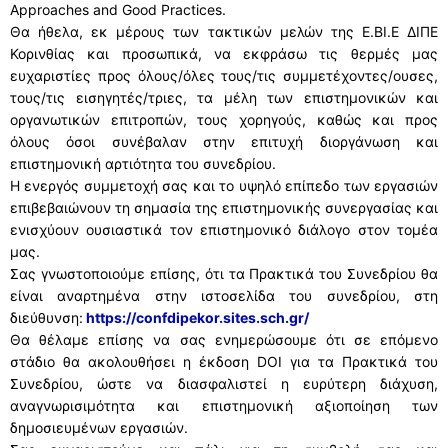
Approaches and Good Practices.
Θα ήθελα, εκ μέρους των τακτικών μελών της Ε.ΒΙ.Ε ΔΙΠΕ
Κορινθίας και προσωπικά, να εκφράσω τις θερμές μας
ευχαριστίες προς όλους/όλες τους/τις συμμετέχοντες/ουσες,
τους/τις εισηγητές/τριες, τα μέλη των επιστημονικών και
οργανωτικών επιτροπών, τους χορηγούς, καθώς και προς
όλους όσοι συνέβαλαν στην επιτυχή διοργάνωση και
επιστημονική αρτιότητα του συνεδρίου.
Η ενεργός συμμετοχή σας και το υψηλό επίπεδο των εργασιών
επιβεβαιώνουν τη σημασία της επιστημονικής συνεργασίας και
ενισχύουν ουσιαστικά τον επιστημονικό διάλογο στον τομέα
μας.
Σας γνωστοποιούμε επίσης, ότι τα Πρακτικά του Συνεδρίου θα
είναι αναρτημένα στην ιστοσελίδα του συνεδρίου, στη
διεύθυνση:
https://confdipekor.sites.sch.gr/
Θα θέλαμε επίσης να σας ενημερώσουμε ότι σε επόμενο
στάδιο θα ακολουθήσει η έκδοση DOI για τα Πρακτικά του
Συνεδρίου, ώστε να διασφαλιστεί η ευρύτερη διάχυση,
αναγνωρισιμότητα και επιστημονική αξιοποίηση των
δημοσιευμένων εργασιών.