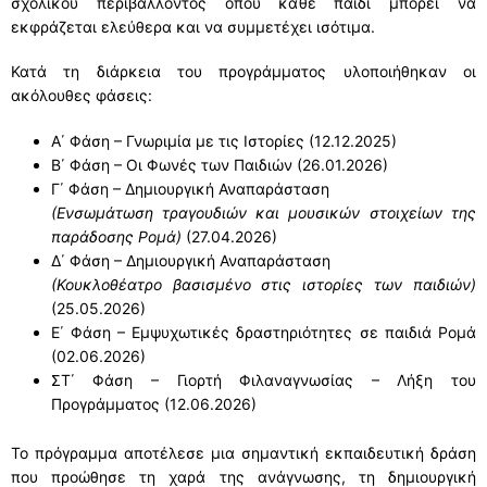
σχολικού περιβάλλοντος όπου κάθε παιδί μπορεί να
εκφράζεται ελεύθερα και να συμμετέχει ισότιμα.
Κατά τη διάρκεια του προγράμματος υλοποιήθηκαν οι
ακόλουθες φάσεις:
Α΄ Φάση – Γνωριμία με τις Ιστορίες (12.12.2025)
Β΄ Φάση – Οι Φωνές των Παιδιών (26.01.2026)
Γ΄ Φάση – Δημιουργική Αναπαράσταση
(Ενσωμάτωση τραγουδιών και μουσικών στοιχείων της
παράδοσης Ρομά)
(27.04.2026)
Δ΄ Φάση – Δημιουργική Αναπαράσταση
(Κουκλοθέατρο βασισμένο στις ιστορίες των παιδιών)
(25.05.2026)
Ε΄ Φάση – Εμψυχωτικές δραστηριότητες σε παιδιά Ρομά
(02.06.2026)
ΣΤ΄ Φάση – Γιορτή Φιλαναγνωσίας – Λήξη του
Προγράμματος (12.06.2026)
Το πρόγραμμα αποτέλεσε μια σημαντική εκπαιδευτική δράση
που προώθησε τη χαρά της ανάγνωσης, τη δημιουργική