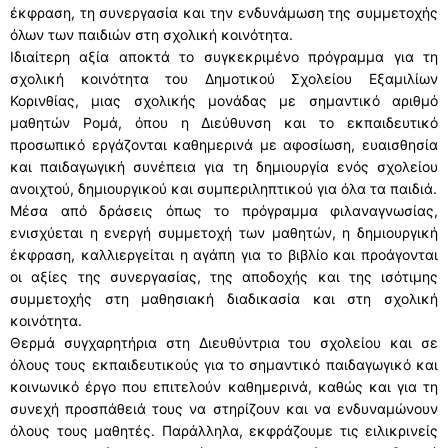
έκφραση, τη συνεργασία και την ενδυνάμωση της συμμετοχής
όλων των παιδιών στη σχολική κοινότητα.
Ιδιαίτερη αξία αποκτά το συγκεκριμένο πρόγραμμα για τη
σχολική κοινότητα του Δημοτικού Σχολείου Εξαμιλίων
Κορινθίας, μιας σχολικής μονάδας με σημαντικό αριθμό
μαθητών Ρομά, όπου η Διεύθυνση και το εκπαιδευτικό
προσωπικό εργάζονται καθημερινά με αφοσίωση, ευαισθησία
και παιδαγωγική συνέπεια για τη δημιουργία ενός σχολείου
ανοιχτού, δημιουργικού και συμπεριληπτικού για όλα τα παιδιά.
Μέσα από δράσεις όπως το πρόγραμμα φιλαναγνωσίας,
ενισχύεται η ενεργή συμμετοχή των μαθητών, η δημιουργική
έκφραση, καλλιεργείται η αγάπη για το βιβλίο και προάγονται
οι αξίες της συνεργασίας, της αποδοχής και της ισότιμης
συμμετοχής στη μαθησιακή διαδικασία και στη σχολική
κοινότητα.
Θερμά συγχαρητήρια στη Διευθύντρια του σχολείου και σε
όλους τους εκπαιδευτικούς για το σημαντικό παιδαγωγικό και
κοινωνικό έργο που επιτελούν καθημερινά, καθώς και για τη
συνεχή προσπάθειά τους να στηρίζουν και να ενδυναμώνουν
όλους τους μαθητές. Παράλληλα, εκφράζουμε τις ειλικρινείς