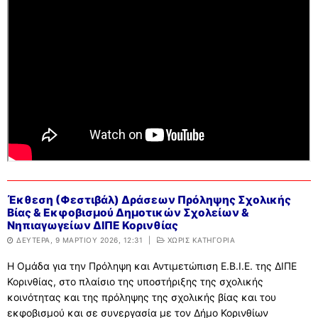
Έκθεση (Φεστιβάλ) Δράσεων Πρόληψης Σχολικής
Βίας & Εκφοβισμού Δημοτικών Σχολείων &
Νηπιαγωγείων ΔΙΠΕ Κορινθίας
ΔΕΥΤΈΡΑ, 9 ΜΑΡΤΊΟΥ 2026, 12:31
|
ΧΩΡΊΣ ΚΑΤΗΓΟΡΊΑ
Η Ομάδα για την Πρόληψη και Αντιμετώπιση Ε.Β.Ι.Ε. της ΔΙΠΕ
Κορινθίας, στο πλαίσιο της υποστήριξης της σχολικής
κοινότητας και της πρόληψης της σχολικής βίας και του
εκφοβισμού και σε συνεργασία με τον Δήμο Κορινθίων