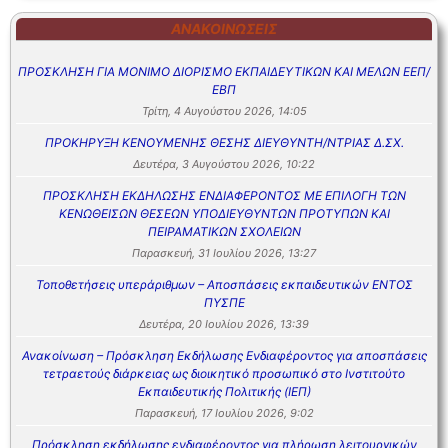
ΑΝΑΚΟΙΝΏΣΕΙΣ
ΠΡΟΣΚΛΗΣΗ ΓΙΑ ΜΟΝΙΜΟ ΔΙΟΡΙΣΜΟ ΕΚΠΑΙΔΕΥΤΙΚΩΝ ΚΑΙ ΜΕΛΩΝ ΕΕΠ/
ΕΒΠ
Τρίτη, 4 Αυγούστου 2026, 14:05
ΠΡΟΚΗΡΥΞΗ ΚΕΝΟΥΜΕΝΗΣ ΘΕΣΗΣ ΔΙΕΥΘΥΝΤΗ/ΝΤΡΙΑΣ Δ.ΣΧ.
Δευτέρα, 3 Αυγούστου 2026, 10:22
ΠΡΟΣΚΛΗΣΗ ΕΚΔΗΛΩΣΗΣ ΕΝΔΙΑΦΕΡΟΝΤΟΣ ΜΕ ΕΠΙΛΟΓΗ ΤΩΝ
ΚΕΝΩΘΕΙΣΩΝ ΘΕΣΕΩΝ ΥΠΟΔΙΕΥΘΥΝΤΩΝ ΠΡΟΤΥΠΩΝ ΚΑΙ
ΠΕΙΡΑΜΑΤΙΚΩΝ ΣΧΟΛΕΙΩΝ
Παρασκευή, 31 Ιουλίου 2026, 13:27
Τοποθετήσεις υπεράριθμων – Αποσπάσεις εκπαιδευτικών ΕΝΤΟΣ
ΠΥΣΠΕ
Δευτέρα, 20 Ιουλίου 2026, 13:39
Ανακοίνωση – Πρόσκληση Εκδήλωσης Ενδιαφέροντος για αποσπάσεις
τετραετούς διάρκειας ως διοικητικό προσωπικό στο Ινστιτούτο
Εκπαιδευτικής Πολιτικής (ΙΕΠ)
Παρασκευή, 17 Ιουλίου 2026, 9:02
Πρόσκληση εκδήλωσης ενδιαφέροντος για πλήρωση λειτουργικών