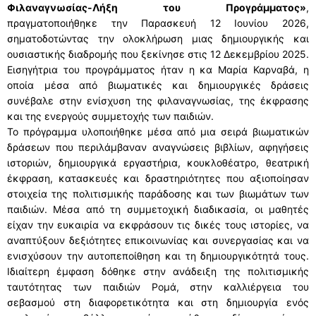
Φιλαναγνωσίας-Λήξη του Προγράμματος»
,
πραγματοποιήθηκε την Παρασκευή 12 Ιουνίου 2026,
σηματοδοτώντας την ολοκλήρωση μιας δημιουργικής και
ουσιαστικής διαδρομής που ξεκίνησε στις 12 Δεκεμβρίου 2025.
Εισηγήτρια του προγράμματος ήταν η κα Μαρία Καρναβά, η
οποία μέσα από βιωματικές και δημιουργικές δράσεις
συνέβαλε στην ενίσχυση της φιλαναγνωσίας, της έκφρασης
και της ενεργούς συμμετοχής των παιδιών.
Το πρόγραμμα υλοποιήθηκε μέσα από μια σειρά βιωματικών
δράσεων που περιλάμβαναν αναγνώσεις βιβλίων, αφηγήσεις
ιστοριών, δημιουργικά εργαστήρια, κουκλοθέατρο, θεατρική
έκφραση, κατασκευές και δραστηριότητες που αξιοποίησαν
στοιχεία της πολιτισμικής παράδοσης και των βιωμάτων των
παιδιών. Μέσα από τη συμμετοχική διαδικασία, οι μαθητές
είχαν την ευκαιρία να εκφράσουν τις δικές τους ιστορίες, να
αναπτύξουν δεξιότητες επικοινωνίας και συνεργασίας και να
ενισχύσουν την αυτοπεποίθηση και τη δημιουργικότητά τους.
Ιδιαίτερη έμφαση δόθηκε στην ανάδειξη της πολιτισμικής
ταυτότητας των παιδιών Ρομά, στην καλλιέργεια του
σεβασμού στη διαφορετικότητα και στη δημιουργία ενός