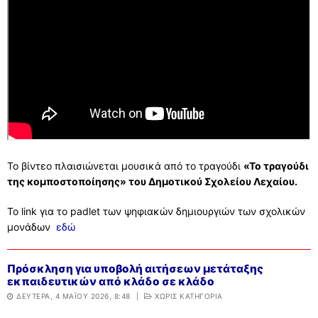
Το βίντεο πλαισιώνεται μουσικά από το τραγούδι
«Το τραγούδι
της κομποστοποίησης» του Δημοτικού Σχολείου Λεχαίου.
Το link για το padlet των ψηφιακών δημιουργιών των σχολικών
μονάδων
εδώ
Πρόσκληση για υποβολή αιτήσεων μετάταξης
εκπαιδευτικών από κλάδο σε κλάδο
ΔΕΥΤΈΡΑ, 4 ΜΑΪ́ΟΥ 2026, 8:48
|
ΧΩΡΊΣ ΚΑΤΗΓΟΡΊΑ