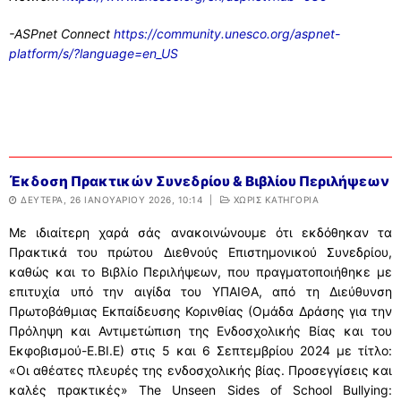
-ASPnet Connect
https://community.unesco.org/aspnet-
platform/s/?language=en_US
Έκδοση Πρακτικών Συνεδρίου & Βιβλίου Περιλήψεων
ΔΕΥΤΈΡΑ, 26 ΙΑΝΟΥΑΡΊΟΥ 2026, 10:14
|
ΧΩΡΊΣ ΚΑΤΗΓΟΡΊΑ
Με ιδιαίτερη χαρά σάς ανακοινώνουμε ότι εκδόθηκαν τα
Πρακτικά του πρώτου Διεθνούς Επιστημονικού Συνεδρίου,
καθώς και το Βιβλίο Περιλήψεων, που πραγματοποιήθηκε με
επιτυχία υπό την αιγίδα του ΥΠΑΙΘΑ, από τη Διεύθυνση
Πρωτοβάθμιας Εκπαίδευσης Κορινθίας (Ομάδα Δράσης για την
Πρόληψη και Αντιμετώπιση της Ενδοσχολικής Βίας και του
Εκφοβισμού-Ε.ΒΙ.Ε) στις 5 και 6 Σεπτεμβρίου 2024 με τίτλο:
«Οι αθέατες πλευρές της ενδοσχολικής βίας. Προσεγγίσεις και
καλές πρακτικές» The Unseen Sides of School Bullying: