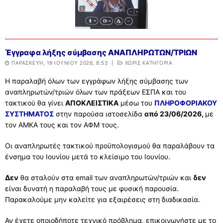
Έγγραφα λήξης σύμβασης ΑΝΑΠΛΗΡΩΤΩΝ/ΤΡΙΩΝ
ΠΑΡΑΣΚΕΥΉ, 19 ΙΟΥΝΊΟΥ 2026, 8:53
|
ΧΩΡΊΣ ΚΑΤΗΓΟΡΊΑ
Η παραλαβή όλων των εγγράφων λήξης σύμβασης των
αναπληρωτών/τριών όλων των πράξεων ΕΣΠΑ και του
τακτικού θα γίνει
ΑΠΟΚΛΕΙΣΤΙΚΑ
μέσω του
ΠΛΗΡΟΦΟΡΙΑΚΟΥ
ΣΥΣΤΗΜΑΤΟΣ
στην παρούσα ιστοσελίδα
από 23/06/2026,
με
τον ΑΜΚΑ τους και τον ΑΦΜ τους.
Οι αναπληρωτές τακτικού προϋπολογισμού θα παραλάβουν τα
ένσημα του Ιουνίου μετά το κλείσιμο του Ιουνίου.
Δεν
θα σταλούν στα email των αναπληρωτών/τριών και
δεν
είναι δυνατή η παραλαβή τους με φυσική παρουσία.
Παρακαλούμε μην καλείτε για εξαιρέσεις στη διαδικασία.
Αν έχετε οποιοδήποτε τεχνικό πρόβλημα, επικοινωνήστε με το