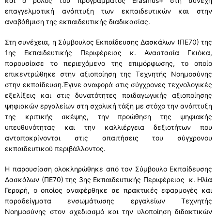
και ο ρόλος του προγράμματος Erasmus+ στη συνεχή
ΣΥΧΝΕΣ ΕΡΩΤΗΣΕΙΣ – ΤΜΗΜΑ ΟΙΚΟΝΟΜΙΚΟΥ
επαγγελματική ανάπτυξη των εκπαιδευτικών και στην
αναβάθμιση της εκπαιδευτικής διαδικασίας.
ΣΥΧΝΕΣ ΕΡΩΤΗΣΕΙΣ – ΤΜΗΜΑ ΠΡΟΣΩΠΙΚΟΥ
Στη συνέχεια, η Σύμβουλος Εκπαίδευσης Δασκάλων (ΠΕ70) της
1ης Εκπαιδευτικής Περιφέρειας κ. Αναστασία Γκιόκα,
παρουσίασε το περιεχόμενο της επιμόρφωσης, το οποίο
επικεντρώθηκε στην αξιοποίηση της Τεχνητής Νοημοσύνης
στην εκπαίδευση.Έγινε αναφορά στις σύγχρονες τεχνολογικές
εξελίξεις και στις δυνατότητες παιδαγωγικής αξιοποίησης
ψηφιακών εργαλείων στη σχολική τάξη με στόχο την ανάπτυξη
της κριτικής σκέψης, την προώθηση της ψηφιακής
υπευθυνότητας και την καλλιέργεια δεξιοτήτων που
ανταποκρίνονται στις απαιτήσεις του σύγχρονου
εκπαιδευτικού περιβάλλοντος.
H παρουσίαση ολοκληρώθηκε από τον Σύμβουλο Εκπαίδευσης
Δασκάλων (ΠΕ70) της 3ης Εκπαιδευτικής Περιφέρειας κ. Ηλία
Γεραρή, ο οποίος αναφέρθηκε σε πρακτικές εφαρμογές και
παραδείγματα ενσωμάτωσης εργαλείων Τεχνητής
Νοημοσύνης στον σχεδιασμό και την υλοποίηση διδακτικών