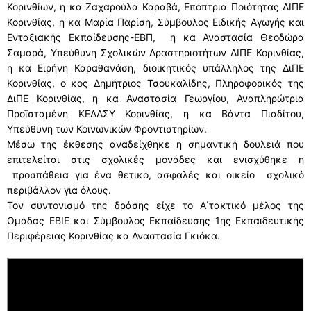
Κορινθίων, η κα Ζαχαρούλα Καραβά, Επόπτρια Ποιότητας ΔΙΠΕ
Κορινθίας, η κα Μαρία Παρίση, Σύμβουλος Ειδικής Αγωγής και
Ενταξιακής Εκπαίδευσης-ΕΒΠ, η κα Αναστασία Θεοδώρα
Σαμαρά, Υπεύθυνη Σχολικών Δραστηριοτήτων ΔΙΠΕ Κορινθίας,
η κα Ειρήνη Καραθανάση, διοικητικός υπάλληλος της ΔιΠΕ
Κορινθίας, ο κος Δημήτριος Τσουκαλίδης, Πληροφορικός της
ΔιΠΕ Κορινθίας, η κα Αναστασία Γεωργίου, Αναπληρώτρια
Προϊσταμένη ΚΕΔΑΣΥ Κορινθίας, η κα Βάντα Πιαδίτου,
Υπεύθυνη των Κοινωνικών Φροντιστηρίων.
Μέσω της έκθεσης αναδείχθηκε η σημαντική δουλειά που
επιτελείται στις σχολικές μονάδες και ενισχύθηκε η
προσπάθεια για ένα θετικό, ασφαλές και οικείο σχολικό
περιβάλλον για όλους.
Τον συντονισμό της δράσης είχε το Α΄τακτικό μέλος της
Ομάδας ΕΒΙΕ και Σύμβουλος Εκπαίδευσης 1ης Εκπαιδευτικής
Περιφέρειας Κορινθίας κα Αναστασία Γκιόκα.