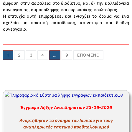
έμφαση στην ασφάλεια στο διαδίκτυο, και δ) την καλλιέργεια
συνεργασίας, συμπερίληψης και ευρωπαϊκής κουλτούρας.
Η επιτυχία αυτή επιβραβεύει και ενισχύει το όραμα για ένα
σχολείο με ποιοτική εκπαίδευση, καινοτομία και διεθνή
συνεργασία.
Σελιδοποίηση
1
2
3
4
…
9
ΕΠΌΜΕΝΟ
άρθρων
Έγγραφα Λήξης Αναπληρωτών 23-06-2026
Αναρτήθηκαν τα ένσημα του Ιουνίου για τους
αναπληρωτές τακτικού προϋπολογισμού