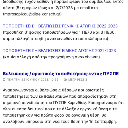
διόρθωσης τυχόν λαθών ή παραλείψεων του συμβουλίου εντός
πέντε (5) ημερών (έως και 2/7/2023 με email στο
tmprosopikou@dipe.kor.sch.gr)
ΤΟΠΟΘΕΤΗΣΕΙΣ – ΒΕΛΤΙΩΣΕΙΣ ΓΕΝΙΚΗΣ ΑΓΩΓΗΣ 2022-2023
(προσθήκη β’ φάσης τοποθετήσεων για 1 ΠΕ70 και 3 ΠΕ60,
καμία αλλαγή στα ήδη ανακοινωθέντα αποτελέσματα)
ΤΟΠΟΘΕΤΗΣΕΙΣ – ΒΕΛΤΙΩΣΕΙΣ ΕΙΔΙΚΗΣ ΑΓΩΓΗΣ 2022-2023
(καμία αλλαγή από την προηγούμενη ανακοίνωση)
Βελτιώσεις / οριστικές τοποθετήσεις εντός ΠΥΣΠΕ
ΠΈΜΠΤΗ, 22 ΙΟΥΝΊΟΥ 2023, 10:29
|
ΜΕΤΑΘΕΣΕΙΣ
Ανακοινώνονται οι βελτιώσεις θέσεων και οριστικές
τοποθετήσεις των εκπαιδευτικών που αποφασίστηκαν στη
σημερινή συνεδρίαση του ΠΥΣΠΕ Κορινθίας. Επισημαίνουμε ότι
όλοι οι εκπαιδευτικοί που είτε άλλαξαν οργανική θέση είτε
τοποθετήθηκαν για πρώτη φορά σε οργανική θέση, θα
αναλάβουν υπηρεσία στη νέα τους θέση την 1η Σεπτέμβρη.