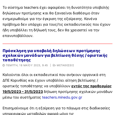
Το σύστημα teachers έχει αφαιρέσει τη δυνατότητα υποβολής
δηλώσεων προτίμησης και θα ξαναείναι διαθέσιμο όταν
ενημερωθούμε για την έγκριση της εξαίρεσης. Κανένα
πρόβλημα δεν υπάρχει για τους/τις εκπαιδευτικούς που έχουν
ήδη υποβάλλει τη δήλωσή τους, δεν θα χρειαστεί να την
επανυποβάλλουν.
Πρόσκληση για υποβολή δηλώσεων προτίμησης
σχολικών μονάδων για βελτίωση θέσης / οριστικής
τοποθέτησης
ΠΈΜΠΤΗ, 18 ΜΑΪ́ΟΥ 2023, 9:45
|
ΜΕΤΑΘΕΣΕΙΣ
Καλούνται όλοι οι εκπαιδευτικοί που ανήκουν οργανικά στη
ΔΠΕ Κορινθίας και έχουν υποβάλλει αίτηση βελτίωσης /
οριστικής τοποθέτησης να υποβάλλουν
εντός της προθεσμίας
19/5/2023 – 31/5/2023
δήλωση προτίμησης σχολικών μονάδων
μέσω του συστήματος
teachers.minedu.gov.gr
Επισημαίνουμε ότι η εξαίρεση για το πάγωμα στις διαδικασίες
υπηρεσιακών μεταβολών αφορά
μόνο τις