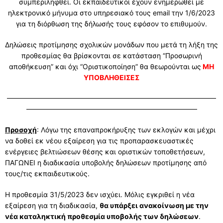
συμπεριληφθεί. Οι εκπαιδευτικοί έχουν ενημερωθεί με
ηλεκτρονικό μήνυμα στο υπηρεσιακό τους email την 1/6/2023
για τη διόρθωση της δήλωσής τους εφόσον το επιθυμούν.
Δηλώσεις προτίμησης σχολικών μονάδων που μετά τη λήξη της
προθεσμίας θα βρίσκονται σε κατάσταση “Προσωρινή
αποθήκευση” και όχι “Οριστικοποίηση” θα θεωρούνται ως
ΜΗ
ΥΠΟΒΛΗΘΕΙΣΕΣ
——————————————————————————————
————————————————————————–
Προσοχή
: Λόγω της επαναπροκήρυξης των εκλογών και μέχρι
να δοθεί εκ νέου εξαίρεση για τις προπαρασκευαστικές
ενέργειες βελτιώσεων θέσης και οριστικών τοποθετήσεων,
ΠΑΓΩΝΕΙ η διαδικασία υποβολής δηλώσεων προτίμησης από
τους/τις εκπαιδευτικούς.
Η προθεσμία 31/5/2023 δεν ισχύει. Μόλις εγκριθεί η νέα
εξαίρεση για τη διαδικασία,
θα υπάρξει ανακοίνωση με την
νέα καταληκτική προθεσμία υποβολής των δηλώσεων
.