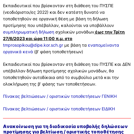
Εκπαιδευτικοί που βρίσκονταν στη διάθεση του ΠΥΣΠΕ
(νεοδιόριστοι/ες 2022) και δεν κατέστη δυνατό να
τοποθετηθούν σε οργανική θέση με βάση τη δήλωση
προτίμησης που υπέβαλλαν, καλούνται να υποβάλλουν
συμπληρωματική δήλωση
σχολικών μονάδων
έως την Τρίτη
27/6/2023 και ώρα 11:00 π.μ. στο
tmprosopikou@dipe.kor.sch.gr
με βάση τα
εναπομείναντα
οργανικά κενά
(β’ φάση τοποθετήσεων)
Εκπαιδευτικοί που βρίσκονταν στη διάθεση του ΠΥΣΠΕ και ΔΕΝ
υπέβαλλαν δήλωση προτίμησης σχολικών μονάδων, θα
τοποθετηθούν αυτοδίκαια από το συμβούλιο μετά και την
ολοκλήρωση της β’ φάσης των τοποθετήσεων.
Πίνακας βελτιώσεων / οριστικών τοποθετήσεων ΓΕΝΙΚΗ
Πίνακας βελτιώσεων / οριστικών τοποθετήσεων ΕΙΔΙΚΗ
Aνακοίνωση για τη διαδικασία υποβολής δηλώσεων
προτίμησης για βελτίωση / οριστικής τοποθέτησης