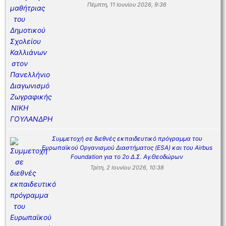
Πέμπτη, 11 Ιουνίου 2026, 9:36
Συμμετοχή σε διεθνές εκπαιδευτικό πρόγραμμα του
Ευρωπαϊκού Οργανισμού Διαστήματος (ESA) και του Airbus
Foundation για το 2ο Δ.Σ. Αγ.Θεοδώρων
Τρίτη, 2 Ιουνίου 2026, 10:38