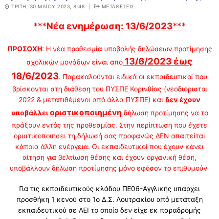
ΤΡΊΤΗ, 30 ΜΑΪ́ΟΥ 2023, 8:48
|
ΜΕΤΑΘΕΣΕΙΣ
***
Νέα ενημέρωση: 13/6/2023
***
ΠΡΟΣΟΧΗ
: Η νέα προθεσμία υποβολής δηλώσεων προτίμησης
13/6/2023 έως
σχολικών μονάδων είναι από
18/6/2023
. Παρακαλούνται ειδικά οι εκπαιδευτικοί που
βρίσκονται στη διάθεση του ΠΥΣΠΕ Κορινθίας (νεοδιόριστοι
2022 & μετατιθέμενοι από άλλα ΠΥΣΠΕ) και
δεν
έχουν
οριστικοποιημένη
υποβάλλει
δήλωση προτίμησης να το
πράξουν εντός της προθεσμίας. Στην περίπτωση που έχετε
οριστικοποιήσει τη δήλωσή σας προφανώς ΔΕΝ απαιτείται
κάποια άλλη ενέργεια. Οι εκπαιδευτικοί που έχουν κάνει
αίτηση για βελτίωση θέσης και έχουν οργανική θέση,
υποβάλλουν δήλωση προτίμησης μόνο εφόσον το επιθυμούν
Για τις εκπαιδευτικούς κλάδου ΠΕ06-Αγγλικής υπάρχει
προσθήκη 1 κενού στο 1ο Δ.Σ. Λουτρακίου από μετάταξη
εκπαιδευτικού σε ΑΕΙ το οποίο δεν είχε εκ παραδρομής