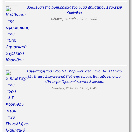
Βράβευση της εφημερίδας του 10ου Δημοτικού Σχολείου
Κορίνθου
Πέμπτη, 14 Μαΐου 2026, 11:33
Συμμετοχή του 12ου Δ.Σ. Κορίνθου στον 13ο Πανελλήνιο
Μαθητικό Διαγωνισμό Ποίησης των Ιδ. Εκπαιδευτηρίων
«Παναγία Προυσιώτισσα» Αγρινίου.
Δευτέρα, 11 Μαΐου 2026, 8:49