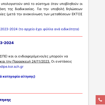
α υπολογιστούν από το σύστημα όταν υποβληθούν οι
άση της διαδικασίας. Για την υποβολή δηλώσεων
σμίες (μετά την ανακοίνωση των μεταθέσεων ΕΚΤΟΣ
023-2024 (το αρχείο έχει φύλλα ανά ειδικότητα)
23-2024
ΣΠΕ) και οι ενδιαφερόμενοι/ες μπορούν να
και την Παρασκευή 24/11/2023.
Οι ενστάσεις
ipe.kor.sch.gr
ά κατηγορία αίτησης)
έτησης