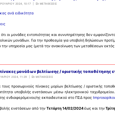
ΡΟΥΑΡΊΟΥ 2024, 10:17
|
ΜΕΤΑΘΕΣΕΙΣ
κας ανά ειδικότητα
εις
ότι οι μονάδες εντοπιότητας και συνυπηρέτησης δεν εμφανίζονται
χολικών μονάδων. Για την προθεσμία για υποβολή δηλώσεων προτ
 την υπηρεσία μας (μετά την ανακοίνωση των μεταθέσεων εκτός
πίνακες μονάδων βελτίωσης / οριστικής τοποθέτησης 
ΥΑΡΊΟΥ 2024, 11:29
|
ΜΕΤΑΘΕΣΕΙΣ
 τους προσωρινούς πίνακες μορίων βελτίωσης / οριστικής τοπο
ατότητα υποβολής ενστάσεων μέσω ηλεκτρονικού ταχυδρομείου.
/της ενδιαφερόμενου/ης εκπαιδευτικού στο ΠΣΔ προς
tmprosopiko
βολής ενστάσεων από την
Τετάρτη 14/02/2024
έως και την
Τρίτη