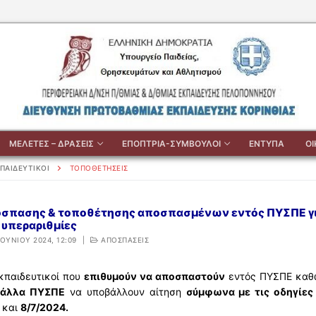
ΜΕΛΕΤΕΣ – ΔΡΑΣΕΙΣ
ΕΠΟΠΤΡΙΑ-ΣΥΜΒΟΥΛΟΙ
ΕΝΤΥΠΑ
Ο
ΠΑΙΔΕΥΤΙΚΟΙ
ΤΟΠΟΘΕΤΗΣΕΙΣ
όσπασης & τοποθέτησης αποσπασμένων εντός ΠΥΣΠΕ για
 υπεραριθμίες
ΙΟΥΝΊΟΥ 2024, 12:09
|
ΑΠΟΣΠΑΣΕΙΣ
εκπαιδευτικοί που
επιθυμούν να αποσπαστούν
εντός ΠΥΣΠΕ καθ
 άλλα ΠΥΣΠΕ
να υποβάλλουν αίτηση
σύμφωνα με τις οδηγίες 
 και
8/7/2024.