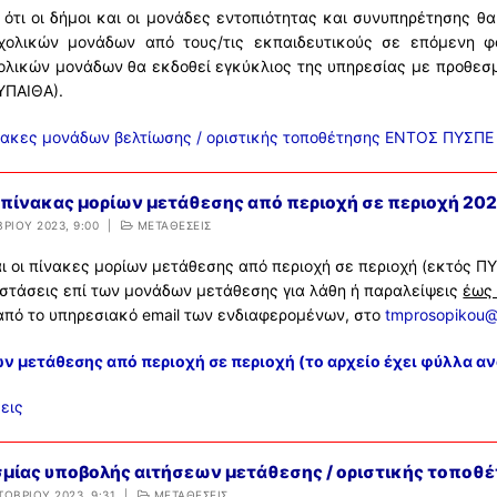
 ότι οι δήμοι και οι μονάδες εντοπιότητας και συνυπηρέτησης θ
σχολικών μονάδων από τους/τις εκπαιδευτικούς σε επόμενη φ
ολικών μονάδων θα εκδοθεί εγκύκλιος της υπηρεσίας με προθε
ΥΠΑΙΘΑ).
νακες μονάδων βελτίωσης / οριστικής τοποθέτησης ΕΝΤΟΣ ΠΥΣΠΕ 2
πίνακας μορίων μετάθεσης από περιοχή σε περιοχή 20
ΡΊΟΥ 2023, 9:00
|
ΜΕΤΑΘΕΣΕΙΣ
 οι πίνακες μορίων μετάθεσης από περιοχή σε περιοχή (εκτός ΠΥ
στάσεις επί των μονάδων μετάθεσης για λάθη ή παραλείψεις
έως 
από το υπηρεσιακό email των ενδιαφερομένων, στο
tmprosopikou@d
ν μετάθεσης από περιοχή σε περιοχή (το αρχείο έχει φύλλα αν
εις
μίας υποβολής αιτήσεων μετάθεσης / οριστικής τοποθ
ΤΩΒΡΊΟΥ 2023, 9:31
|
ΜΕΤΑΘΕΣΕΙΣ