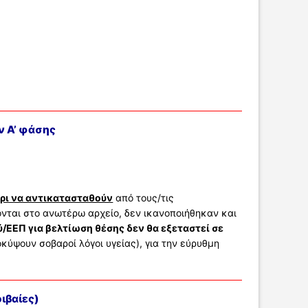
 Α’ φάσης
χρι να αντικατασταθούν
από τους/τις
ονται στο ανωτέρω αρχείο, δεν ικανοποιήθηκαν και
ύ/ΕΕΠ για βελτίωση θέσης δεν θα εξεταστεί σε
ύψουν σοβαροί λόγοι υγείας), για την εύρυθμη
ιβαίες)