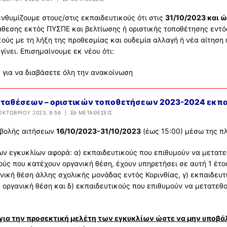
ενθυμίζουμε στους/στις εκπαιδευτικούς ότι στις
31/10/2023 και 
θεσης εκτός ΠΥΣΠΕ και βελτίωσης ή οριστικής τοποθέτησης εντός
κούς με τη λήξη της προθεσμίας και ουδεμία αλλαγή ή νέα αίτηση 
γίνει. Επισημαίνουμε εκ νέου ότι:
ώ
για να διαβάσετε όλη την ανακοίνωση
εταθέσεων – οριστικών τοποθετήσεων 2023-2024 εκπαι
ΟΚΤΩΒΡΊΟΥ 2023, 8:56
|
ΜΕΤΑΘΕΣΕΙΣ
οβολής αιτήσεων
16/10/2023-31/10/2023
(έως 15:00) μέσω της 
ων εγκυκλίων αφορά: α) εκπαιδευτικούς που επιθυμούν να μετατε
ούς που κατέχουν οργανική θέση, έχουν υπηρετήσει σε αυτή 1 έτο
νική θέση άλλης σχολικής μονάδας εντός Κορινθίας, γ) εκπαιδευτ
 οργανική θέση και δ) εκπαιδευτικούς που επιθυμούν να μετατεθο
ια την προσεκτική μελέτη των εγκυκλίων ώστε να μην υποβά