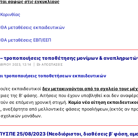
ται σαφώς στις εγκυκλίους
 Κορινθίας
ΙΘΑ μεταθέσεις εκπαιδευτικών
ΙΘΑ μεταθέσεις ΕΒΠ/ΕΕΠ
– τροποποιήσεις τοποθέτησης μονίμων & αναπληρωτών
ΒΡΊΟΥ 2023, 12:14
|
ΑΠΟΣΠΑΣΕΙΣ
αι τροποποιήσεις τοποθετήσεων εκπαιδευτικών
οι/ες εκπαιδευτικοί
δεν μετακινούνται από το σχολείο τους μέ
ιες της Β’ φάσης. Αιτήσεις που έχουν υποβληθεί και δεν αναφέρ
τούν σε επόμενη χρονική στιγμή.
Καμία νέα αίτηση εκπαιδευτικο
,
ανεξάρτητα από μελλοντικές φάσεις προσλήψεων,(εκτός αν προκ
ν σχολικών μονάδων.
ΥΣΠΕ 25/08/2023 (Νεοδιόριστοι, διαθέσεις β’ φάση, αμο