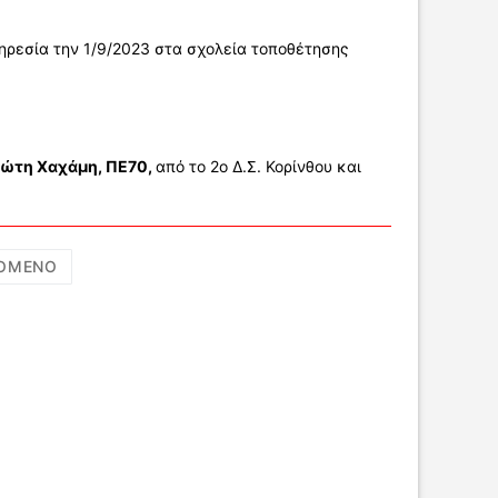
ηρεσία την 1/9/2023 στα σχολεία τοποθέτησης
ώτη Χαχάμη, ΠΕ70,
από το 2ο Δ.Σ. Κορίνθου και
ΌΜΕΝΟ