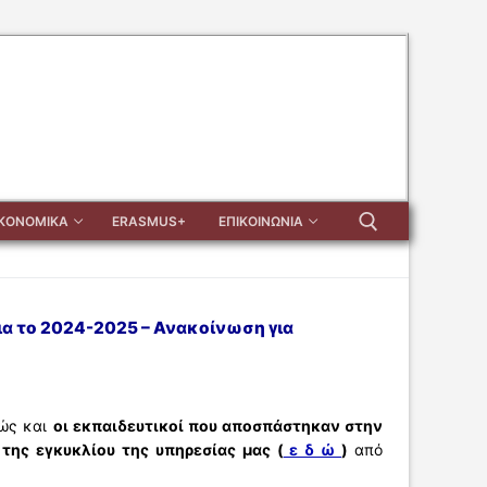
ΙΚΟΝΟΜΙΚΑ
ERASMUS+
ΕΠΙΚΟΙΝΩΝΙΑ
Αναζήτηση για:
 το 2024-2025 – Ανακοίνωση για
ώς και
οι εκπαιδευτικοί που αποσπάστηκαν στην
της εγκυκλίου της υπηρεσίας μας (
ε δ ώ
)
από