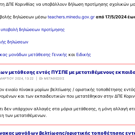
τη ΔΠΕ Κορινθίας να υποβάλλουν δήλωση προτίμησης σχολικών μ
ΡΩΤΗΣΕΙΣ – ΤΜΗΜΑ ΟΙΚΟΝΟΜΙΚΟΥ
οβολής δηλώσεων μέσω
teachers.minedu.gov.gr
από 17/5/2024 έως
ΡΩΤΗΣΕΙΣ – ΤΜΗΜΑ ΠΡΟΣΩΠΙΚΟΥ
 υποβολή δηλώσεων προτίμησης
λής δηλώσεων
ακας μονάδων μετάθεσης Γενικής
και
Ειδικής
ίων μετάθεσης εντός ΠΥΣΠΕ με μετατιθέμενους εκπαιδ
ΜΑΡΤΊΟΥ 2024, 13:22
|
ΜΕΤΑΘΕΣΕΙΣ
ον ενιαίο πίνακα μορίων βελτίωσης / οριστικής τοποθέτησης εντ
ομένων και των εκπαιδευτικών που μετατέθηκαν στην ΔΠΕ Κοριν
τι δεν υπάρχουν αλλαγές στα μόρια μετάθεσης, η μόνη αλλαγή στ
ήκη των μετατιθέμενων.
ίνακας μονάδων βελτίωσης/οριστικής τοποθέτησης εν