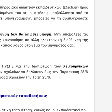
ηρεσιακό email των εκπαιδευτικών (@sch.gr) προς
μένου του ότι οι αιτήσεις υποβάλλονται από το
ετε υπογεγραμμένη, μπορείτε να τη συμπληρώσετε
θυνση δεν θα ληφθεί υπόψη
.
Μην υποβάλετε τις
κοινοποίηση σε άλλη ηλεκτρονική διεύθυνση της
 κάποιο λάθος στο θέμα του μηνύματός σας.
υ ΠΥΣΠΕ για την διαπίστωση των
λειτουργικών
των σχολείων να δηλώσουν έως την Παρασκευή 28/6
μάδα σχολείων την Τρίτη 25/6.
ριστικές τοποθετήσεις
ριστική τοποθέτηση, καθώς και οι εκπαιδευτικοί που