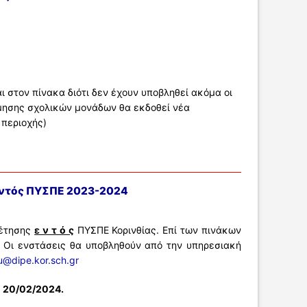
 στον πίνακα διότι δεν έχουν υποβληθεί ακόμα οι
ίμησης σχολικών μονάδων θα εκδοθεί νέα
 περιοχής)
εντός ΠΥΣΠΕ 2023-2024
θέτησης
ε ν τ ό ς
ΠΥΣΠΕ Κορινθίας. Επί των πινάκων
 Οι ενστάσεις θα υποβληθούν από την υπηρεσιακή
u@dipe.kor.sch.gr
 20/02/2024.