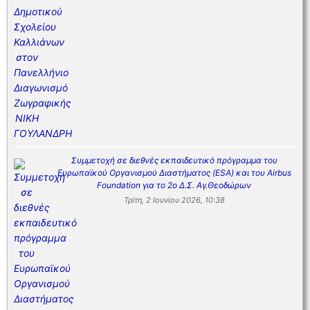
Συμμετοχή σε διεθνές εκπαιδευτικό πρόγραμμα του
Ευρωπαϊκού Οργανισμού Διαστήματος (ESA) και του Airbus
Foundation για το 2ο Δ.Σ. Αγ.Θεοδώρων
Τρίτη, 2 Ιουνίου 2026, 10:38