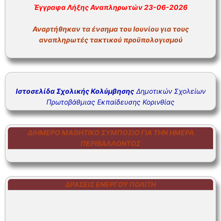
ΣΥΧΝΕΣ ΕΡΩΤΗΣΕΙΣ – ΤΜΗΜΑ ΟΙΚΟΝΟΜΙΚΟΥ
Έγγραφα Λήξης Αναπληρωτών 23-06-2026
ΣΥΧΝΕΣ ΕΡΩΤΗΣΕΙΣ – ΤΜΗΜΑ ΠΡΟΣΩΠΙΚΟΥ
Αναρτήθηκαν τα ένσημα του Ιουνίου για τους
αναπληρωτές τακτικού προϋπολογισμού
Ιστοσελίδα Σχολικής Κολύμβησης
Δημοτικών Σχολείων
Πρωτοβάθμιας Εκπαίδευσης Κορινθίας
ΔΙΉΜΕΡΟ ΜΑΘΗΤΙΚΌ ΣΥΜΠΌΣΙΟ ΓΙΑ ΤΗΝ ΗΜΈΡΑ
ΠΕΡΙΒΆΛΛΟΝΤΟΣ
ΔΡΆΣΕΙΣ ΕΝΕΡΓΟΎ ΠΟΛΊΤΗ