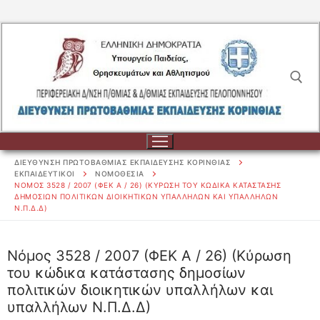
Μετάβαση
στο
περιεχόμενο
Αναζήτηση για:
ΔΙΕΥΘΥΝΣΗ ΠΡΩΤΟΒΑΘΜΙΑΣ ΕΚΠΑΙΔΕΥΣΗΣ ΚΟΡΙΝΘΙΑΣ
ΕΚΠΑΙΔΕΥΤΙΚΟΙ
ΝΟΜΟΘΕΣΙΑ
ΝΌΜΟΣ 3528 / 2007 (ΦΕΚ Α / 26) (ΚΎΡΩΣΗ ΤΟΥ ΚΏΔΙΚΑ ΚΑΤΆΣΤΑΣΗΣ
ΔΗΜΟΣΊΩΝ ΠΟΛΙΤΙΚΏΝ ΔΙΟΙΚΗΤΙΚΏΝ ΥΠΑΛΛΉΛΩΝ ΚΑΙ ΥΠΑΛΛΉΛΩΝ
Ν.Π.Δ.Δ)
Αναζήτηση
για:
Νόμος 3528 / 2007 (ΦΕΚ Α / 26) (Κύρωση
ΔΙΟΙΚΗΣΗ
του κώδικα κατάστασης δημοσίων
πολιτικών διοικητικών υπαλλήλων και
ΔΙΟΙΚΗΣΗ
ΣΧΟΛΕΙΑ
υπαλλήλων Ν.Π.Δ.Δ)
ΟΡΓΑΝΟΓΡΑΜΜΑ
ΣΧΟΛΕΙΑ
ΕΚΠΑΙΔΕΥΤΙΚΟΙ