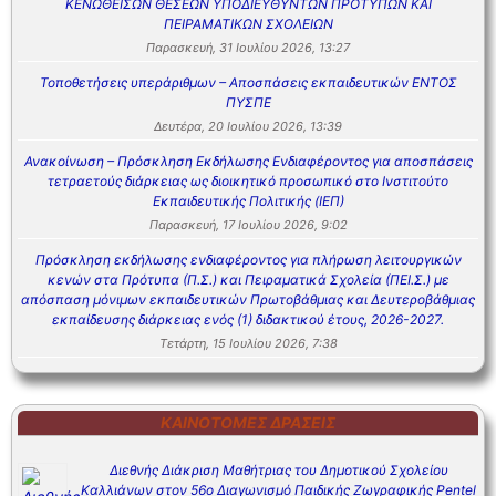
ΚΕΝΩΘΕΙΣΩΝ ΘΕΣΕΩΝ ΥΠΟΔΙΕΥΘΥΝΤΩΝ ΠΡΟΤΥΠΩΝ ΚΑΙ
ΠΕΙΡΑΜΑΤΙΚΩΝ ΣΧΟΛΕΙΩΝ
Παρασκευή, 31 Ιουλίου 2026, 13:27
Τοποθετήσεις υπεράριθμων – Αποσπάσεις εκπαιδευτικών ΕΝΤΟΣ
ΠΥΣΠΕ
Δευτέρα, 20 Ιουλίου 2026, 13:39
Ανακοίνωση – Πρόσκληση Εκδήλωσης Ενδιαφέροντος για αποσπάσεις
τετραετούς διάρκειας ως διοικητικό προσωπικό στο Ινστιτούτο
Εκπαιδευτικής Πολιτικής (ΙΕΠ)
Παρασκευή, 17 Ιουλίου 2026, 9:02
Πρόσκληση εκδήλωσης ενδιαφέροντος για πλήρωση λειτουργικών
κενών στα Πρότυπα (Π.Σ.) και Πειραματικά Σχολεία (ΠΕΙ.Σ.) με
απόσπαση μόνιμων εκπαιδευτικών Πρωτοβάθμιας και Δευτεροβάθμιας
εκπαίδευσης διάρκειας ενός (1) διδακτικού έτους, 2026-2027.
Τετάρτη, 15 Ιουλίου 2026, 7:38
ΚΑΙΝΟΤΌΜΕΣ ΔΡΆΣΕΙΣ
Διεθνής Διάκριση Μαθήτριας του Δημοτικού Σχολείου
Καλλιάνων στον 56ο Διαγωνισμό Παιδικής Ζωγραφικής Pentel