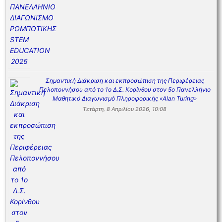
Σημαντική Διάκριση και εκπροσώπιση της Περιφέρειας
Πελοποννήσου από το 1ο Δ.Σ. Κορίνθου στον 5ο Πανελλήνιο
Μαθητικό Διαγωνισμό Πληροφορικής «Alan Turing»
Τετάρτη, 8 Απριλίου 2026, 10:08