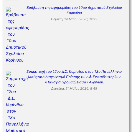
Βράβευση της εφημερίδας του 10ου Δημοτικού Σχολείου
Κορίνθου
Πέμπτη, 14 Μαΐου 2026, 11:33
Συμμετοχή του 12ου Δ.Σ. Κορίνθου στον 13ο Πανελλήνιο
Μαθητικό Διαγωνισμό Ποίησης των Ιδ. Εκπαιδευτηρίων
«Παναγία Προυσιώτισσα» Αγρινίου.
Δευτέρα, 11 Μαΐου 2026, 8:49