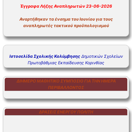
ΣΥΧΝΕΣ ΕΡΩΤΗΣΕΙΣ – ΤΜΗΜΑ ΟΙΚΟΝΟΜΙΚΟΥ
Έγγραφα Λήξης Αναπληρωτών 23-06-2026
ΣΥΧΝΕΣ ΕΡΩΤΗΣΕΙΣ – ΤΜΗΜΑ ΠΡΟΣΩΠΙΚΟΥ
Αναρτήθηκαν τα ένσημα του Ιουνίου για τους
αναπληρωτές τακτικού προϋπολογισμού
Ιστοσελίδα Σχολικής Κολύμβησης
Δημοτικών Σχολείων
Πρωτοβάθμιας Εκπαίδευσης Κορινθίας
ΔΙΉΜΕΡΟ ΜΑΘΗΤΙΚΌ ΣΥΜΠΌΣΙΟ ΓΙΑ ΤΗΝ ΗΜΈΡΑ
ΠΕΡΙΒΆΛΛΟΝΤΟΣ
ΔΡΆΣΕΙΣ ΕΝΕΡΓΟΎ ΠΟΛΊΤΗ