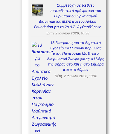
Συμμετοχή σε διεθνές
εκπαιδευτικό πρόγραμμα του
Ευρωπαϊκού Οργανισμού
Διαστήματος (ESA) και του Airbus
Foundation για το 2ο Δ.Σ. Αγ.Θεοδώρων
Τρίτη, 2 Ιουνίου 2026, 10:38
13 διακρίσεις για το Δημοτικό
Σχολείο Καλλιάνων Κορινθίας
στον Παγκόσμιο Μαθητικό
Διαγωνισμό Ζωγραφικής «Η Κόρη
της Θήρας στο Χθες, στο Σήμερα
και στο Αύριο»
Τρίτη, 2 Ιουνίου 2026, 10:18