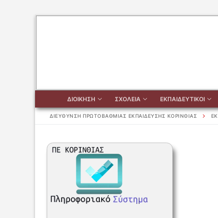
Μετάβαση
στο
περιεχόμενο
ΔΙΟΙΚΗΣΗ
ΣΧΟΛΕΙΑ
ΕΚΠΑΙΔΕΥΤΙΚΟΙ
ΔΙΕΥΘΥΝΣΗ ΠΡΩΤΟΒΑΘΜΙΑΣ ΕΚΠΑΙΔΕΥΣΗΣ ΚΟΡΙΝΘΙΑΣ
ΕΚ
Αναζήτηση
για:
ΔΙΟΙΚΗΣΗ
ΔΙΟΙΚΗΣΗ
ΣΧΟΛΕΙΑ