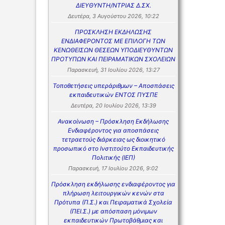
ΔΙΕΥΘΥΝΤΗ/ΝΤΡΙΑΣ Δ.ΣΧ.
Δευτέρα, 3 Αυγούστου 2026, 10:22
ΠΡΟΣΚΛΗΣΗ ΕΚΔΗΛΩΣΗΣ
ΕΝΔΙΑΦΕΡΟΝΤΟΣ ΜΕ ΕΠΙΛΟΓΗ ΤΩΝ
ΚΕΝΩΘΕΙΣΩΝ ΘΕΣΕΩΝ ΥΠΟΔΙΕΥΘΥΝΤΩΝ
ΠΡΟΤΥΠΩΝ ΚΑΙ ΠΕΙΡΑΜΑΤΙΚΩΝ ΣΧΟΛΕΙΩΝ
Παρασκευή, 31 Ιουλίου 2026, 13:27
Τοποθετήσεις υπεράριθμων – Αποσπάσεις
εκπαιδευτικών ΕΝΤΟΣ ΠΥΣΠΕ
Δευτέρα, 20 Ιουλίου 2026, 13:39
Ανακοίνωση – Πρόσκληση Εκδήλωσης
Ενδιαφέροντος για αποσπάσεις
τετραετούς διάρκειας ως διοικητικό
προσωπικό στο Ινστιτούτο Εκπαιδευτικής
Πολιτικής (ΙΕΠ)
Παρασκευή, 17 Ιουλίου 2026, 9:02
Πρόσκληση εκδήλωσης ενδιαφέροντος για
πλήρωση λειτουργικών κενών στα
Πρότυπα (Π.Σ.) και Πειραματικά Σχολεία
(ΠΕΙ.Σ.) με απόσπαση μόνιμων
εκπαιδευτικών Πρωτοβάθμιας και