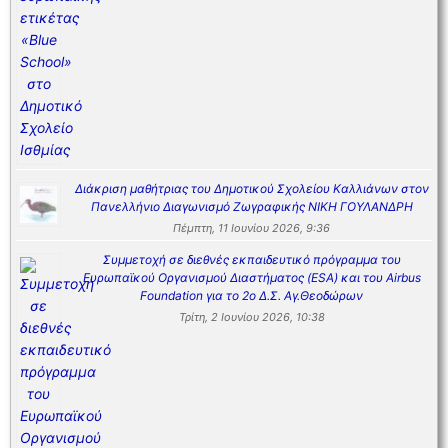
Διάκριση μαθήτριας του Δημοτικού Σχολείου Καλλιάνων στον
Πανελλήνιο Διαγωνισμό Ζωγραφικής ΝΙΚΗ ΓΟΥΛΑΝΔΡΗ
Πέμπτη, 11 Ιουνίου 2026, 9:36
Συμμετοχή σε διεθνές εκπαιδευτικό πρόγραμμα του
Ευρωπαϊκού Οργανισμού Διαστήματος (ESA) και του Airbus
Foundation για το 2ο Δ.Σ. Αγ.Θεοδώρων
Τρίτη, 2 Ιουνίου 2026, 10:38