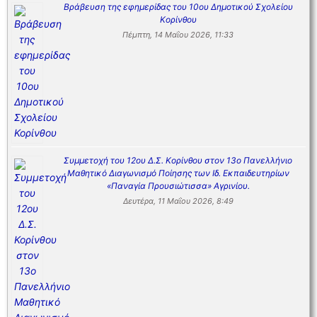
Βράβευση της εφημερίδας του 10ου Δημοτικού Σχολείου
Κορίνθου
Πέμπτη, 14 Μαΐου 2026, 11:33
Συμμετοχή του 12ου Δ.Σ. Κορίνθου στον 13ο Πανελλήνιο
Μαθητικό Διαγωνισμό Ποίησης των Ιδ. Εκπαιδευτηρίων
«Παναγία Προυσιώτισσα» Αγρινίου.
Δευτέρα, 11 Μαΐου 2026, 8:49