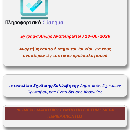
ΣΥΧΝΕΣ ΕΡΩΤΗΣΕΙΣ – ΤΜΗΜΑ ΟΙΚΟΝΟΜΙΚΟΥ
ΣΥΧΝΕΣ ΕΡΩΤΗΣΕΙΣ – ΤΜΗΜΑ ΠΡΟΣΩΠΙΚΟΥ
Έγγραφα Λήξης Αναπληρωτών 23-06-2026
Αναρτήθηκαν τα ένσημα του Ιουνίου για τους
αναπληρωτές τακτικού προϋπολογισμού
Ιστοσελίδα Σχολικής Κολύμβησης
Δημοτικών Σχολείων
Πρωτοβάθμιας Εκπαίδευσης Κορινθίας
ΔΙΉΜΕΡΟ ΜΑΘΗΤΙΚΌ ΣΥΜΠΌΣΙΟ ΓΙΑ ΤΗΝ ΗΜΈΡΑ
ΠΕΡΙΒΆΛΛΟΝΤΟΣ