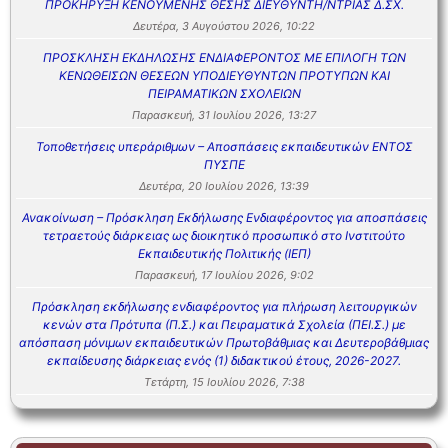
ΠΡΟΚΗΡΥΞΗ ΚΕΝΟΥΜΕΝΗΣ ΘΕΣΗΣ ΔΙΕΥΘΥΝΤΗ/ΝΤΡΙΑΣ Δ.ΣΧ.
Δευτέρα, 3 Αυγούστου 2026, 10:22
ΠΡΟΣΚΛΗΣΗ ΕΚΔΗΛΩΣΗΣ ΕΝΔΙΑΦΕΡΟΝΤΟΣ ΜΕ ΕΠΙΛΟΓΗ ΤΩΝ
ΚΕΝΩΘΕΙΣΩΝ ΘΕΣΕΩΝ ΥΠΟΔΙΕΥΘΥΝΤΩΝ ΠΡΟΤΥΠΩΝ ΚΑΙ
ΠΕΙΡΑΜΑΤΙΚΩΝ ΣΧΟΛΕΙΩΝ
Παρασκευή, 31 Ιουλίου 2026, 13:27
Τοποθετήσεις υπεράριθμων – Αποσπάσεις εκπαιδευτικών ΕΝΤΟΣ
ΠΥΣΠΕ
Δευτέρα, 20 Ιουλίου 2026, 13:39
Ανακοίνωση – Πρόσκληση Εκδήλωσης Ενδιαφέροντος για αποσπάσεις
τετραετούς διάρκειας ως διοικητικό προσωπικό στο Ινστιτούτο
Εκπαιδευτικής Πολιτικής (ΙΕΠ)
Παρασκευή, 17 Ιουλίου 2026, 9:02
Πρόσκληση εκδήλωσης ενδιαφέροντος για πλήρωση λειτουργικών
κενών στα Πρότυπα (Π.Σ.) και Πειραματικά Σχολεία (ΠΕΙ.Σ.) με
απόσπαση μόνιμων εκπαιδευτικών Πρωτοβάθμιας και Δευτεροβάθμιας
εκπαίδευσης διάρκειας ενός (1) διδακτικού έτους, 2026-2027.
Τετάρτη, 15 Ιουλίου 2026, 7:38