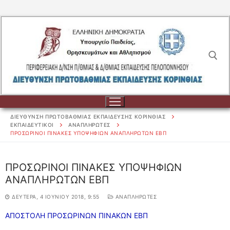
Μετάβαση
στο
περιεχόμενο
Αναζήτηση για:
ΔΙΕΥΘΥΝΣΗ ΠΡΩΤΟΒΑΘΜΙΑΣ ΕΚΠΑΙΔΕΥΣΗΣ ΚΟΡΙΝΘΙΑΣ
ΕΚΠΑΙΔΕΥΤΙΚΟΙ
ΑΝΑΠΛΗΡΩΤΕΣ
ΠΡΟΣΩΡΙΝΟΙ ΠΙΝΑΚΕΣ ΥΠΟΨΗΦΙΩΝ ΑΝΑΠΛΗΡΩΤΩΝ ΕΒΠ
Αναζήτηση
ΠΡΟΣΩΡΙΝΟΙ ΠΙΝΑΚΕΣ ΥΠΟΨΗΦΙΩΝ
για:
ΑΝΑΠΛΗΡΩΤΩΝ ΕΒΠ
ΔΙΟΙΚΗΣΗ
ΔΕΥΤΈΡΑ, 4 ΙΟΥΝΊΟΥ 2018, 9:55
ΑΝΑΠΛΗΡΩΤΕΣ
ΔΙΟΙΚΗΣΗ
ΣΧΟΛΕΙΑ
ΑΠΟΣΤΟΛΗ ΠΡΟΣΩΡΙΝΩΝ ΠΙΝΑΚΩΝ ΕΒΠ
ΟΡΓΑΝΟΓΡΑΜΜΑ
ΣΧΟΛΕΙΑ
ΕΚΠΑΙΔΕΥΤΙΚΟΙ