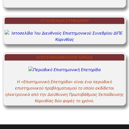
ΙΣΤΟΣΕΛΊΔΑ ΣΥΝΕΔΡΊΟΥ
ΕΠΙΣΤΗΜΟΝΙΚΗ ΕΠΕΤΗΡΙΔΑ
Η «Επιστημονική Επετηρίδα» είναι ένα περιοδικό
επιστημονικού προβληματισμού το οποίο εκδίδεται
ηλεκτρονικά από την Διεύθυνση Πρωτοβάθμιας Εκπαίδευσης
Κορινθίας δύο φορές το χρόνο.