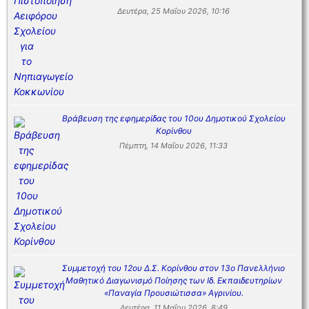
Δευτέρα, 25 Μαΐου 2026, 10:16
Βράβευση της εφημερίδας του 10ου Δημοτικού Σχολείου
Κορίνθου
Πέμπτη, 14 Μαΐου 2026, 11:33
Συμμετοχή του 12ου Δ.Σ. Κορίνθου στον 13ο Πανελλήνιο
Μαθητικό Διαγωνισμό Ποίησης των Ιδ. Εκπαιδευτηρίων
«Παναγία Προυσιώτισσα» Αγρινίου.
Δευτέρα, 11 Μαΐου 2026, 8:49