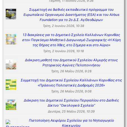
Πέμπτη, 11 Ιουνίου 2026, 9:36
Συμμετοχή σε διεθνές εκπαιδευτικό πρόγραμμα του
Ευρωπαϊκού Οργανισμού Διαστήματος (ESA) και του Airbus
Foundation για το 2ο Δ.Σ. Αγ.Θεοδώρων
Τρίτη, 2 Ιουνίου 2026, 10:38
13 διακρίσεις για το Δημοτικό Σχολείο Καλλιάνων Κορινθίας
στον Παγκόσμιο Μαθητικό Διαγωνισμό Ζωγραφικής «Η Κόρη
της Θήρας στο Χθες, στο Σήμερα και στο Αύριο»
Τρίτη, 2 Ιουνίου 2026, 10:18
Διάκριση μαθητή του Δημοτικού Σχολείου Αλμυρής στους
Ρητορικούς Αγώνες Πελοποννήσου
Τρίτη, 26 Μαΐου 2026, 9:28
Συμμετοχή του Δημοτικού Σχολείου Καλλιάνων Κορινθίας στις
«Πράσινες Πολιτιστικές Διαδρομές 2026»
Τρίτη, 26 Μαΐου 2026, 9:08
Διάκριση του Δημοτικού Σχολείου Περιγιαλίου στο Διεθνές
Δίκτυο “Οικολογικά Σχολεία”
Δευτέρα, 25 Μαΐου 2026, 10:39
Πιστοποίηση Αειφόρου Σχολείου για το Νηπιαγωγείο
Κοκκωνίου