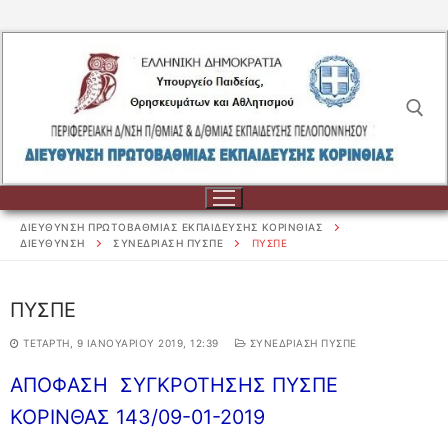
Μετάβαση
στο
περιεχόμενο
Αναζήτηση για:
ΔΙΕΥΘΥΝΣΗ ΠΡΩΤΟΒΑΘΜΙΑΣ ΕΚΠΑΙΔΕΥΣΗΣ ΚΟΡΙΝΘΙΑΣ
ΔΙΕΥΘΥΝΣΗ
ΣΥΝΕΔΡΙΑΣΗ ΠΥΣΠΕ
ΠΥΣΠΕ
Αναζήτηση
ΠΥΣΠΕ
για:
ΤΕΤΆΡΤΗ, 9 ΙΑΝΟΥΑΡΊΟΥ 2019, 12:39
ΣΥΝΕΔΡΙΑΣΗ ΠΥΣΠΕ
ΔΙΟΙΚΗΣΗ
ΑΠΟΦΑΣΗ ΣΥΓΚΡΟΤΗΣΗΣ ΠΥΣΠΕ
ΔΙΟΙΚΗΣΗ
ΣΧΟΛΕΙΑ
ΚΟΡΙΝΘΑΣ 143/09-01-2019
ΟΡΓΑΝΟΓΡΑΜΜΑ
ΣΧΟΛΕΙΑ
ΕΚΠΑΙΔΕΥΤΙΚΟΙ