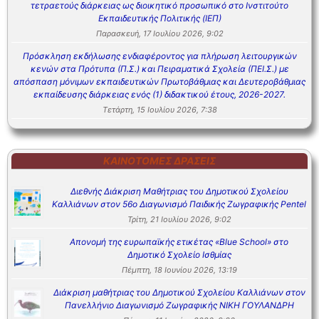
τετραετούς διάρκειας ως διοικητικό προσωπικό στο Ινστιτούτο
Εκπαιδευτικής Πολιτικής (ΙΕΠ)
Παρασκευή, 17 Ιουλίου 2026, 9:02
Πρόσκληση εκδήλωσης ενδιαφέροντος για πλήρωση λειτουργικών
κενών στα Πρότυπα (Π.Σ.) και Πειραματικά Σχολεία (ΠΕΙ.Σ.) με
απόσπαση μόνιμων εκπαιδευτικών Πρωτοβάθμιας και Δευτεροβάθμιας
εκπαίδευσης διάρκειας ενός (1) διδακτικού έτους, 2026-2027.
Τετάρτη, 15 Ιουλίου 2026, 7:38
ΚΑΙΝΟΤΌΜΕΣ ΔΡΆΣΕΙΣ
Διεθνής Διάκριση Μαθήτριας του Δημοτικού Σχολείου
Καλλιάνων στον 56ο Διαγωνισμό Παιδικής Ζωγραφικής Pentel
Τρίτη, 21 Ιουλίου 2026, 9:02
Απονομή της ευρωπαϊκής ετικέτας «Blue School» στο
Δημοτικό Σχολείο Ισθμίας
Πέμπτη, 18 Ιουνίου 2026, 13:19
Διάκριση μαθήτριας του Δημοτικού Σχολείου Καλλιάνων στον
Πανελλήνιο Διαγωνισμό Ζωγραφικής ΝΙΚΗ ΓΟΥΛΑΝΔΡΗ