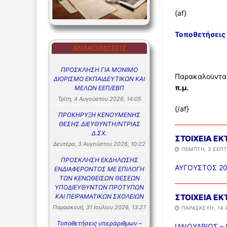
{af}
Τοποθετήσεις
ΑΝΑΚΟΙΝΏΣΕΙΣ
ΠΡΟΣΚΛΗΣΗ ΓΙΑ ΜΟΝΙΜΟ
Παρακαλούνται
ΔΙΟΡΙΣΜΟ ΕΚΠΑΙΔΕΥΤΙΚΩΝ ΚΑΙ
π.μ.
ΜΕΛΩΝ ΕΕΠ/ΕΒΠ
Τρίτη, 4 Αυγούστου 2026, 14:05
{/af}
ΠΡΟΚΗΡΥΞΗ ΚΕΝΟΥΜΕΝΗΣ
ΘΕΣΗΣ ΔΙΕΥΘΥΝΤΗ/ΝΤΡΙΑΣ
Δ.ΣΧ.
ΣΤΟΙΧΕΙΑ Ε
Δευτέρα, 3 Αυγούστου 2026, 10:22
ΠΈΜΠΤΗ, 3 ΣΕΠΤ
ΠΡΟΣΚΛΗΣΗ ΕΚΔΗΛΩΣΗΣ
ΑΥΓΟΥΣΤΟΣ 2
ΕΝΔΙΑΦΕΡΟΝΤΟΣ ΜΕ ΕΠΙΛΟΓΗ
ΤΩΝ ΚΕΝΩΘΕΙΣΩΝ ΘΕΣΕΩΝ
ΥΠΟΔΙΕΥΘΥΝΤΩΝ ΠΡΟΤΥΠΩΝ
ΚΑΙ ΠΕΙΡΑΜΑΤΙΚΩΝ ΣΧΟΛΕΙΩΝ
ΣΤΟΙΧΕΙΑ ΕΚ
Παρασκευή, 31 Ιουλίου 2026, 13:27
ΠΑΡΑΣΚΕΥΉ, 14 
Τοποθετήσεις υπεράριθμων –
ΙΑΝΟΥΑΡΙΟΣ – 