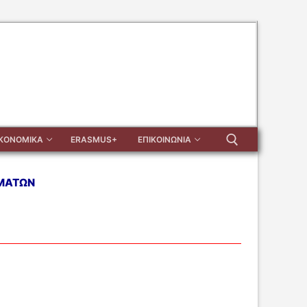
ΙΚΟΝΟΜΙΚΑ
ERASMUS+
ΕΠΙΚΟΙΝΩΝΙΑ
ΕΜΑΤΩΝ
Αναζήτηση για: