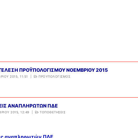
ΡΩΤΗΣΕΙΣ – ΤΜΗΜΑ ΟΙΚΟΝΟΜΙΚΟΥ
ΡΩΤΗΣΕΙΣ – ΤΜΗΜΑ ΠΡΟΣΩΠΙΚΟΥ
ΚΤΕΛΕΣΗ ΠΡΟΫΠΟΛΟΓΙΣΜΟΥ ΝΟΕΜΒΡΙΟΥ 2015
ΡΊΟΥ 2015, 11:51
|
ΠΡΟΥΠΟΛΟΓΙΣΜΟΣ
ΕΙΣ ΑΝΑΠΛΗΡΩΤΩΝ ΠΔΕ
ΡΊΟΥ 2015, 12:49
|
ΤΟΠΟΘΕΤΗΣΕΙΣ
ις αναπληρωτών ΠΔΕ