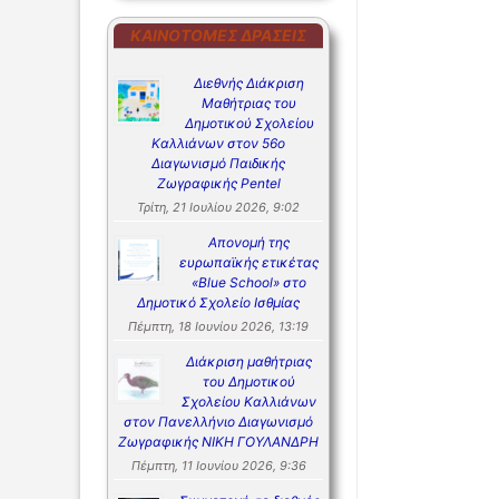
ΚΑΙΝΟΤΌΜΕΣ ΔΡΆΣΕΙΣ
Διεθνής Διάκριση
Μαθήτριας του
Δημοτικού Σχολείου
Καλλιάνων στον 56ο
Διαγωνισμό Παιδικής
Ζωγραφικής Pentel
Τρίτη, 21 Ιουλίου 2026, 9:02
Απονομή της
ευρωπαϊκής ετικέτας
«Blue School» στο
Δημοτικό Σχολείο Ισθμίας
Πέμπτη, 18 Ιουνίου 2026, 13:19
Διάκριση μαθήτριας
του Δημοτικού
Σχολείου Καλλιάνων
στον Πανελλήνιο Διαγωνισμό
Ζωγραφικής ΝΙΚΗ ΓΟΥΛΑΝΔΡΗ
Πέμπτη, 11 Ιουνίου 2026, 9:36