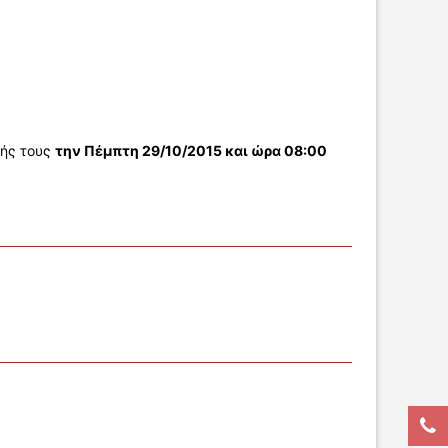
σής τους
την Πέμπτη 29/10/2015 και ώρα 08:00