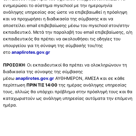
ενημερώσει το σύστημα myschool με την ημερομηνία
ανάληψης υπηρεσίας σας ώστε να επιβεβαιωθεί η πρόσληψη
και να προχωρήσει η διαδικασία της σύμβασης και να
αποστείλει email επιβεβαίωσης μέσω του myschool στον/στην
εκπαιδευτικό. Μετά την παραλαβή του email επιβεβαίωσης, ο/η
εκπαιδευτικός θα πρέπει να ακολουθήσει τις οδηγίες του
υπουργείου για τη σύναψη της σύμβασής του/της
στο
anaplirotes.gov.gr
ΠΡΟΣΟΧΗ
: Οι εκπαιδευτικοί θα πρέπει να ολοκληρώνουν τη
διαδικασία της σύναψης της σύμβασης
μέσω
anaplirotes.gov.gr
ΑΥΘΗΜΕΡΟΝ, ΑΜΕΣΑ και σε κάθε
περίπτωση
ΠΡΙΝ ΤΙΣ 14:00
της ημέρας ανάληψης υπηρεσίας
τους, αλλιώς θα υπάρχει πρόβλημα στην πρόσληψή τους και θα
καταχωριστούν ως ανάληψη υπηρεσίας αυτόματα την επόμενη
ημέρα.