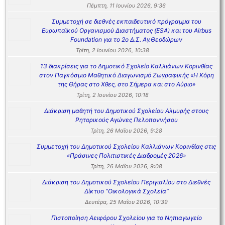
Πέμπτη, 11 Ιουνίου 2026, 9:36
Συμμετοχή σε διεθνές εκπαιδευτικό πρόγραμμα του
Ευρωπαϊκού Οργανισμού Διαστήματος (ESA) και του Airbus
Foundation για το 2ο Δ.Σ. Αγ.Θεοδώρων
Τρίτη, 2 Ιουνίου 2026, 10:38
13 διακρίσεις για το Δημοτικό Σχολείο Καλλιάνων Κορινθίας
στον Παγκόσμιο Μαθητικό Διαγωνισμό Ζωγραφικής «Η Κόρη
της Θήρας στο Χθες, στο Σήμερα και στο Αύριο»
Τρίτη, 2 Ιουνίου 2026, 10:18
Διάκριση μαθητή του Δημοτικού Σχολείου Αλμυρής στους
Ρητορικούς Αγώνες Πελοποννήσου
Τρίτη, 26 Μαΐου 2026, 9:28
Συμμετοχή του Δημοτικού Σχολείου Καλλιάνων Κορινθίας στις
«Πράσινες Πολιτιστικές Διαδρομές 2026»
Τρίτη, 26 Μαΐου 2026, 9:08
Διάκριση του Δημοτικού Σχολείου Περιγιαλίου στο Διεθνές
Δίκτυο “Οικολογικά Σχολεία”
Δευτέρα, 25 Μαΐου 2026, 10:39
Πιστοποίηση Αειφόρου Σχολείου για το Νηπιαγωγείο