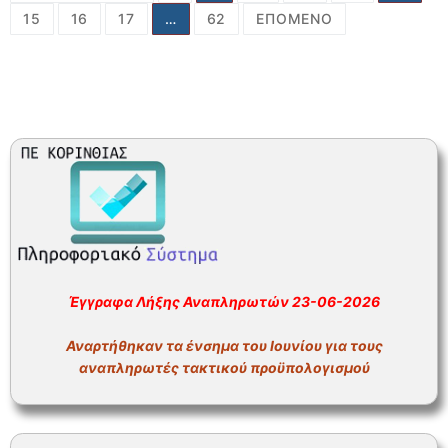
άρθρων
15
16
17
…
62
ΕΠΌΜΕΝΟ
Έγγραφα Λήξης Αναπληρωτών 23-06-2026
Αναρτήθηκαν τα ένσημα του Ιουνίου για τους
αναπληρωτές τακτικού προϋπολογισμού