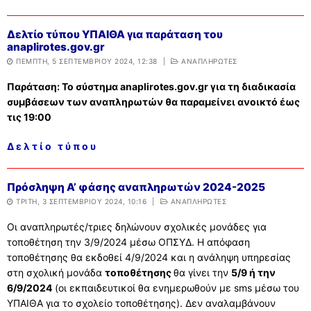
Δελτίο τύπου ΥΠΑΙΘΑ για παράταση του
anaplirotes.gov.gr
ΠΈΜΠΤΗ, 5 ΣΕΠΤΕΜΒΡΊΟΥ 2024, 12:38
|
ΑΝΑΠΛΗΡΩΤΕΣ
Παράταση: Το σύστημα anaplirotes.gov.gr για τη διαδικασία
συμβάσεων των αναπληρωτών θα παραμείνει ανοικτό έως
τις 19:00
Δ ε λ τ ί ο τ ύ π ο υ
Πρόσληψη Α’ φάσης αναπληρωτών 2024-2025
ΤΡΊΤΗ, 3 ΣΕΠΤΕΜΒΡΊΟΥ 2024, 10:16
|
ΑΝΑΠΛΗΡΩΤΕΣ
Οι αναπληρωτές/τριες δηλώνουν σχολικές μονάδες για
τοποθέτηση την 3/9/2024 μέσω ΟΠΣΥΔ. Η απόφαση
τοποθέτησης θα εκδοθεί 4/9/2024 και η ανάληψη υπηρεσίας
στη σχολική μονάδα
τοποθέτησης
θα γίνει την
5/9 ή την
6/9/2024
(οι εκπαιδευτικοί θα ενημερωθούν με sms μέσω του
ΥΠΑΙΘΑ για το σχολείο τοποθέτησης). Δεν αναλαμβάνουν