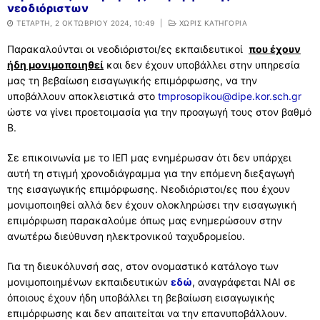
νεοδιόριστων
ΤΕΤΆΡΤΗ, 2 ΟΚΤΩΒΡΊΟΥ 2024, 10:49
|
ΧΩΡΊΣ ΚΑΤΗΓΟΡΊΑ
Παρακαλούνται οι νεοδιόριστοι/ες εκπαιδευτικοί
που έχουν
ήδη μονιμοποιηθεί
και δεν έχουν υποβάλλει στην υπηρεσία
μας τη βεβαίωση εισαγωγικής επιμόρφωσης, να την
υποβάλλουν αποκλειστικά στο
tmprosopikou@dipe.kor.sch.gr
ώστε να γίνει προετοιμασία για την προαγωγή τους στον βαθμό
Β.
Σε επικοινωνία με το ΙΕΠ μας ενημέρωσαν ότι δεν υπάρχει
αυτή τη στιγμή χρονοδιάγραμμα για την επόμενη διεξαγωγή
της εισαγωγικής επιμόρφωσης. Νεοδιόριστοι/ες που έχουν
μονιμοποιηθεί αλλά δεν έχουν ολοκληρώσει την εισαγωγική
επιμόρφωση παρακαλούμε όπως μας ενημερώσουν στην
ανωτέρω διεύθυνση ηλεκτρονικού ταχυδρομείου.
Για τη διευκόλυνσή σας, στον ονομαστικό κατάλογο των
μονιμοποιημένων εκπαιδευτικών
εδώ
, αναγράφεται ΝΑΙ σε
όποιους έχουν ήδη υποβάλλει τη βεβαίωση εισαγωγικής
επιμόρφωσης και δεν απαιτείται να την επανυποβάλλουν.