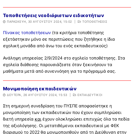
Τοποθετήσεις νεοδιόριστων ειδικοτήτων
ΠΑΡΑΣΚΕΥΉ, 30 ΑΥΓΟΎΣΤΟΥ 2024, 15:02
|
ΤΟΠΟΘΕΤΗΣΕΙΣ
Πίνακας τοποθετήσεων
(τα κριτήρια τοποθέτησης
εξετάστηκαν μόνο σε περιπτώσεις που ζητήθηκε η ίδια
σχολική μονάδα από άνω του ενός εκπαιδευτικούς)
Ανάληψη υπηρεσίας 2/9/2024 στο σχολείο τοποθέτησης. Στα
σχολεία διάθεσης παρουσιάζεστε όταν ξεκινήσουν τα
μαθήματα μετά από συνεννόηση για το πρόγραμμά σας.
Μονιμοποίηση εκπαιδευτικών
ΔΕΥΤΈΡΑ, 26 ΑΥΓΟΎΣΤΟΥ 2024, 15:53
|
ΕΚΠΑΙΔΕΥΤΙΚΟΙ
Στη σημερινή συνεδρίαση του ΠΥΣΠΕ αποφασίστηκε η
μονιμοποίηση των εκπαιδευτικών που έχουν συμπληρώσει
διετή υπηρεσία
και
έχουν ολοκληρώσει επιτυχώς όλα τα πεδία
της αξιολόγησης. Οι μετατιθέμενοι εκπαιδευτικοί με ΦΕΚ
διορισμού το 2022 θα μονιμοποιηθούν από τη Διεύθυνση στην