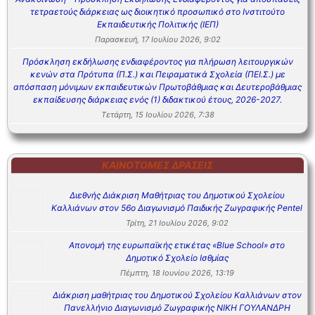
τετραετούς διάρκειας ως διοικητικό προσωπικό στο Ινστιτούτο
Εκπαιδευτικής Πολιτικής (ΙΕΠ)
Παρασκευή, 17 Ιουλίου 2026, 9:02
Πρόσκληση εκδήλωσης ενδιαφέροντος για πλήρωση λειτουργικών
κενών στα Πρότυπα (Π.Σ.) και Πειραματικά Σχολεία (ΠΕΙ.Σ.) με
απόσπαση μόνιμων εκπαιδευτικών Πρωτοβάθμιας και Δευτεροβάθμιας
εκπαίδευσης διάρκειας ενός (1) διδακτικού έτους, 2026-2027.
Τετάρτη, 15 Ιουλίου 2026, 7:38
ΚΑΙΝΟΤΌΜΕΣ ΔΡΆΣΕΙΣ
Διεθνής Διάκριση Μαθήτριας του Δημοτικού Σχολείου
Καλλιάνων στον 56ο Διαγωνισμό Παιδικής Ζωγραφικής Pentel
Τρίτη, 21 Ιουλίου 2026, 9:02
Απονομή της ευρωπαϊκής ετικέτας «Blue School» στο
Δημοτικό Σχολείο Ισθμίας
Πέμπτη, 18 Ιουνίου 2026, 13:19
Διάκριση μαθήτριας του Δημοτικού Σχολείου Καλλιάνων στον
Πανελλήνιο Διαγωνισμό Ζωγραφικής ΝΙΚΗ ΓΟΥΛΑΝΔΡΗ