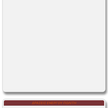
ΔΡΆΣΕΙΣ ΕΝΕΡΓΟΎ ΠΟΛΊΤΗ