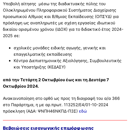
Υποβολή αίτησης μέσω της διαδικτυακής πύλης του
Ολοκληρωμένου Πληροφοριακού Συστήματος Διαχείρισης
προσωπικού Α/θμιας και Β/θμιας Εκπαίδευσης (ΟΠΣΥΔ) για
πρόσληψη ως αναπληρωτές με σχέση εργασίας ιδιωτικού
δικαίου ορισμένου χρόνου (ΙΔΟΧ) για το διδακτικό έτος 2024-
2025 σε:
σχολικές μονάδες ειδικής αγωγής, γενικής και
επαγγελματικής εκπαίδευσης
Κέντρα Διεπιστημονικής Αξιολόγησης, Συμβουλευτικής
και Υποστήριξης (ΚΕΔΑΣΥ)
από την Τετάρτη 2 Οκτωβρίου έως και τη Δευτέρα 7
Οκτωβρίου 2024.
Ανακοινοποίηση στο ορθό ως προς τη διαγραφή του α/α 366
στο Παράρτημα, η με αρ.πρωτ. 113252/Ε4/01-10-2024
πρόσκληση (ΑΔΑ: ΨΝΠΗ46ΝΚΠΔ-Π3Σ)
εδώ
Βεβαιώσεις εισαγωγικής επιμόρφωσης