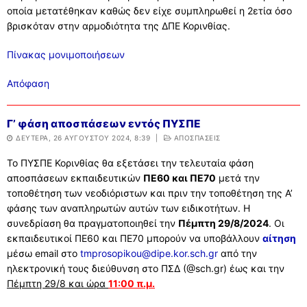
οποία μετατέθηκαν καθώς δεν είχε συμπληρωθεί η 2ετία όσο
βρισκόταν στην αρμοδιότητα της ΔΠΕ Κορινθίας.
Πίνακας μονιμοποιήσεων
Aπόφαση
Γ’ φάση αποσπάσεων εντός ΠΥΣΠΕ
ΔΕΥΤΈΡΑ, 26 ΑΥΓΟΎΣΤΟΥ 2024, 8:39
|
ΑΠΟΣΠΑΣΕΙΣ
Το ΠΥΣΠΕ Κορινθίας θα εξετάσει την τελευταία φάση
αποσπάσεων εκπαιδευτικών
ΠΕ60 και ΠΕ70
μετά την
τοποθέτηση των νεοδιόριστων και πριν την τοποθέτηση της Α’
φάσης των αναπληρωτών αυτών των ειδικοτήτων. Η
συνεδρίαση θα πραγματοποιηθεί την
Πέμπτη 29/8/2024
. Οι
εκπαιδευτικοί ΠΕ60 και ΠΕ70 μπορούν να υποβάλλουν
αίτηση
μέσω email στο
tmprosopikou@dipe.kor.sch.gr
από την
ηλεκτρονική τους διεύθυνση στο ΠΣΔ (@sch.gr) έως και την
Πέμπτη 29/8 και ώρα
11:00 π.μ.