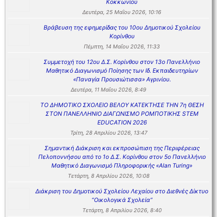
Κοκκωνίου
Δευτέρα, 25 Μαΐου 2026, 10:16
Βράβευση της εφημερίδας του 10ου Δημοτικού Σχολείου
Κορίνθου
Πέμπτη, 14 Μαΐου 2026, 11:33
Συμμετοχή του 12ου Δ.Σ. Κορίνθου στον 13ο Πανελλήνιο
Μαθητικό Διαγωνισμό Ποίησης των Ιδ. Εκπαιδευτηρίων
«Παναγία Προυσιώτισσα» Αγρινίου.
Δευτέρα, 11 Μαΐου 2026, 8:49
ΤΟ ΔΗΜΟΤΙΚΟ ΣΧΟΛΕΙΟ ΒΕΛΟΥ ΚΑΤΕΚΤΗΣΕ ΤΗΝ 7η ΘΕΣΗ
ΣΤΟΝ ΠΑΝΕΛΛΗΝΙΟ ΔΙΑΓΩΝΙΣΜΟ ΡΟΜΠΟΤΙΚΗΣ STEM
EDUCATION 2026
Τρίτη, 28 Απριλίου 2026, 13:47
Σημαντική Διάκριση και εκπροσώπιση της Περιφέρειας
Πελοποννήσου από το 1ο Δ.Σ. Κορίνθου στον 5ο Πανελλήνιο
Μαθητικό Διαγωνισμό Πληροφορικής «Alan Turing»
Τετάρτη, 8 Απριλίου 2026, 10:08
Διάκριση του Δημοτικού Σχολείου Λεχαίου στο Διεθνές Δίκτυο
“Οικολογικά Σχολεία”
Τετάρτη, 8 Απριλίου 2026, 8:40